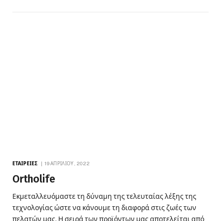
ΕΤΑΙΡΕΊΕΣ
19 ΑΠΡΙΛΊΟΥ, 2022
Ortholife
Εκμεταλλευόμαστε τη δύναμη της τελευταίας λέξης της
τεχνολογίας ώστε να κάνουμε τη διαφορά στις ζωές των
πελατών μας. Η σειρά των προϊόντων μας αποτελείται από