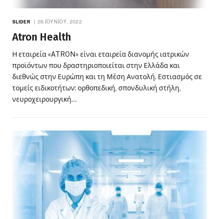
SLIDER
28 ΙΟΥΝΊΟΥ, 2022
Atron Health
Η εταιρεία «ATRON» είναι εταιρεία διανομής ιατρικών
προϊόντων που δραστηριοποιείται στην Ελλάδα και
διεθνώς στην Ευρώπη και τη Μέση Ανατολή. Εστιασμός σε
τομείς ειδικοτήτων: ορθοπεδική, σπονδυλική στήλη,
νευροχειρουργική…