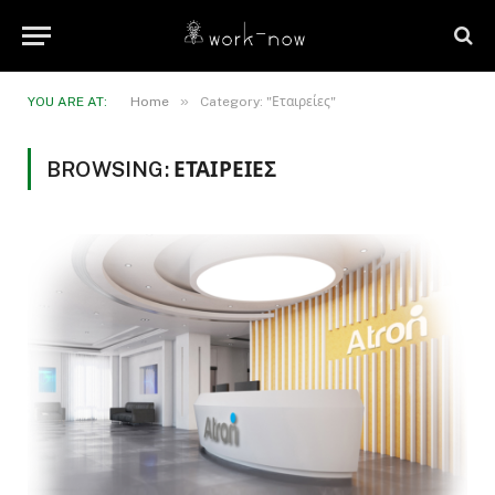
»
YOU ARE AT:
Home
Category: "Εταιρείες"
BROWSING:
ΕΤΑΙΡΕΊΕΣ