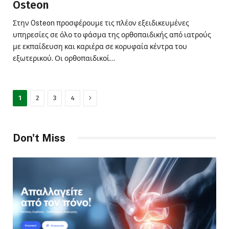
Osteon
Στην Osteon προσφέρουμε τις πλέον εξειδικευμένες
υπηρεσίες σε όλο το φάσμα της ορθοπαιδικής από ιατρούς
με εκπαίδευση και καριέρα σε κορυφαία κέντρα του
εξωτερικού. Οι ορθοπαιδικοί…
Next
1
2
3
4
Don't Miss