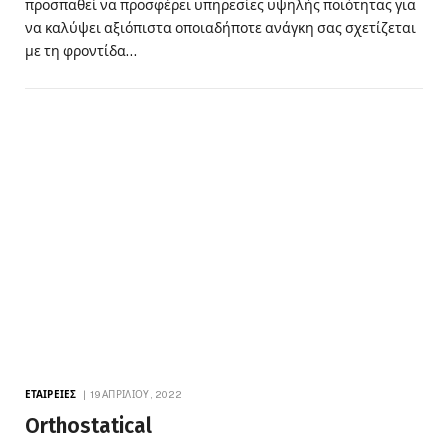
προσπαθεί να προσφέρει υπηρεσίες υψηλής ποιότητας για
να καλύψει αξιόπιστα οποιαδήποτε ανάγκη σας σχετίζεται
με τη φροντίδα…
ΕΤΑΙΡΕΊΕΣ
19 ΑΠΡΙΛΊΟΥ, 2022
Orthostatical