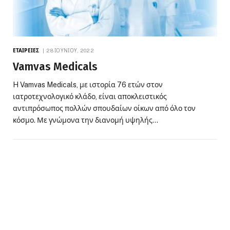
ΕΤΑΙΡΕΊΕΣ
28 ΙΟΥΝΊΟΥ, 2022
Vamvas Medicals
H Vamvas Medicals, με ιστορία 76 ετών στον
ιατροτεχνολογικό κλάδο, είναι αποκλειστικός
αντιπρόσωπος πολλών σπουδαίων οίκων από όλο τον
κόσμο. Με γνώμονα την διανομή υψηλής…