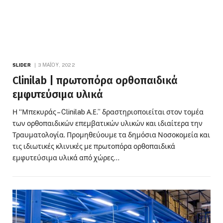
SLIDER
3 ΜΑΪ́ΟΥ, 2022
Clinilab | πρωτοπόρα ορθοπαιδικά
εμφυτεύσιμα υλικά
Η “Μπεκυράς – Clinilab Α.Ε.” δραστηριοποιείται στον τομέα
των ορθοπαιδικών επεμβατικών υλικών και ιδιαίτερα την
Τραυματολογία. Προμηθεύουμε τα δημόσια Νοσοκομεία και
τις ιδιωτικές κλινικές με πρωτοπόρα ορθοπαιδικά
εμφυτεύσιμα υλικά από χώρες…