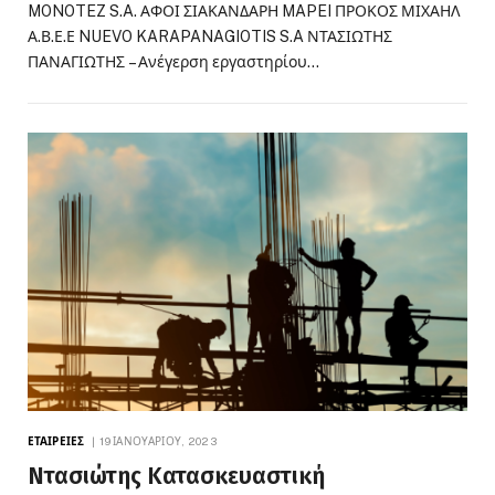
MONOTEZ S.A. ΑΦΟΙ ΣΙΑΚΑΝΔΑΡΗ MAPEI ΠΡΟΚΟΣ ΜΙΧΑΗΛ
Α.Β.Ε.Ε NUEVO KARAPANAGIOTIS S.A ΝΤΑΣΙΩΤΗΣ
ΠΑΝΑΓΙΩΤΗΣ – Ανέγερση εργαστηρίου…
ΕΤΑΙΡΕΊΕΣ
19 ΙΑΝΟΥΑΡΊΟΥ, 2023
Ντασιώτης Κατασκευαστική