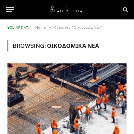
»
YOU ARE AT:
Home
Category: "Οικοδομικά Νέα"
BROWSING:
ΟΙΚΟΔΟΜΙΚΆ ΝΈΑ