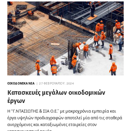
ΟΙΚΟΔΟΜΙΚΆ ΝΈΑ
27 ΦΕΒΡΟΥΑΡΊΟΥ, 2024
Κατασκευές μεγάλων οικοδομικών
έργων
Η “Γ.ΝΤΑΣΙΩΤΗΣ & ΣΙΑ Ο.Ε.” με μακροχρόνια εμπειρία και
έργα υψηλών προδιαγραφών αποτελεί μία από τις σταθερά
ανερχόμενες και καταξιωμένες εταιρείες στον