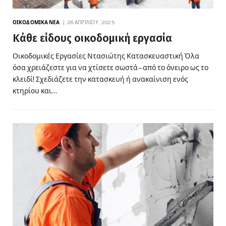
ΟΙΚΟΔΟΜΙΚΆ ΝΈΑ
26 ΑΠΡΙΛΊΟΥ, 2025
Κάθε είδους οικοδομική εργασία
Οικοδομικές Εργασίες Ντασιώτης Κατασκευαστική Όλα
όσα χρειάζεστε για να χτίσετε σωστά – από το όνειρο ως το
κλειδί! Σχεδιάζετε την κατασκευή ή ανακαίνιση ενός
κτηρίου και…