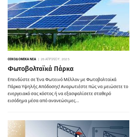
ΟΙΚΟΔΟΜΙΚΆ ΝΈΑ
26 ΑΠΡΙΛΊΟΥ, 2025
Φωτοβολταϊκά Πάρκα
Επενδύστε σε Ένα Φωτεινό Μέλλον με Φωτοβολταϊκά
Πάρκα Υψηλής Απόδοσης! Αναρωτιέστε πώς να μειώσετε το
ενεργειακό σας κόστος ή να εξασφαλίσετε σταθερό
εισόδημα μέσα από ανανεώσιμες…