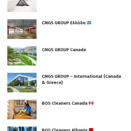
CMGS GROUP Ελλάδα
CMGS GROUP Canada
CMGS GROUP – International (Canada
& Greece)
BOS Cleaners Canada
BOS Cleaners Albania