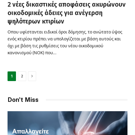
2 νέες δικαστικές αποφάσεις ακυρώνουν
οικοδομικές άδειες για ανέγερση
ψηλότερων κτιρίων
Οπου υφίστανται ειδικοί όροι δόμησης, το ανώτατο ύψος
ενός κτιρίου πρέπει να υπολογίζεται με βάση αυτούς και
όχι με βάση τις ρυθμίσεις του νέου οικοδομικού
κανονισμού (ΝΟΚ) που…
Next
1
2
Don't Miss