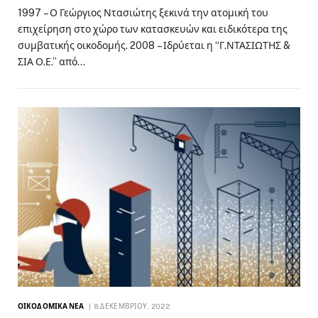
1997 – Ο Γεώργιος Ντασιώτης ξεκινά την ατομική του
επιχείρηση στο χώρο των κατασκευών και ειδικότερα της
συμβατικής οικοδομής. 2008 – Ιδρύεται η “Γ.ΝΤΑΣΙΩΤΗΣ &
ΣΙΑ Ο.Ε.” από…
ΟΙΚΟΔΟΜΙΚΆ ΝΈΑ
8 ΔΕΚΕΜΒΡΊΟΥ, 2022