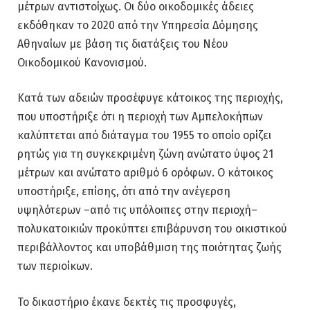
μέτρων αντιστοίχως. Οι δύο οικοδομικές άδειες
εκδόθηκαν το 2020 από την Υπηρεσία Δόμησης
Αθηναίων με βάση τις διατάξεις του Νέου
Οικοδομικού Κανονισμού.
Κατά των αδειών προσέφυγε κάτοικος της περιοχής,
που υποστήριξε ότι η περιοχή των Αμπελοκήπων
καλύπτεται από διάταγμα του 1955 το οποίο ορίζει
ρητώς για τη συγκεκριμένη ζώνη ανώτατο ύψος 21
μέτρων και ανώτατο αριθμό 6 ορόφων. Ο κάτοικος
υποστήριξε, επίσης, ότι από την ανέγερση
υψηλότερων –από τις υπόλοιπες στην περιοχή–
πολυκατοικιών προκύπτει επιβάρυνση του οικιστικού
περιβάλλοντος και υποβάθμιση της ποιότητας ζωής
των περιοίκων.
Το δικαστήριο έκανε δεκτές τις προσφυγές,