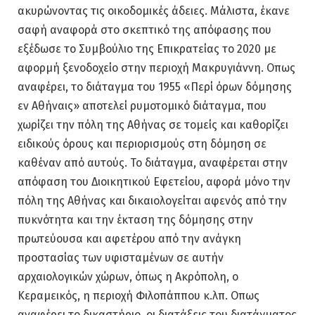
ακυρώνοντας τις οικοδομικές άδειες. Μάλιστα, έκανε
σαφή αναφορά στο σκεπτικό της απόφασης που
εξέδωσε το Συμβούλιο της Επικρατείας το 2020 με
αφορμή ξενοδοχείο στην περιοχή Μακρυγιάννη. Οπως
αναφέρει, το διάταγμα του 1955 «Περί όρων δόμησης
εν Αθήναις» αποτελεί ρυμοτομικό διάταγμα, που
χωρίζει την πόλη της Αθήνας σε τομείς και καθορίζει
ειδικούς όρους και περιορισμούς στη δόμηση σε
καθέναν από αυτούς. Το διάταγμα, αναφέρεται στην
απόφαση του Διοικητικού Εφετείου, αφορά μόνο την
πόλη της Αθήνας και δικαιολογείται αφενός από την
πυκνότητα και την έκταση της δόμησης στην
πρωτεύουσα και αφετέρου από την ανάγκη
προστασίας των υφισταμένων σε αυτήν
αρχαιολογικών χώρων, όπως η Ακρόπολη, ο
Κεραμεικός, η περιοχή Φιλοπάππου κ.λπ. Οπως
αναφέρει το δικαστήριο, οι διατάξεις του διατάγματος