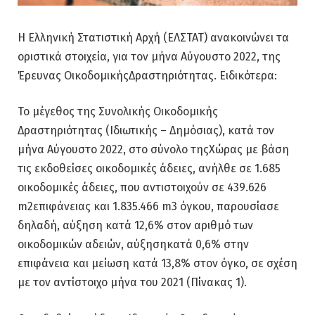
Η Ελληνική Στατιστική Αρχή (ΕΛΣΤΑΤ) ανακοινώνει τα
οριστικά στοιχεία, για τον μήνα Αύγουστο 2022, της
Έρευνας ΟικοδομικήςΔραστηριότητας. Ειδικότερα:
Το μέγεθος της Συνολικής Οικοδομικής
Δραστηριότητας (Ιδιωτικής – Δημόσιας), κατά τον
μήνα Αύγουστο 2022, στο σύνολο τηςΧώρας με βάση
τις εκδοθείσες οικοδομικές άδειες, ανήλθε σε 1.685
οικοδομικές άδειες, που αντιστοιχούν σε 439.626
m2επιφάνειας και 1.835.466 m3 όγκου, παρουσίασε
δηλαδή, αύξηση κατά 12,6% στον αριθμό των
οικοδομικών αδειών, αύξησηκατά 0,6% στην
επιφάνεια και μείωση κατά 13,8% στον όγκο, σε σχέση
με τον αντίστοιχο μήνα του 2021 (Πίνακας 1).