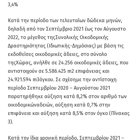
3,4%
Κατά την περίοδο των τελευταίων δώδεκα μηνών,
δηλαδή από τον Σεπτέμβριο 2021 έως τον Αύγουστο
2022, το μέγεθος τηςΣυνολικής Οικοδομικής
Δραστηριότητας (Ιδιωτικής-Δημόσιας) με βάση τις
εκδοθείσες οικοδομικές άδειες, στο σύνολο
τηςΧώρας, ανήλθε σε 24.256 οικοδομικές άδειες, που
αντιστοιχούν σε 5.586.425 m2 επιφάνειας και
24.921.594 m3όγκου. Σε σχέσημε την αντίστοιχη
περίοδο Σεπτεμβρίου 2020 – Αυγούστου 2021
παρατηρήθηκε αύξηση κατά 8,2% στον αριθμό των
οικοδομικώναδειών, αύξηση κατά 0,7% στην
επιφάνεια και αύξηση κατά 8,5% στον όγκο (Πίνακας
3).
Κατά την ίδια χρονική περίοδο, Σεπτεμβρίου 2021 –