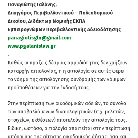
Παναγιώτης Γαλάνης,
Δικηγόρος Περιβαλλοντικού – Πολεοδομικού
Δικαίου, Διδάκτωρ Νομικής ΕΚΠΑ
Εμπειρογνώμων Περιβαλλοντικής Αδειοδότησης
panagiotisgln@gmail.com
www.pgalanislaw.gr
.
Καθώς οι πράξεις δέσμιας αρμοδιότητας δεν χρήζουν
καταρχήν αιτιολογίας, η η αιτιολογία σε αυτές φέρει
το νόημα της αιτιολόγησης συνδρομής των νόμιμων
προϋποθέσεων για την έκδοσή τους.
Στην περίπτωση των οικοδομικών αδειών, το σύνολο
των υποβαλλόμενων δικαιολογητικών (π.χ. μελετών,
στοιχείων, εκθέσεων) αποτελούν την αιτιολογία τους.
Ειδική, ωστόσο, αιτιολογία απαιτείται στην περίπτωση
απόρριψης της αίτησης οικοδομικής άδειας, όσο και