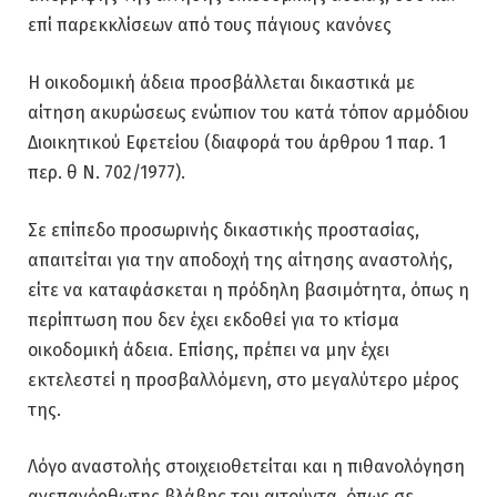
επί παρεκκλίσεων από τους πάγιους κανόνες
Η οικοδομική άδεια προσβάλλεται δικαστικά με
αίτηση ακυρώσεως ενώπιον του κατά τόπον αρμόδιου
Διοικητικού Εφετείου (διαφορά του άρθρου 1 παρ. 1
περ. θ Ν. 702/1977).
Σε επίπεδο προσωρινής δικαστικής προστασίας,
απαιτείται για την αποδοχή της αίτησης αναστολής,
είτε να καταφάσκεται η πρόδηλη βασιμότητα, όπως η
περίπτωση που δεν έχει εκδοθεί για το κτίσμα
οικοδομική άδεια. Επίσης, πρέπει να μην έχει
εκτελεστεί η προσβαλλόμενη, στο μεγαλύτερο μέρος
της.
Λόγο αναστολής στοιχειοθετείται και η πιθανολόγηση
ανεπανόρθωτης βλάβης του αιτούντα, όπως σε