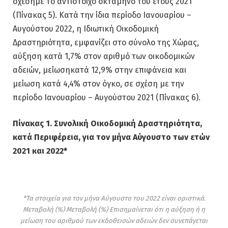
σχέσημε το αντίστοιχο οκτάμηνο του έτους 2021
(Πίνακας 5). Κατά την ίδια περίοδο Ιανουαρίου –
Αυγούστου 2022, η Ιδιωτική Οικοδομική
Δραστηριότητα, εμφανίζει στο σύνολο της Χώρας,
αύξηση κατά 1,7% στον αριθμό των οικοδομικών
αδειών, μείωσηκατά 12,9% στην επιφάνεια και
μείωση κατά 4,4% στον όγκο, σε σχέση με την
περίοδο Ιανουαρίου – Αυγούστου 2021 (Πίνακας 6).
Πίνακας 1. Συνολική Οικοδομική Δραστηριότητα,
κατά Περιφέρεια, για τον μήνα Αύγουστο των ετών
2021 και 2022*
*Τα στοιχεία για τον μήνα Αύγουστο του 2022 είναι οριστικά.
Μεταβολή (%) Μεταβολή (%) Επισημαίνεται ότι η αύξηση ή η
μείωση του αριθμού των εκδοθεισών αδειών δεν συνεπάγεται