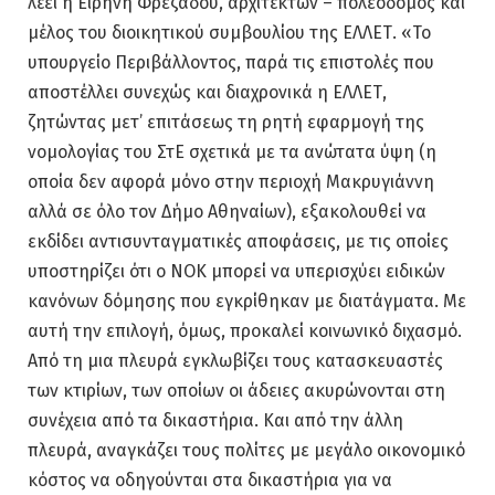
λέει η Ειρήνη Φρεζάδου, αρχιτέκτων – πολεοδόμος και
μέλος του διοικητικού συμβουλίου της ΕΛΛΕΤ. «Το
υπουργείο Περιβάλλοντος, παρά τις επιστολές που
αποστέλλει συνεχώς και διαχρονικά η ΕΛΛΕΤ,
ζητώντας μετ’ επιτάσεως τη ρητή εφαρμογή της
νομολογίας του ΣτΕ σχετικά με τα ανώτατα ύψη (η
οποία δεν αφορά μόνο στην περιοχή Μακρυγιάννη
αλλά σε όλο τον Δήμο Αθηναίων), εξακολουθεί να
εκδίδει αντισυνταγματικές αποφάσεις, με τις οποίες
υποστηρίζει ότι ο ΝΟΚ μπορεί να υπερισχύει ειδικών
κανόνων δόμησης που εγκρίθηκαν με διατάγματα. Με
αυτή την επιλογή, όμως, προκαλεί κοινωνικό διχασμό.
Από τη μια πλευρά εγκλωβίζει τους κατασκευαστές
των κτιρίων, των οποίων οι άδειες ακυρώνονται στη
συνέχεια από τα δικαστήρια. Και από την άλλη
πλευρά, αναγκάζει τους πολίτες με μεγάλο οικονομικό
κόστος να οδηγούνται στα δικαστήρια για να