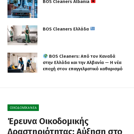
BOS Cleaners Albania
BOS Cleaners Ελλάδα
BOS Cleaners: Από τον Καναδά
στην Ελλάδα και την Αλβανία — Η νέα
εποχή στον επαγγελματικό καθαρισμό
ΟΙΚΟΔΟΜΙΚΆ ΝΈΑ
Έρευνα Οικοδομικής
Δραστηριότητας: Αύξηση στο