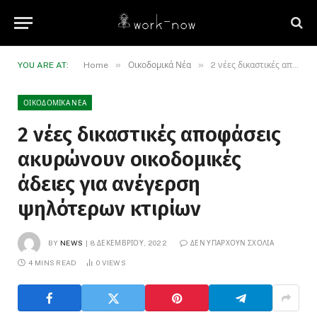
»
»
YOU ARE AT:
Home
Οικοδομικά Νέα
2 νέες δικαστικές αποφάσεις ακυρώνουν οικοδομικές άδειες για ανέγερση ψηλότερων κτιρίων
ΟΙΚΟΔΟΜΙΚΆ ΝΈΑ
2 νέες δικαστικές αποφάσεις
ακυρώνουν οικοδομικές
άδειες για ανέγερση
ψηλότερων κτιρίων
BY
NEWS
8 ΔΕΚΕΜΒΡΊΟΥ, 2022
ΔΕΝ ΥΠΆΡΧΟΥΝ ΣΧΌΛΙΑ
4 MINS READ
0
VIEWS