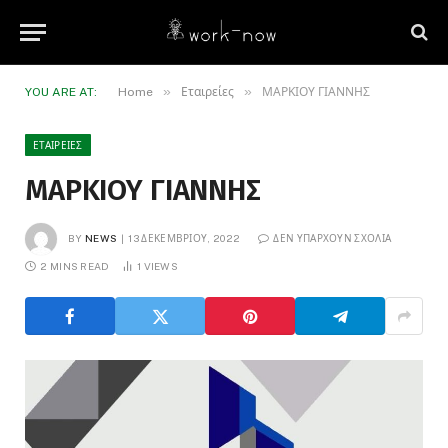
»
»
YOU ARE AT:
Home
Εταιρείες
ΜΑΡΚΙΟΥ ΓΙΑΝΝΗΣ
ΕΤΑΙΡΕΊΕΣ
ΜΑΡΚΙΟΥ ΓΙΑΝΝΗΣ
BY
NEWS
13 ΔΕΚΕΜΒΡΊΟΥ, 2022
ΔΕΝ ΥΠΆΡΧΟΥΝ ΣΧΌΛΙΑ
2 MINS READ
1
VIEWS