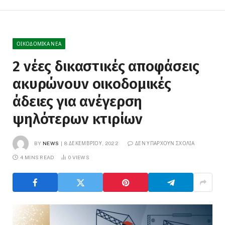
ΟΙΚΟΔΟΜΙΚΆ ΝΈΑ
2 νέες δικαστικές αποφάσεις
ακυρώνουν οικοδομικές
άδειες για ανέγερση
ψηλότερων κτιρίων
BY
NEWS
8 ΔΕΚΕΜΒΡΊΟΥ, 2022
ΔΕΝ ΥΠΆΡΧΟΥΝ ΣΧΌΛΙΑ
4 MINS READ
0
VIEWS