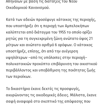
Αθηναίων με βάση τις διατάξεις του Νέου
Οικοδομικού Κανονισμού.
Κατά των αδειών προσέφυγε κάτοικος της περιοχής,
που υποστήριξε ότι η περιοχή των Αμπελοκήπων
καλύπτεται από διάταγμα του 1955 το οποίο ορίζει
ρητώς για τη συγκεκριμένη ζώνη ανώτατο ύψος 21
μέτρων και ανώτατο αριθμό 6 ορόφων. Ο κάτοικος
υποστήριξε, επίσης, ότι από την ανέγερση
υψηλότερων –από τις υπόλοιπες στην περιοχή–
πολυκατοικιών προκύπτει επιβάρυνση του οικιστικού
περιβάλλοντος και υποβάθμιση της ποιότητας ζωής
των περιοίκων.
Το δικαστήριο έκανε δεκτές τις προσφυγές,
ακυρώνοντας τις οικοδομικές άδειες. Μάλιστα, έκανε
σαφή αναφορά στο σκεπτικό της απόφασης που