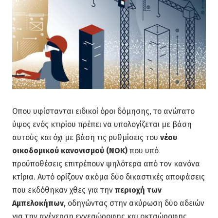
Οπου υφίστανται ειδικοί όροι δόμησης, το ανώτατο
ύψος ενός κτιρίου πρέπει να υπολογίζεται με βάση
αυτούς και όχι με βάση τις ρυθμίσεις του
νέου
οικοδομικού κανονισμού (ΝΟΚ)
που υπό
προϋποθέσεις επιτρέπουν ψηλότερα από τον κανόνα
κτίρια. Αυτό ορίζουν ακόμα δύο δικαστικές αποφάσεις
που εκδόθηκαν χθες για την
περιοχή των
Αμπελοκήπων
, οδηγώντας στην ακύρωση δύο αδειών
για την ανέγερση εννεαώροφης και οκταώροφης