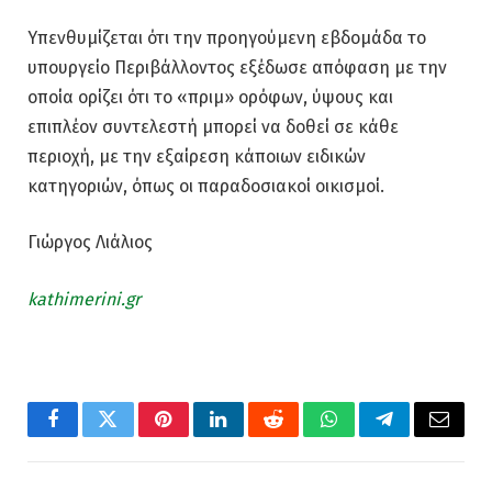
Υπενθυμίζεται ότι την προηγούμενη εβδομάδα το
υπουργείο Περιβάλλοντος εξέδωσε απόφαση με την
οποία ορίζει ότι το «πριμ» ορόφων, ύψους και
επιπλέον συντελεστή μπορεί να δοθεί σε κάθε
περιοχή, με την εξαίρεση κάποιων ειδικών
κατηγοριών, όπως οι παραδοσιακοί οικισμοί.
Γιώργος Λιάλιος
kathimerini.gr
Facebook
Twitter
Pinterest
LinkedIn
Reddit
WhatsApp
Telegram
Email