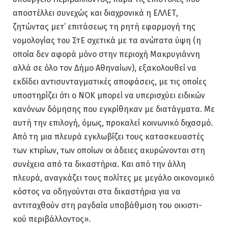
αποστέλλει συνεχώς και διαχρονικά η ΕΛΛΕΤ,
ζητώντας μετ’ επιτάσεως τη ρητή εφαρμογή της
νομολογίας του ΣτΕ σχετικά με τα ανώτατα ύψη (η
οποία δεν αφορά μόνο στην περιοχή Μακρυγιάννη
αλλά σε όλο τον Δήμο Αθηναίων), εξακολουθεί να
εκδίδει αντισυνταγματικές αποφάσεις, με τις οποίες
υποστηρίζει ότι ο ΝΟΚ μπορεί να υπερισχύει ειδικών
κανόνων δόμησης που εγκρίθηκαν με διατάγματα. Με
αυτή την επιλογή, όμως, προκαλεί κοινωνικό διχασμό.
Από τη μια πλευρά εγκλωβίζει τους κατασκευαστές
των κτιρίων, των οποίων οι άδειες ακυρώνονται στη
συνέχεια από τα δικαστήρια. Και από την άλλη
πλευρά, αναγκάζει τους πολίτες με μεγάλο οικονομικό
κόστος να οδηγούνται στα δικαστήρια για να
αντιταχθούν στη ραγδαία υποβάθμιση του οικιστι-
κού περιβάλλοντος».