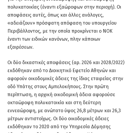
πολυκατοικίας (έναντι εξαώροφων στην περιοχή). Οι
αποφάσεις αυτές, όπως και άλλες ανάλογες,
«αδειάζουν» πρόσφατη απόφαση του υπουργείου
Περιβάλλοντος, με την οποία προκρίνεται ο ΝΟΚ
έναντι των ειδικών κανόνων, πλην κάποιων
εξαιρέσεων.
Οι δύο δικαστικές αποφάσεις (αρ. 2026 και 2028/2022)
εκδόθηκαν από το Διοικητικό Εφετείο Αθηνών και
αφορούν οικοδομικές άδειες της ίδιας εταιρείας στην
οδό Υπάτης στους Αμπελοκήπους. Στην πρώτη
περίπτωση, η αρχική οικοδομική άδεια αφορούσε
οκταώροφη πολυκατοικία και στη δεύτερη
εννεαώροφη, με ανώτατο ύψος 26,8 μέτρων και 26,3
μέτρων αντιστοίχως. Οι δύο οικοδομικές άδειες
εκδόθηκαν το 2020 από την Υπηρεσία Δόμησης