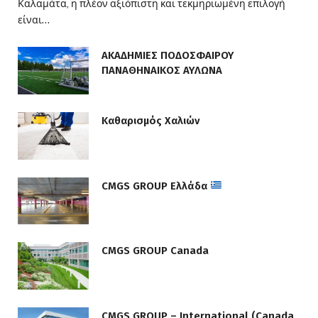
Καλαμάτα, η πλέον αξιόπιστη και τεκμηριωμένη επιλογή
είναι…
ΑΚΑΔΗΜΙΕΣ ΠΟΔΟΣΦΑΙΡΟΥ
ΠΑΝΑΘΗΝΑΙΚΟΣ ΑΥΛΩΝΑ
Καθαρισμός Χαλιών
CMGS GROUP Ελλάδα
CMGS GROUP Canada
CMGS GROUP – International (Canada