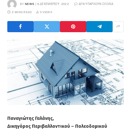
BY
NEWS
8 ΔΕΚΕΜΒΡΊΟΥ, 2022
ΔΕΝ ΥΠΆΡΧΟΥΝ ΣΧΌΛΙΑ
2 MINS READ
0
VIEWS
Παναγιώτης Γαλάνης,
Δικηγόρος Περιβαλλοντικού – Πολεοδομικού