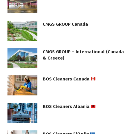
CMGS GROUP Canada
CMGS GROUP – International (Canada
& Greece)
BOS Cleaners Canada
BOS Cleaners Albania
BOS Cleaners Ελλάδα