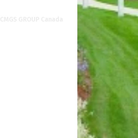
CMGS GROUP Canada
27 ΝΟΕΜΒΡΊΟΥ, 2025