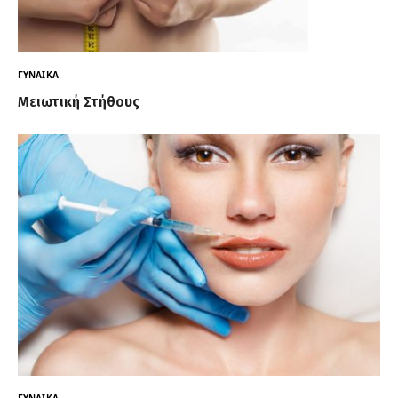
ΓΥΝΑΊΚΑ
Μειωτική Στήθους
ΓΥΝΑΊΚΑ