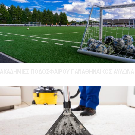
ΑΚΑΔΗΜΙΕΣ ΠΟΔΟΣΦΑΙΡΟΥ ΠΑΝΑΘΗΝΑΙΚΟΣ ΑΥΛΩΝΑ