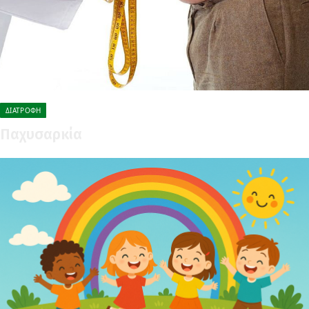
ΔΙΑΤΡΟΦΗ
Παχυσαρκία