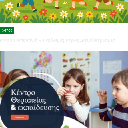
ΙΑΤΡΟΊ
Μάρθα Μπουρνιά – Παιδοψυχίατρος Διευθύντρια ΕΣΥ