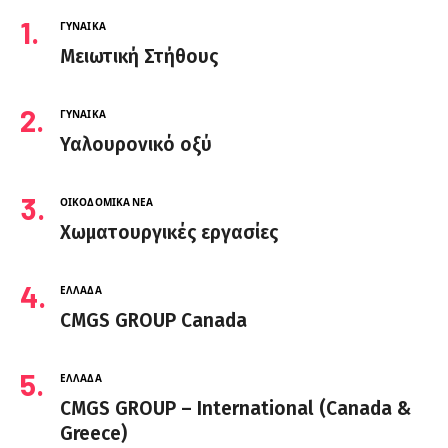
ΓΥΝΑΊΚΑ
Μειωτική Στήθους
ΓΥΝΑΊΚΑ
Υαλουρονικό οξύ
ΟΙΚΟΔΟΜΙΚΆ ΝΈΑ
Χωματουργικές εργασίες
ΕΛΛΆΔΑ
CMGS GROUP Canada
ΕΛΛΆΔΑ
CMGS GROUP – International (Canada &
Greece)