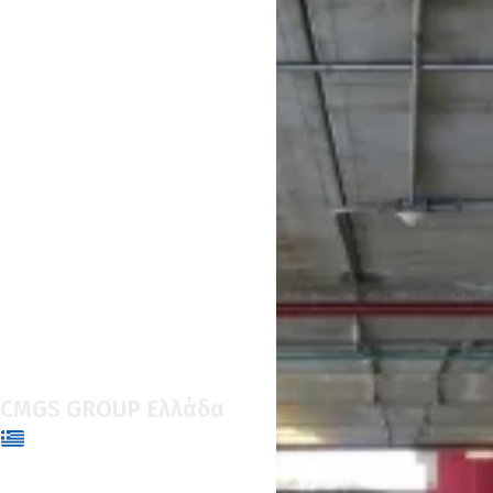
CMGS GROUP Ελλάδα
27 ΝΟΕΜΒΡΊΟΥ, 2025