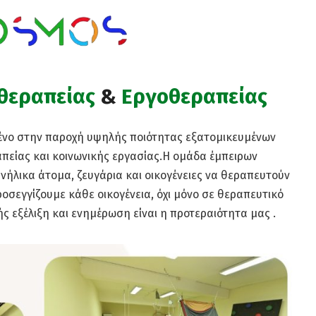
θεραπείας
&
Εργοθεραπείας
μένο στην παροχή υψηλής ποιότητας εξατομικευμένων
πείας και κοινωνικής εργασίας.Η ομάδα έμπειρων
ήλικα άτομα, ζευγάρια και οικογένειες να θεραπευτούν
ροσεγγίζουμε κάθε οικογένεια, όχι μόνο σε θεραπευτικό
ς εξέλιξη και ενημέρωση είναι η προτεραιότητα μας .