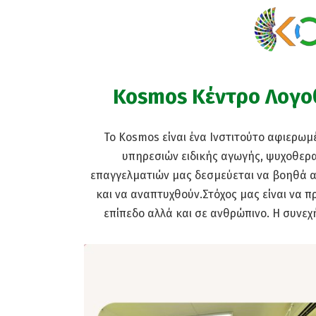
Kosmos Κέντρο
Λογο
Το Kosmos είναι ένα Iνστιτούτο αφιερω
υπηρεσιών ειδικής αγωγής, ψυχοθερα
επαγγελματιών μας δεσμεύεται να βοηθά αν
και να αναπτυχθούν.Στόχος μας είναι να π
επίπεδο αλλά και σε ανθρώπινο. Η συνεχή