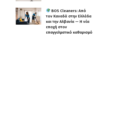
BOS Cleaners: Από
τον Καναδά στην Ελλάδα
και την Αλβανία — Η νέα
εποχή στον
επαγγελματικό καθαρισμό