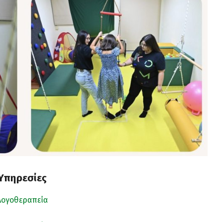
Υπηρεσίες
Λογοθεραπεία