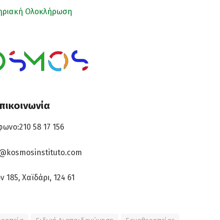
ηριακή Ολοκλήρωση
πικοινωνία
ωνο:210 58 17 156
o@kosmosinstituto.com
 185, Χαϊδάρι, 124 61