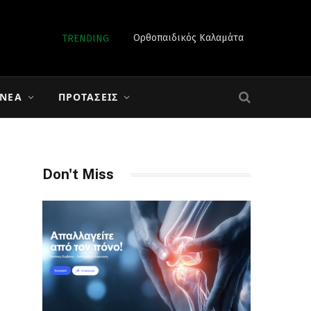
ΑΚΑΔΗΜΙΕΣ ΠΟΔΟΣΦΑΙΡΟΥ ΠΑΝΑΘΗΝΑΙΚΟΣ ΑΥΛΩΝΑ
 ΝΈΑ
ΠΡΟΤΆΣΕΙΣ
Don't Miss