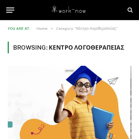
»
YOU ARE AT:
Home
Category: "Κέντρο Λογοθεραπείας"
BROWSING:
ΚΈΝΤΡΟ ΛΟΓΟΘΕΡΑΠΕΊΑΣ