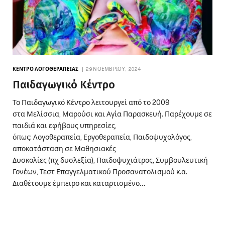
ΚΈΝΤΡΟ ΛΟΓΟΘΕΡΑΠΕΊΑΣ
29 ΝΟΕΜΒΡΊΟΥ, 2024
Παιδαγωγικό Κέντρο
Το Παιδαγωγικό Κέντρο λειτουργεί από το 2009
στα Μελίσσια, Μαρούσι και Αγία Παρασκευή. Παρέχουμε σε
παιδιά και εφήβους υπηρεσίες,
όπως: Λογοθεραπεία, Εργοθεραπεία, Παιδοψυχολόγος,
αποκατάσταση σε Μαθησιακές
Δυσκολίες (πχ δυσλεξία), Παιδοψυχιάτρος, Συμβουλευτική
Γονέων, Τεστ Επαγγελματικού Προσανατολισμού κ.α.
Διαθέτουμε έμπειρο και καταρτισμένο…