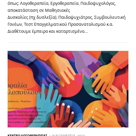
όπως: Λογοθεραπεία, Εργοθεραπεία, Παιδοψυχολόγος,
αποκατάσταση σε Μαθησιακές
Δυσκολίες (πχ δυσλεξία), Παιδοψυχιάτρος, Συμβουλευτική
Γονέων, Τεστ Επαγγελματικού Προσανατολισμού κ.α.
Διαθέτουμε έμπειρο και καταρτισμένο…
ΚΈΝΤΡΟ ΛΟΓΟΘΕΡΑΠΕΊΑΣ
30 ΝΟΕΜΒΡΊΟΥ, 2024