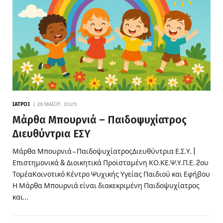
ΙΑΤΡΟΊ
26 ΜΑΪ́ΟΥ, 2025
Μάρθα Μπουρνιά – Παιδοψυχίατρος
Διευθύντρια ΕΣΥ
Μάρθα Μπουρνιά – ΠαιδοψυχίατροςΔιευθύντρια Ε.Σ.Υ. |
Επιστημονικά & Διοικητικά Προϊσταμένη ΚΟ.ΚΕ.Ψ.Υ.Π.Ε. 2ου
ΤομέαΚοινοτικό Κέντρο Ψυχικής Υγείας Παιδιού και Εφήβου
Η Μάρθα Μπουρνιά είναι διακεκριμένη Παιδοψυχίατρος
και…