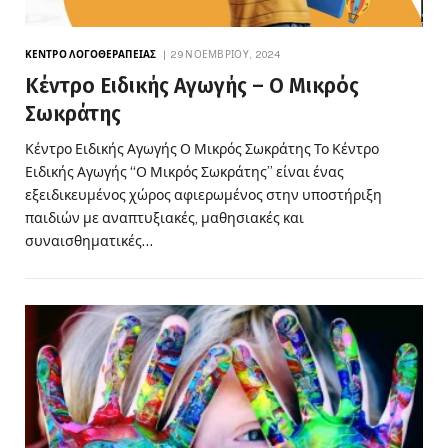
ΚΈΝΤΡΟ ΛΟΓΟΘΕΡΑΠΕΊΑΣ
29 ΝΟΕΜΒΡΊΟΥ, 2024
Κέντρο Ειδικής Αγωγής – Ο Μικρός
Σωκράτης
Κέντρο Ειδικής Αγωγής Ο Μικρός Σωκράτης Το Κέντρο
Ειδικής Αγωγής “Ο Μικρός Σωκράτης” είναι ένας
εξειδικευμένος χώρος αφιερωμένος στην υποστήριξη
παιδιών με αναπτυξιακές, μαθησιακές και
συναισθηματικές…