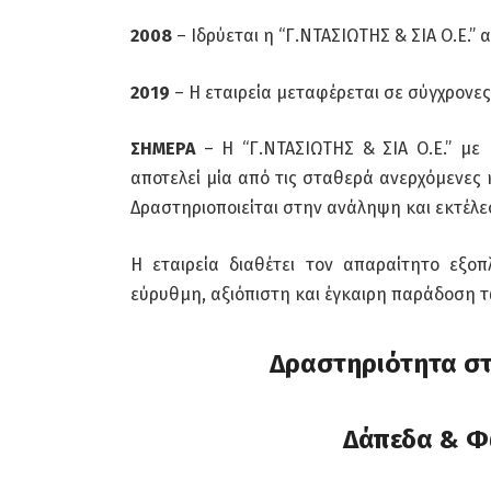
2008
– Ιδρύεται η “Γ.ΝΤΑΣΙΩΤΗΣ & ΣΙΑ Ο.Ε.”
2019
– Η εταιρεία μεταφέρεται σε σύγχρονες
ΣΗΜΕΡΑ
– Η “Γ.ΝΤΑΣΙΩΤΗΣ & ΣΙΑ Ο.Ε.” με
αποτελεί μία από τις σταθερά ανερχόμενες 
Δραστηριοποιείται στην ανάληψη και εκτέλε
Η εταιρεία διαθέτει τον απαραίτητο εξο
εύρυθμη, αξιόπιστη και έγκαιρη παράδοση τ
Δραστηριότητα σ
Δάπεδα & Φ