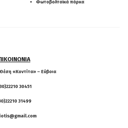
Φωτοβολταϊκά πάρκα
ΠΙΚΟΙΝΩΝΙΑ
 Θέση «Κοντίτα» – Εύβοια
30)22210 30451
30)22210 31499
iotis@gmail.com