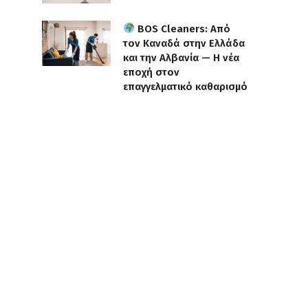
BOS Cleaners: Από
τον Καναδά στην Ελλάδα
και την Αλβανία — Η νέα
εποχή στον
επαγγελματικό καθαρισμό