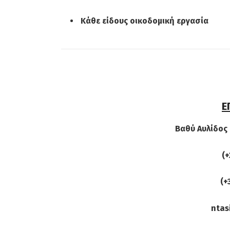
Κάθε είδους οικοδομική εργασία
Ε
Βαθύ Αυλίδος
(+
(+
ntas