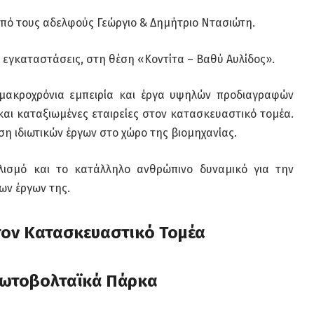
 από τους αδελφούς Γεώργιο & Δημήτριο Ντασιώτη.
 εγκαταστάσεις, στη θέση «Κοντίτα – Βαθύ Αυλίδος».
 μακροχρόνια εμπειρία και έργα υψηλών προδιαγραφών
και καταξιωμένες εταιρείες στον κατασκευαστικό τομέα.
ση ιδιωτικών έργων στο χώρο της βιομηχανίας.
πλισμό και το κατάλληλο ανθρώπινο δυναμικό για την
ων έργων της.
τον Κατασκευαστικό Τομέα
ωτοβολταϊκά Πάρκα