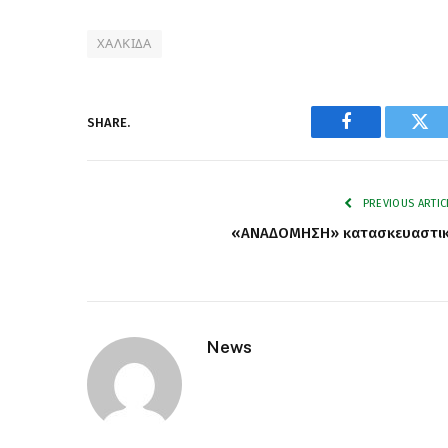
ΧΑΛΚΙΔΑ
SHARE.
Facebook
Twi
PREVIOUS ARTIC
«ΑΝΑΔΟΜΗΣΗ» κατασκευαστι
News