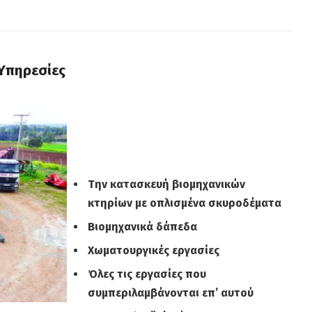
Υπηρεσίες
–
Την κατασκευή βιομηχανικών
κτηρίων με οπλισμένα σκυροδέματα
Βιομηχανικά δάπεδα
Χωματουργικές εργασίες
Όλες τις εργασίες που
συμπεριλαμβάνονται επ’ αυτού