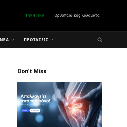
Ορθοπαιδικός Καλαμάτα
TRENDING
 ΝΈΑ
ΠΡΟΤΆΣΕΙΣ
Don't Miss