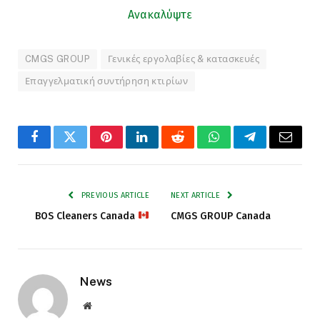
Ανακαλύψτε
CMGS GROUP
Γενικές εργολαβίες & κατασκευές
Επαγγελματική συντήρηση κτιρίων
Facebook
Twitter
Pinterest
LinkedIn
Reddit
WhatsApp
Telegram
Email
PREVIOUS ARTICLE
NEXT ARTICLE
BOS Cleaners Canada
CMGS GROUP Canada
News
Website