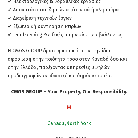
✔ Ηλεκτρολογικές & υδραυλικές εργασίες
✔ Αποκατάσταση ζημιών από φωτιά ή πλημμύρα
✔ Διαχείριση τεχνικών έργων
✔ Εξωτερική συντήρηση κτιρίων
✔ Landscaping & ειδικές υπηρεσίες περιβάλλοντος
Η CMGS GROUP δραστηριοποιείται με την ίδια
αφοσίωση στην ποιότητα τόσο στον Καναδά όσο και
στην Ελλάδα, παρέχοντας υπηρεσίες υψηλών
προδιαγραφών σε ιδιωτικό και δημόσιο τομέα.
CMGS GROUP – Your Property, Our Responsibility.
Canada,North York