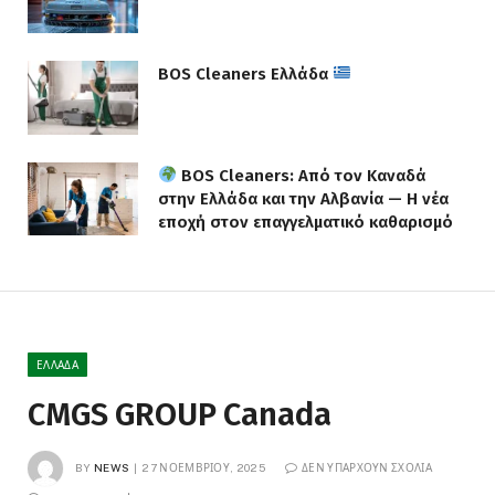
BOS Cleaners Ελλάδα
BOS Cleaners: Από τον Καναδά
στην Ελλάδα και την Αλβανία — Η νέα
εποχή στον επαγγελματικό καθαρισμό
ΕΛΛΆΔΑ
CMGS GROUP Canada
BY
NEWS
27 ΝΟΕΜΒΡΊΟΥ, 2025
ΔΕΝ ΥΠΆΡΧΟΥΝ ΣΧΌΛΙΑ