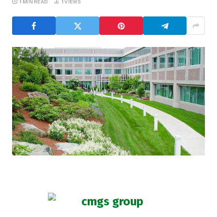
1 MIN READ
1
VIEWS