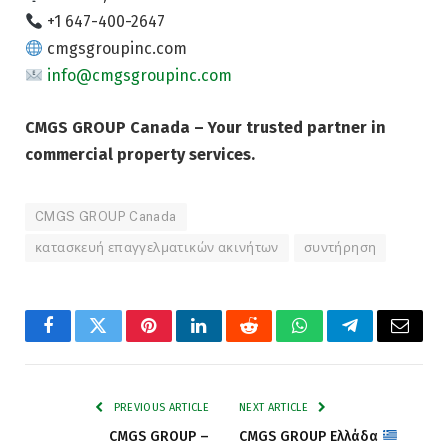
+1 647-400-2647
cmgsgroupinc.com
info@cmgsgroupinc.com
CMGS GROUP Canada – Your trusted partner in
commercial property services.
CMGS GROUP Canada
κατασκευή επαγγελματικών ακινήτων
συντήρηση
Facebook
Twitter
Pinterest
LinkedIn
Reddit
WhatsApp
Telegram
Email
PREVIOUS ARTICLE
NEXT ARTICLE
CMGS GROUP –
CMGS GROUP Ελλάδα