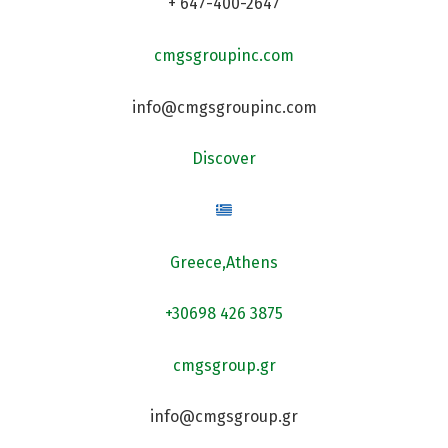
+ 647-400-2647
cmgsgroupinc.com
info@cmgsgroupinc.com
Discover
Greece,Athens
+30698 426 3875
cmgsgroup.gr
info@cmgsgroup.gr