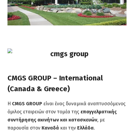
CMGS GROUP – International
(Canada & Greece)
Η
CMGS GROUP
είναι ένας δυναμικά αναπτυσσόμενος
όμιλος εταιρειών στον τομέα της
επαγγελματικής
συντήρησης ακινήτων και κατασκευών
, με
παρουσία στον
Καναδά
και την
Ελλάδα
.