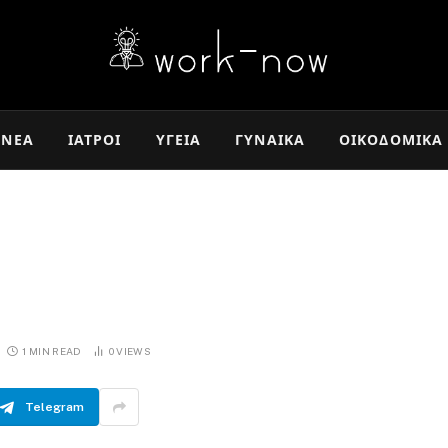
ΝΈΑ
ΙΑΤΡΟΊ
ΥΓΕΊΑ
ΓΥΝΑΊΚΑ
ΟΙΚΟΔΟΜΙΚΆ
1 MIN READ
0
VIEWS
Telegram