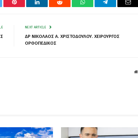
tter
Pinterest
LinkedIn
Reddit
WhatsApp
Telegram
Ema
LE
NEXT ARTICLE
ΗΣ
ΔΡ ΝΙΚΟΛΑΟΣ A. ΧΡΙΣΤΟΔΟΥΛΟΥ. ΧΕΙΡΟΥΡΓΟΣ
ΟΡΘΟΠΕΔΙΚΟΣ