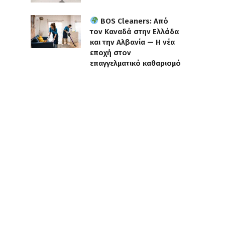
BOS Cleaners: Από
τον Καναδά στην Ελλάδα
και την Αλβανία — Η νέα
εποχή στον
επαγγελματικό καθαρισμό