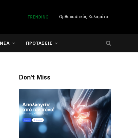
Ορθοπαιδικός Καλαμάτα
TRENDING
 ΝΈΑ
ΠΡΟΤΆΣΕΙΣ
Don't Miss