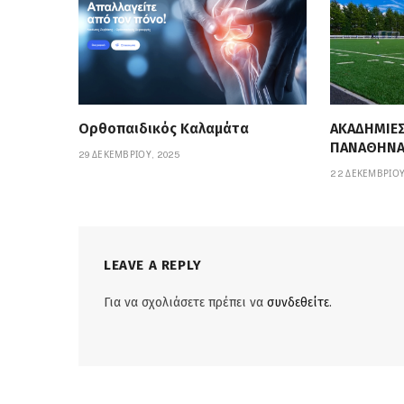
Ορθοπαιδικός Καλαμάτα
ΑΚΑΔΗΜΙΕ
ΠΑΝΑΘΗΝΑ
29 ΔΕΚΕΜΒΡΊΟΥ, 2025
22 ΔΕΚΕΜΒΡΊΟΥ
LEAVE A REPLY
Για να σχολιάσετε πρέπει να
συνδεθείτε
.