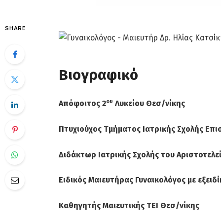
SHARE
Βιογραφικό
ου
Απόφοιτος 2
Λυκείου Θεσ/νίκης
Πτυχιούχος Τμήματος Ιατρικής Σχολής Επι
Διδάκτωρ Ιατρικής Σχολής του Αριστοτελε
Ειδικός Μαιευτήρας Γυναικολόγος με εξει
Καθηγητής Μαιευτικής ΤΕΙ Θεσ/νίκης