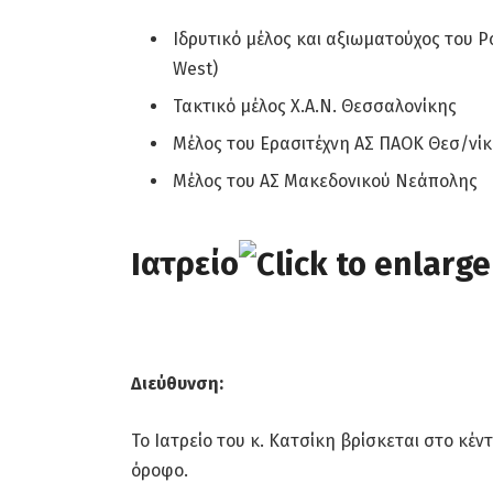
Ιδρυτικό μέλος και αξιωματούχος του Ρ
West)
Τακτικό μέλος Χ.Α.Ν. Θεσσαλονίκης
Μέλος του Ερασιτέχνη ΑΣ ΠΑΟΚ Θεσ/νί
Μέλος του ΑΣ Μακεδονικού Νεάπολης
Ιατρείο
Διεύθυνση:
Το Ιατρείο του κ. Κατσίκη βρίσκεται στο κέ
όροφο.