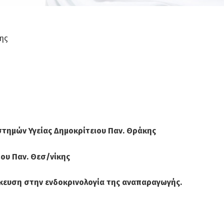
στημών Υγείας Δημοκρίτειου Παν. Θράκης
ίου Παν. Θεσ/νίκης
δίκευση στην ενδοκρινολογία της αναπαραγωγής.