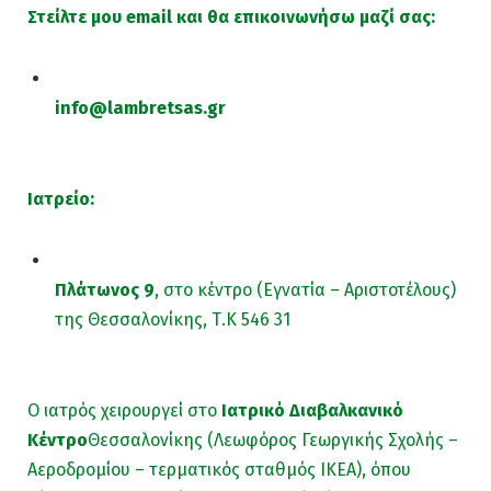
Στείλτε μου email και θα επικοινωνήσω μαζί σας:
info@lambretsas.gr
Ιατρείο:
Πλάτωνος 9
, στο κέντρο (Εγνατία – Αριστοτέλους)
της Θεσσαλονίκης, Τ.Κ 546 31
Ο ιατρός χειρουργεί στο
Ιατρικό Διαβαλκανικό
Κέντρο
Θεσσαλονίκης (Λεωφόρος Γεωργικής Σχολής –
Αεροδρομίου – τερματικός σταθμός ΙΚΕΑ), όπου