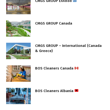
CMGS GROUP Ελλάδα
CMGS GROUP Canada
CMGS GROUP – International (Canada
& Greece)
BOS Cleaners Canada
BOS Cleaners Albania