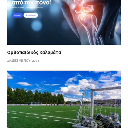
Ορθοπαιδικός Καλαμάτα
29 ΔΕΚΕΜΒΡΊΟΥ, 2025