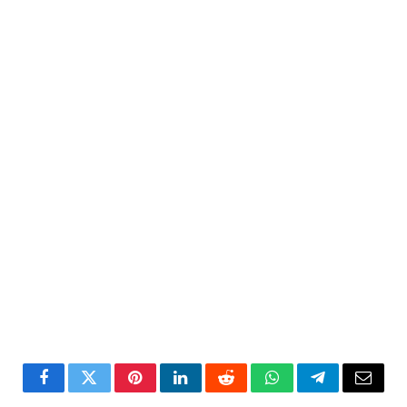
Facebook
Twitter
Pinterest
LinkedIn
Reddit
WhatsApp
Telegram
Email