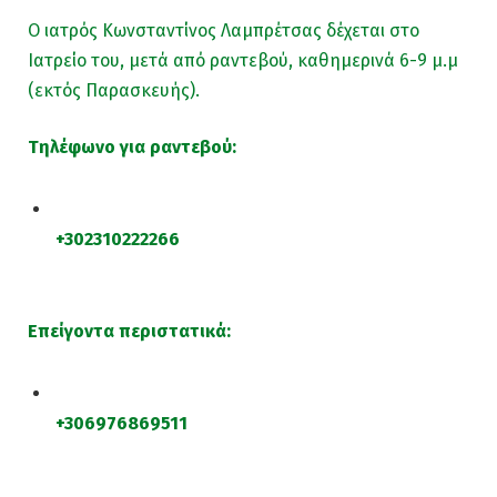
Ο ιατρός Κωνσταντίνος Λαμπρέτσας δέχεται στο
Ιατρείο του, μετά από ραντεβού, καθημερινά 6-9 μ.μ
(εκτός Παρασκευής).
Τηλέφωνο για ραντεβού:
+302310222266
Επείγοντα περιστατικά:
+306976869511