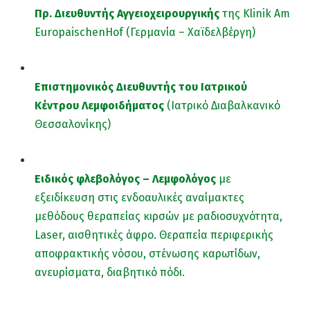
Πρ. Διευθυντής Αγγειοχειρουργικής
της Klinik Am
EuropaischenHof (Γερμανία – Χαϊδελβέργη)
Επιστημονικός Διευθυντής του Ιατρικού
Κέντρου Λεμφοιδήματος
(Ιατρικό Διαβαλκανικό
Θεσσαλονίκης)
Ειδικός φλεβολόγος – Λεμφολόγος
με
εξειδίκευση στις ενδοαυλικές αναίμακτες
μεθόδους θεραπείας κιρσών με ραδιοσυχνότητα,
Laser, αισθητικές άφρο. Θεραπεία περιφερικής
αποφρακτικής νόσου, στένωσης καρωτίδων,
ανευρίσματα, διαβητικό πόδι.