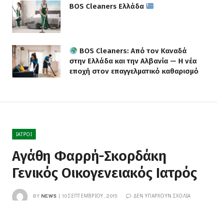
BOS Cleaners Ελλάδα
BOS Cleaners: Από τον Καναδά
στην Ελλάδα και την Αλβανία — Η νέα
εποχή στον επαγγελματικό καθαρισμό
ΙΑΤΡΟΊ
Αγάθη Φαρρή-Σκορδάκη
Γενικός Οικογενειακός Ιατρός
BY
NEWS
10 ΣΕΠΤΕΜΒΡΊΟΥ, 2015
ΔΕΝ ΥΠΆΡΧΟΥΝ ΣΧΌΛΙΑ
1 MIN READ
0
VIEWS