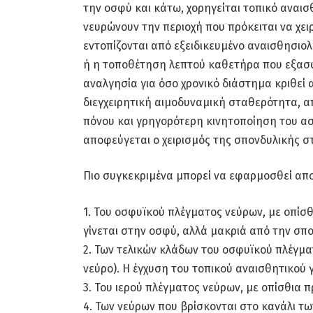
την οσφύ και κάτω, χορηγείται τοπικό αναισ
νευρώνουν την περιοχή που πρόκειται να χει
εντοπίζονται από εξειδικευμένο αναισθησιο
ή η τοποθέτηση λεπτού καθετήρα που εξασφ
αναλγησία για όσο χρονικό διάστημα κριθεί
διεγχειρητική αιμοδυναμική σταθερότητα, α
πόνου και γρηγορότερη κινητοποίηση του ασ
αποφεύγεται ο χειρισμός της σπονδυλικής στ
Πιο συγκεκριμένα μπορεί να εφαρμοσθεί απ
1. Του οσφυϊκού πλέγματος νεύρων, με οπίσ
γίνεται στην οσφύ, αλλά μακριά από την σπ
2. Των τελικών κλάδων του οσφυϊκού πλέγμα
νεύρο). Η έγχυση του τοπικού αναισθητικού 
3. Του ιερού πλέγματος νεύρων, με οπίσθια
4. Των νεύρων που βρίσκονται στο κανάλι τ