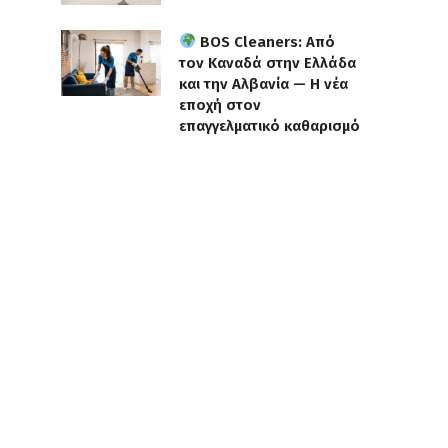
BOS Cleaners: Από
τον Καναδά στην Ελλάδα
και την Αλβανία — Η νέα
εποχή στον
επαγγελματικό καθαρισμό