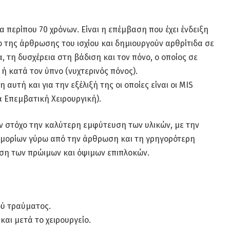
ία περίπου 70 χρόνων. Είναι η επέμβαση που έχει ένδειξη
 της άρθρωσης του ισχίου και δημιουργούν αρθρίτιδα σε
 τη δυσχέρεια στη βάδιση και τον πόνο, ο οποίος σε
 ή κατά τον ύπνο (νυχτερινός πόνος).
αυτή και για την εξέλιξή της οι οποίες είναι οι MIS
τα Επεμβατική Χειρουργική).
σαν στόχο την καλύτερη εμφύτευση των υλικών, με την
μορίων γύρω από την άρθρωση και τη γρηγορότερη
ση των πρώιμων και όψιμων επιπλοκών.
ού τραύματος.
και μετά το χειρουργείο.