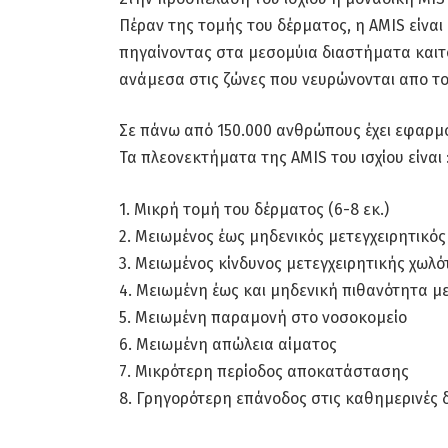
Πέραν της τομής του δέρματος, η AMIS είναι 
πηγαίνοντας στα μεσομύια διαστήματα καιτ
ανάμεσα στις ζώνες που νευρώνονται απο το 
Σε πάνω από 150.000 ανθρώπους έχει εφαρμ
Τα πλεονεκτήματα της AMIS του ισχίου είναι 
1. Μικρή τομή του δέρματος (6-8 εκ.)
2. Μειωμένος έως μηδενικός μετεγχειρητικός
3. Μειωμένος κίνδυνος μετεγχειρητικής χωλ
4. Μειωμένη έως και μηδενική πιθανότητα μ
5. Μειωμένη παραμονή στο νοσοκομείο
6. Μειωμένη απώλεια αίματος
7. Μικρότερη περίοδος αποκατάστασης
8. Γρηγορότερη επάνοδος στις καθημερινές