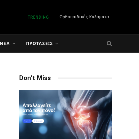
Ορθοπαιδικός Καλαμάτα
TRENDING
 ΝΈΑ
ΠΡΟΤΆΣΕΙΣ
Don't Miss