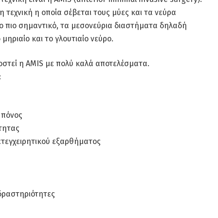
η τεχνική η οποία σέβεται τους μύες και τα νεύρα
ο πιο σημαντικό, τα μεσονεύρια διαστήματα δηλαδή
μηριαίο και το γλουτιαίο νεύρο.
οστεί η AMIS με πολύ καλά αποτελέσματα.
:
 πόνος
ότητας
ετεγχειρητικού εξαρθήματος
 δραστηριότητες