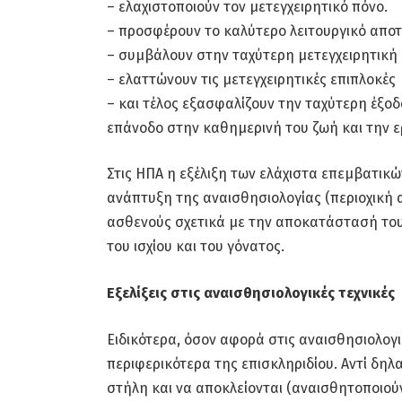
– ελαχιστοποιούν τον μετεγχειρητικό πόνο.
– προσφέρουν το καλύτερο λειτουργικό απο
– συμβάλουν στην ταχύτερη μετεγχειρητικ
– ελαττώνουν τις μετεγχειρητικές επιπλοκές
– και τέλος εξασφαλίζουν την ταχύτερη έξο
επάνοδο στην καθημερινή του ζωή και την ε
Στις ΗΠΑ η εξέλιξη των ελάχιστα επεμβατικώ
ανάπτυξη της αναισθησιολογίας (περιοχική 
ασθενούς σχετικά με την αποκατάστασή του,
του ισχίου και του γόνατος.
Εξελίξεις στις αναισθησιολογικές τεχνικές
Ειδικότερα, όσον αφορά στις αναισθησιολογικ
περιφερικότερα της επισκληριδίου. Αντί δηλ
στήλη και να αποκλείονται (αναισθητοποιο