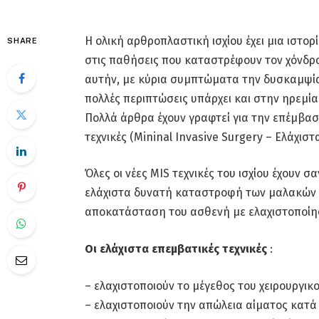
Η ολική αρθροπλαστική ισχίου έχει μια ιστορ
SHARE
στις παθήσεις που καταστρέφουν τον χόνδρο
αυτήν, με κύρια συμπτώματα την δυσκαμψία,
πολλές περιπτώσεις υπάρχει και στην ηρεμία
Πολλά άρθρα έχουν γραφτεί για την επέμβαση 
τεχνικές (Mininal Invasive Surgery – Ελάχισ
Όλες οι νέες MIS τεχνικές του ισχίου έχουν 
ελάχιστα δυνατή καταστροφή των μαλακών 
αποκατάσταση του ασθενή με ελαχιστοποίη
Οι ελάχιστα επεμβατικές τεχνικές
:
– ελαχιστοποιούν το μέγεθος του χειρουργικ
– ελαχιστοποιούν την απώλεια αίματος κατά 