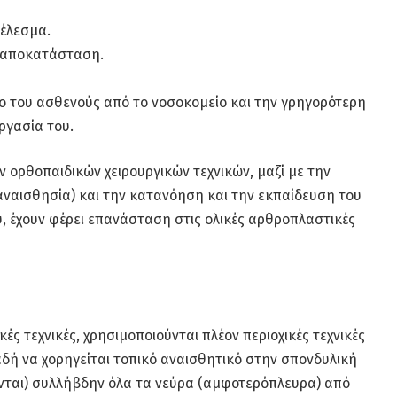
τέλεσμα.
ή αποκατάσταση.
δο του ασθενούς από το νοσοκομείο και την γρηγορότερη
ργασία του.
ν ορθοπαιδικών χειρουργικών τεχνικών, μαζί με την
αναισθησία) και την κατανόηση και την εκπαίδευση του
 έχουν φέρει επανάσταση στις ολικές αρθροπλαστικές
ές τεχνικές, χρησιμοποιούνται πλέον περιοχικές τεχνικές
αδή να χορηγείται τοπικό αναισθητικό στην σπονδυλική
ύνται) συλλήβδην όλα τα νεύρα (αμφοτερόπλευρα) από