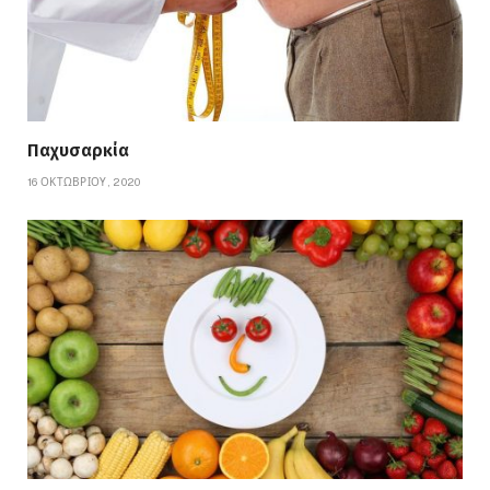
Παχυσαρκία
16 ΟΚΤΩΒΡΊΟΥ, 2020