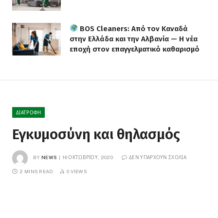
BOS Cleaners: Από τον Καναδά
στην Ελλάδα και την Αλβανία — Η νέα
εποχή στον επαγγελματικό καθαρισμό
ΔΙΑΤΡΟΦΗ
Εγκυμοσύνη και θηλασμός
BY
NEWS
16 ΟΚΤΩΒΡΊΟΥ, 2020
ΔΕΝ ΥΠΆΡΧΟΥΝ ΣΧΌΛΙΑ
2 MINS READ
0
VIEWS