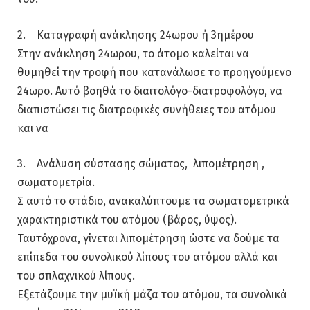
2. Καταγραφή ανάκλησης 24ωρου ή 3ημέρου
Στην ανάκληση 24ωρου, το άτομο καλείται να
θυμηθεί την τροφή που κατανάλωσε το προηγούμενο
24ωρο. Αυτό βοηθά το διαιτολόγο-διατροφολόγο, να
διαπιστώσει τις διατροφικές συνήθειες του ατόμου
και να
3. Ανάλυση σύστασης σώματος, λιπομέτρηση ,
σωματομετρία.
Σ αυτό το στάδιο, ανακαλύπτουμε τα σωματομετρικά
χαρακτηριστικά του ατόμου (βάρος, ύψος).
Ταυτόχρονα, γίνεται λιπομέτρηση ώστε να δούμε τα
επίπεδα του συνολικού λίπους του ατόμου αλλά και
του σπλαχνικού λίπους.
Εξετάζουμε την μυϊκή μάζα του ατόμου, τα συνολικά