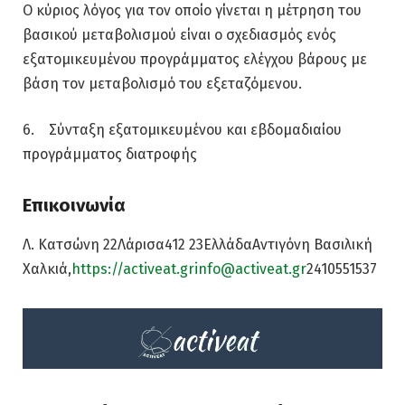
Ο κύριος λόγος για τον οποίο γίνεται η μέτρηση του
βασικού μεταβολισμού είναι ο σχεδιασμός ενός
εξατομικευμένου προγράμματος ελέγχου βάρους με
βάση τον μεταβολισμό του εξεταζόμενου.
6. Σύνταξη εξατομικευμένου και εβδομαδιαίου
προγράμματος διατροφής
Επικοινωνία
Λ. Κατσώνη 22Λάρισα412 23ΕλλάδαΑντιγόνη Βασιλική
Χαλκιά,
https://activeat.gr
info@activeat.gr
2410551537