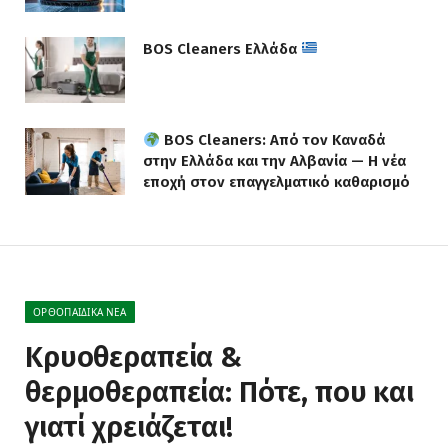
BOS Cleaners Ελλάδα
BOS Cleaners: Από τον Καναδά
στην Ελλάδα και την Αλβανία — Η νέα
εποχή στον επαγγελματικό καθαρισμό
ΟΡΘΟΠΑΙΔΙΚΆ ΝΈΑ
Κρυοθεραπεία &
θερμοθεραπεία: Πότε, που και
γιατί χρειάζεται!