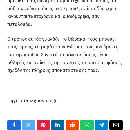
προωθητικής δύναμης συμμετέχει και ο κορμός. Τα
πόδια κινούνται όπως στο κρόουλ, ενώ τα δύο χέρια
κινούνται ταυτόχρονα και ομοιόμορφα, σαν
πεταλούδα.
Ο τρόπος αυτός γυμνάζει το θώρακα, τους μηρούς,
τους ώμους, τα μπράτσα καθώς και τους πνεύμονες
και την καρδιά. Συνιστάται μόνο σε όσους είναι
αθλητές και γνώστες της τεχνικής και αυτό σε φάσεις
σχεδόν της πλήρους αποκατάστασής τους.
Πηγή: dranagnostou.gr
Facebook
Twitter
Pinterest
LinkedIn
Reddit
WhatsApp
Telegram
Email