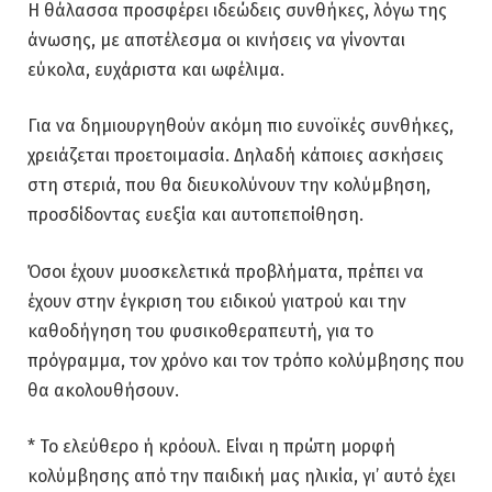
Η θάλασσα προσφέρει ιδεώδεις συνθήκες, λόγω της
άνωσης, με αποτέλεσμα οι κινήσεις να γίνονται
εύκολα, ευχάριστα και ωφέλιμα.
Για να δημιουργηθούν ακόμη πιο ευνοϊκές συνθήκες,
χρειάζεται προετοιμασία. Δηλαδή κάποιες ασκήσεις
στη στεριά, που θα διευκολύνουν την κολύμβηση,
προσδίδοντας ευεξία και αυτοπεποίθηση.
Όσοι έχουν μυοσκελετικά προβλήματα, πρέπει να
έχουν στην έγκριση του ειδικού γιατρού και την
καθοδήγηση του φυσικοθεραπευτή, για το
πρόγραμμα, τον χρόνο και τον τρόπο κολύμβησης που
θα ακολουθήσουν.
* Το ελεύθερο ή κρόουλ. Είναι η πρώτη μορφή
κολύμβησης από την παιδική μας ηλικία, γι’ αυτό έχει