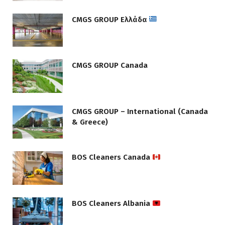
CMGS GROUP Ελλάδα
CMGS GROUP Canada
CMGS GROUP – International (Canada
& Greece)
BOS Cleaners Canada
BOS Cleaners Albania