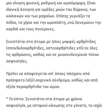
μια κίνηση φυσική, ρυθμική και ομοιόμορφη. Είναι
ιδανική άσκηση για ομάδες μυών του θώρακα, των
κοιλιακών και των ραχιαίων. Επίσης γυμνάζει τα
πόδια, τα χέρια και την ωμοπλάτη, ενώ δυναμώνει την
καρδιά και τους πνεύμονες.
Συνιστάται στα άτομα με ήπιες μορφές αρθρίτιδας
(σπονδυλοαρθρίτιδες, οστεοαρθρίτιδες κτλ) σε όλες
τις αρθρώσεις, καθώς και σε μυοσυνδεσμικού τύπου
οσφυαλγίες.
Πρέπει να αποφεύγεται απ’ όσους πάσχουν από
πρόσφατο (οξύ) αυχενικό σύνδρομο, καθώς και από
οξεία περιαρθρίτιδα του ώμου.
* Το ύπτιο. Συνιστάται στα άτομα με χρόνια
οσφυαλγία, με ιστορικό κάκωσης στα γόνατα, τα ισχία