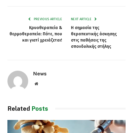
PREVIOUS ARTICLE
NEXT ARTICLE
Κρυοθεραπεία &
Η σημασία της
θερμοθεραπεία: Πότε, που
θεραπευτικής άσκησης
και γιατί χρειάζεται!
στις παθήσεις της
σπονδυλικής στήλης
News
Website
Related
Posts