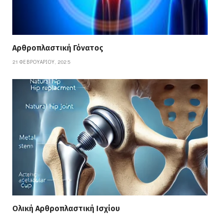
Αρθροπλαστική Γόνατος
21 ΦΕΒΡΟΥΑΡΊΟΥ, 2025
Ολική Αρθροπλαστική Ισχίου