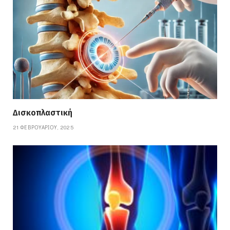
Δισκοπλαστική
21 ΦΕΒΡΟΥΑΡΊΟΥ, 2025