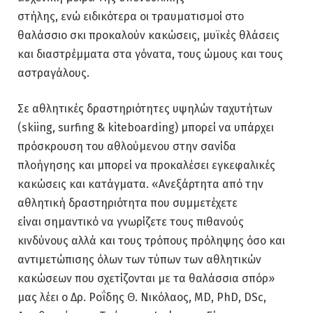
στήλης, ενώ ειδικότερα οι τραυματισμοί στο
θαλάσσιο σκι προκαλούν κακώσεις, μυϊκές θλάσεις
και διαστρέμματα στα γόνατα, τους ώμους και τους
αστραγάλους.
Σε αθλητικές δραστηριότητες υψηλών ταχυτήτων
(skiing, surfing & kiteboarding) μπορεί να υπάρχει
πρόσκρουση του αθλούμενου στην σανίδα
πλοήγησης και μπορεί να προκαλέσει εγκεφαλικές
κακώσεις και κατάγματα. «Ανεξάρτητα από την
αθλητική δραστηριότητα που συμμετέχετε
είναι σημαντικό να γνωρίζετε τους πιθανούς
κινδύνους αλλά και τους τρόπους πρόληψης όσο και
αντιμετώπισης όλων των τύπων των αθλητικών
κακώσεων που σχετίζονται με τα θαλάσσια σπόρ»
μας λέει ο Δρ. Ροΐδης Θ. Νικόλαος, MD, PhD, DSc,