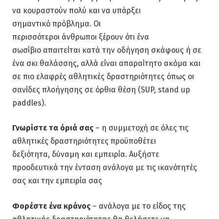
να κουραστούν πολύ και να υπάρξει
σημαντικό πρόβλημα. Οι
περισσότεροι άνθρωποι ξέρουν ότι ένα
σωσίβιο απαιτείται κατά την οδήγηση σκάφους ή σε
ένα σκι θαλάσσης, αλλά είναι απαραίτητο ακόμα και
σε πιο ελαφρές αθλητικές δραστηριότητες όπως οι
σανίδες πλοήγησης σε όρθια θέση (SUP, stand up
paddles).
Γνωρίστε τα
όριά
σας
– η συμμετοχή σε όλες τις
αθλητικές δραστηριότητες προϋποθέτει
δεξιότητα, δύναμη και εμπειρία. Αυξήστε
προοδευτικά την ένταση ανάλογα με τις ικανότητές
σας και την εμπειρία σας
Φορέστε
ένα
κράνος
– ανάλογα με το είδος της