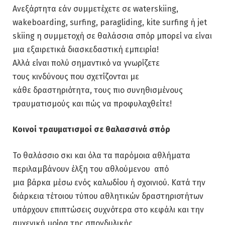
Ανεξάρτητα εάν συμμετέχετε σε waterskiing,
wakeboarding, surfing, paragliding, kite surfing ή jet
skiing η συμμετοχή σε θαλάσσια σπόρ μπορεί να είναι
μια εξαιρετικά διασκεδαστική εμπειρία!
Αλλά είναι πολύ σημαντικό να γνωρίζετε
τους κινδύνους που σχετίζονται με
κάθε δραστηριότητα, τους πιο συνηθισμένους
τραυματισμούς και πώς να προφυλαχθείτε!
Κοινοί
τραυματισμοί σε θαλασσινά σπόρ
Το θαλάσσιο σκι και όλα τα παρόμοια αθλήματα
περιλαμβάνουν έλξη του αθλούμενου από
μια βάρκα μέσω ενός καλωδίου ή σχοινιού. Κατά την
διάρκεια τέτοιου τύπου αθλητικών δραστηριοτήτων
υπάρχουν επιπτώσεις συχνότερα στο κεφάλι και την
αυχενική μοίρα της σπονδυλικής