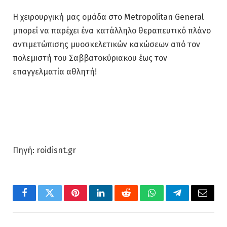
Η χειρουργική μας ομάδα στο Metropolitan General
μπορεί να παρέχει ένα κατάλληλο θεραπευτικό πλάνο
αντιμετώπισης μυοσκελετικών κακώσεων από τον
πολεμιστή του Σαββατοκύριακου έως τον
επαγγελματία αθλητή!
Πηγή: roidisnt.gr
Facebook
Twitter
Pinterest
LinkedIn
Reddit
WhatsApp
Telegram
Email