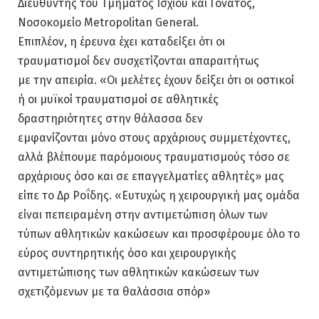
Διευθυντής του Τμήματος Ισχίου και Γόνατος,
Νοσοκομείο Metropolitan General.
Επιπλέον, η έρευνα έχει καταδείξει ότι οι
τραυματισμοί δεν συσχετίζονται απαραιτήτως
με την απειρία. «Οι μελέτες έχουν δείξει ότι οι οστικοί
ή οι μυϊκοί τραυματισμοί σε αθλητικές
δραστηριότητες στην θάλασσα δεν
εμφανίζονται μόνο στους αρχάριους συμμετέχοντες,
αλλά βλέπουμε παρόμοιους τραυματισμούς τόσο σε
αρχάριους όσο και σε επαγγελματίες αθλητές» μας
είπε το Δρ Ροΐδης. «Ευτυχώς η χειρουργική μας ομάδα
είναι πεπειραμένη στην αντιμετώπιση όλων των
τύπων αθλητικών κακώσεων και προσφέρουμε όλο το
εύρος συντηρητικής όσο και χειρουργικής
αντιμετώπισης των αθλητικών κακώσεων των
σχετιζόμενων με τα θαλάσσια σπόρ»