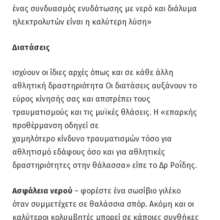
ένας συνδυασμός ενυδάτωσης με νερό και διάλυμα
ηλεκτρολυτών είναι η καλύτερη λύση»
Διατάσεις
ισχύουν οι ίδιες αρχές όπως και σε κάθε άλλη
αθλητική δραστηριότητα Οι διατάσεις αυξάνουν το
εύρος κίνησής σας και αποτρέπει τους
τραυματισμούς και τις μυϊκές θλάσεις. Η «επαρκής
προθέρμανση οδηγεί σε
χαμηλότερο κίνδυνο τραυματισμών τόσο για
αθλητισμό εδάφους όσο και για αθλητικές
δραστηριότητες στην θάλασσα» είπε το Δρ Ροΐδης.
Ασφάλεια
νερού
– φορέστε ένα σωσίβιο γιλέκο
όταν συμμετέχετε σε θαλάσσια σπόρ. Ακόμη και οι
καλύτεροι κολυμβητές μπορεί σε κάποιες συνθήκες