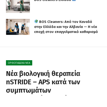
BOS Cleaners: Από τον Καναδά
στην Ελλάδα και την Αλβανία — Η νέα
εποχή στον επαγγελματικό καθαρισμό
ΟΡΘΟΠΑΙΔΙΚΆ ΝΈΑ
Νέα βιολογική θεραπεία
nSTRIDE – APS κατά των
συμπτωμάτων
οστεοαρθρίτιδας γόνατος