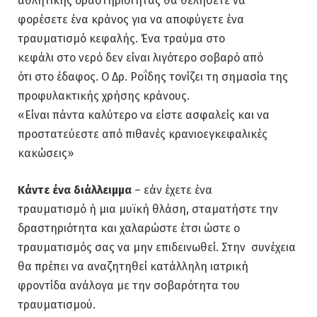
αθλητικής δραστηριότητας θα θελήσετε να
φορέσετε ένα κράνος για να αποφύγετε ένα
τραυματισμό κεφαλής. Ένα τραύμα στο
κεφάλι στο νερό δεν είναι λιγότερο σοβαρό από
ότι στο έδαφος. Ο Δρ. Ροΐδης τονίζει τη σημασία της
προφυλακτικής χρήσης κράνους.
«Είναι πάντα καλύτερο να είστε ασφαλείς και να
προστατεύεστε από πιθανές κρανιοεγκεφαλικές
κακώσεις»
Κάντε ένα διάλλειμμα
– εάν έχετε ένα
τραυματισμό ή μια μυϊκή θλάση, σταματήστε την
δραστηριότητα και χαλαρώστε έτσι ώστε ο
τραυματισμός σας να μην επιδεινωθεί. Στην συνέχεια
θα πρέπει να αναζητηθεί κατάλληλη ιατρική
φροντίδα ανάλογα με την σοβαρότητα του
τραυματισμού.