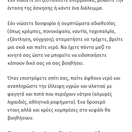
Εάν νιώσετε ότι ζεσταίνεστε υπερβολικά, µειώστε την
ένταση της άσκησης ή κάντε ένα διάλειμμα.
Εάν νιώσετε δυσφορία ή συμπτώματα αδιαθεσίας
(όπως κράμπες, πονοκέφαλο, ναυτία, ταχυπαλμία,
εξάντληση, σύγχηση), σταματήστε να τρέχετε, βρείτε
μια σκιά και πιείτε νερό. Να έχετε πάντα μαζί το
κινητό σας ώστε να μπορείτε να ειδοποιήσετε
κάποιον δικό σας να σας βοηθήσει.
Όταν επιστρέψετε σπίτι σας, πιείτε άφθονο νερό και
αναπληρώστε την έλλειψη υγρών και αλατιού με
φαγητά και ποτά που περιέχουν νάτριο (αλμυρές
λιχουδιές, αθλητικά ροφήματα). Ένα δροσερό
ντους αλλά και κρύες κομπρέσες στο κεφάλι θα
βοηθήσουν.