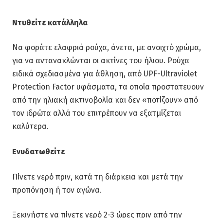
Ντυθείτε κατάλληλα
Να φοράτε ελαφριά ρούχα, άνετα, με ανοιχτό χρώμα,
για να αντανακλώνται οι ακτίνες του ήλιου. Ρούχα
ειδικά σχεδιασμένα για άθληση, από UPF-Ultraviolet
Protection Factor υφάσματα, τα οποία προστατευουν
από την ηλιακή ακτινοβολία και δεν «ποτίζουν» από
τον ιδρώτα αλλά του επιτρέπουν να εξατμίζεται
καλύτερα.
Ενυδατωθείτε
Πίνετε νερό πριν, κατά τη διάρκεια και μετά την
προπόνηση ή τον αγώνα.
Ξεκινήστε να πίνετε νερό 2-3 ώρες πριν από την