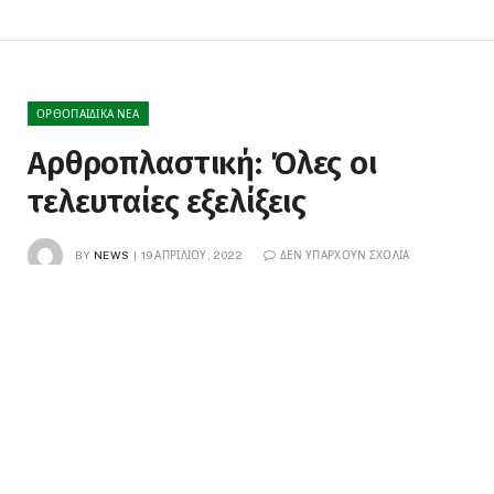
ΟΡΘΟΠΑΙΔΙΚΆ ΝΈΑ
Αρθροπλαστική: Όλες οι
τελευταίες εξελίξεις
BY
NEWS
19 ΑΠΡΙΛΊΟΥ, 2022
ΔΕΝ ΥΠΆΡΧΟΥΝ ΣΧΌΛΙΑ
3 MINS READ
0
VIEWS