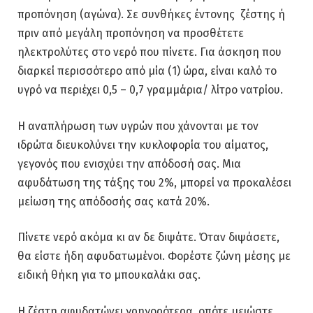
προπόνηση (αγώνα). Σε συνθήκες έντονης ζέστης ή
πριν από μεγάλη προπόνηση να προσθέτετε
ηλεκτρολύτες στο νερό που πίνετε. Για άσκηση που
διαρκεί περισσότερο από μία (1) ώρα, είναι καλό το
υγρό να περιέχει 0,5 – 0,7 γραμμάρια/ λίτρο νατρίου.
Η αναπλήρωση των υγρών που χάνονται με τον
ιδρώτα διευκολύνει την κυκλοφορία του αίματος,
γεγονός που ενισχύει την απόδοσή σας. Μια
αφυδάτωση της τάξης του 2%, μπορεί να προκαλέσει
μείωση της απόδοσής σας κατά 20%.
Πίνετε νερό ακόμα κι αν δε διψάτε. Όταν διψάσετε,
θα είστε ήδη αφυδατωμένοι. Φορέστε ζώνη μέσης με
ειδική θήκη για το μπουκαλάκι σας.
Η ζέστη αφυδατώνει γρηγορότερα, οπότε μειώστε