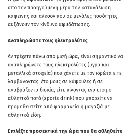
απο την προηγούμενη μέρα την κατανάλωση
καφεινης και αλκοολ που σε μεγάλες ποσότητες
αυξάνουν τον κίνδυνο αφυδάτωσης.
Αναπληρώστε τους ηλεκτρολύτες
Αν τρέχετε πάνω από μισή ώρα, είναι σημαντικό να
αναπληρώνετε τους ηλεκτρολύτες (υγρά και
μεταλλικά στοιχεία) που χάνετε με τον ιδρώτα είτε
λαμβάνοντας έτοιμους σε κάψουλες ή σε
αναβράζοντα δισκία, είτε πίνοντας ένα έτοιμο
αθλητικό ποτό (sports drink) που μπορείτε να
προμηθευτείτε από φαρμακεία ή μαγαζιά με
αθλητικά είδη.
Επιλέξτε προσεκτικά την
ώρα
που θα αθληθείτε