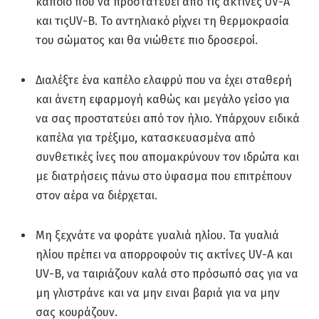
κάποιο που να προστατεύει από τις ακτίνες UV-A
και τιςUV-B. Το αντηλιακό ρίχνει τη θερμοκρασία
του σώματος και θα νιώθετε πιο δροσεροί.
Διαλέξτε ένα καπέλο ελαφρύ που να έχει σταθερή
και άνετη εφαρμογή καθώς και μεγάλο γείσο για
να σας προστατεύει από τον ήλιο. Υπάρχουν ειδικά
καπέλα για τρέξιμο, κατασκευασμένα από
συνθετικές ίνες που απομακρύνουν τον ιδρώτα και
με διατρήσεις πάνω στο ύφασμα που επιτρέπουν
στον αέρα να διέρχεται.
Μη ξεχνάτε να φοράτε γυαλιά ηλίου. Τα γυαλιά
ηλίου πρέπει να απορροφούν τις ακτίνες UV-A και
UV-B, να ταιριάζουν καλά στο πρόσωπό σας για να
μη γλιστράνε και να μην ειναι βαριά για να μην
σας κουράζουν.