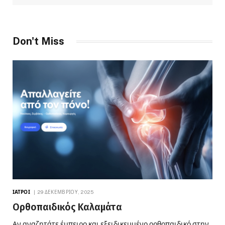
Don't Miss
ΙΑΤΡΟΊ
29 ΔΕΚΕΜΒΡΊΟΥ, 2025
Ορθοπαιδικός Καλαμάτα
Αν αναζητάτε έμπειρο και εξειδικευμένο ορθοπαιδικό στην