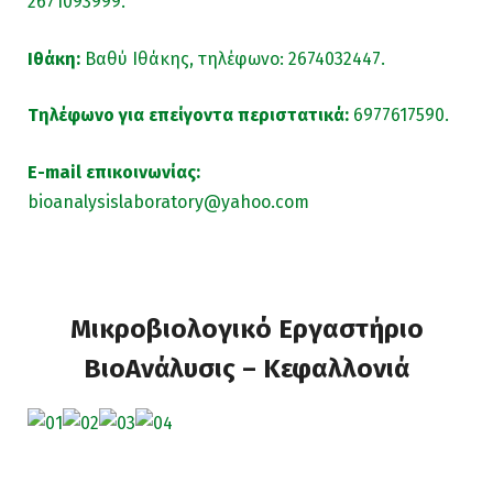
2671093999.
Ιθάκη:
Βαθύ Ιθάκης, τηλέφωνο: 2674032447.
Τηλέφωνο για επείγοντα περιστατικά:
6977617590.
E-mail επικοινωνίας:
bioanalysislaboratory@yahoo.com
Mικροβιολογικό Εργαστήριο
ΒιοAνάλυσις – Κεφαλλονιά