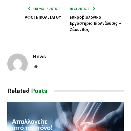
Εργαστήριο ΒιοAνάλυσις –
Ζάκυνθος
News
Website
Related
Posts