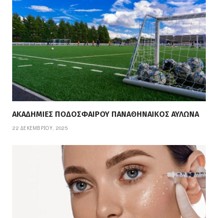
ΑΚΑΔΗΜΙΕΣ ΠΟΔΟΣΦΑΙΡΟΥ ΠΑΝΑΘΗΝΑΙΚΟΣ ΑΥΛΩΝΑ
22 ΔΕΚΕΜΒΡΊΟΥ, 2025