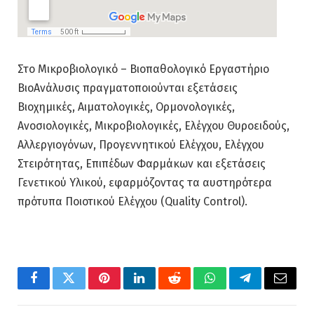
Στο Μικροβιολογικό – Βιοπαθολογικό Εργαστήριο
ΒιοAνάλυσις πραγματοποιούνται εξετάσεις
Βιοχημικές, Αιματολογικές, Ορμονολογικές,
Ανοσιολογικές, Μικροβιολογικές, Ελέγχου Θυροειδούς,
Αλλεργιογόνων, Προγεννητικού Ελέγχου, Ελέγχου
Στειρότητας, Επιπέδων Φαρμάκων και εξετάσεις
Γενετικού Υλικού, εφαρμόζοντας τα αυστηρότερα
πρότυπα Ποιοτικού Ελέγχου (Quality Control).
Facebook
Twitter
Pinterest
LinkedIn
Reddit
WhatsApp
Telegram
Email
PREVIOUS ARTICLE
NEXT ARTICLE
ΑΦΟΙ ΝΙΚΟΛΕΤΑΤΟΥ
Mικροβιολογικό