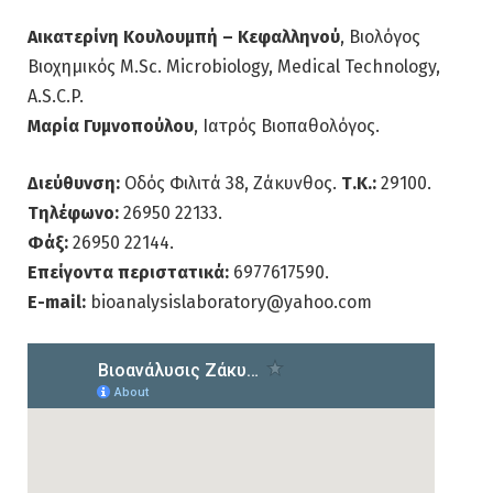
Αικατερίνη Κουλουμπή – Κεφαλληνού
, Βιολόγος
Βιοχημικός M.Sc. Microbiology, Medical Technology,
A.S.C.P.
Μαρία Γυμνοπούλου
, Ιατρός Βιοπαθολόγος.
Διεύθυνση:
Οδός Φιλιτά 38, Ζάκυνθος.
Τ.Κ.:
29100.
Τηλέφωνο:
26950 22133.
Φάξ:
26950 22144.
Επείγοντα περιστατικά:
6977617590.
E-mail:
bioanalysislaboratory@yahoo.com