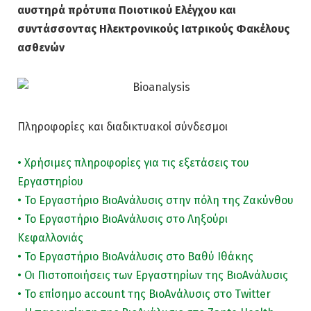
αυστηρά πρότυπα Ποιοτικού Ελέγχου και
συντάσσοντας Ηλεκτρονικούς Ιατρικούς Φακέλους
ασθενών
Πληροφορίες και διαδικτυακοί σύνδεσμοι
• Χρήσιμες πληροφορίες για τις εξετάσεις του
Εργαστηρίου
• Το Εργαστήριο ΒιοAνάλυσις στην πόλη της Ζακύνθου
• Το Εργαστήριο ΒιοAνάλυσις στο Ληξούρι
Κεφαλλονιάς
• Το Εργαστήριο ΒιοAνάλυσις στο Βαθύ Ιθάκης
• Οι Πιστοποιήσεις των Εργαστηρίων της ΒιοΑνάλυσις
• Το επίσημο account της ΒιοAνάλυσις στο Twitter