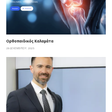
Ορθοπαιδικός Καλαμάτα
29 ΔΕΚΕΜΒΡΊΟΥ, 2025
Νικόλαος Σγούρος – Πλαστικός Χειρουργός