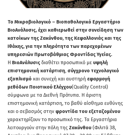
Το Μικροβιολογικό – Βιοπαθολογικό Εργαστήριο
ΒιοAνάλυσις, έχει καθιερωθεί στην συνείδηση των
κατοίκων της Ζακύνθου, της Κεφαλλονιάς και της
Ιθάκης, για την πληρότητα των παρεχομένων
υπηρεσιών Πρωτοβάθμιας Φροντίδας Υγείας.
Η
ΒιοAνάλυσις
διαθέτει προσωπικό με
υψηλή
επιστημονική κατάρτιση
,
σύγχρονο τεχνολογικό
εξοπλισμό
και συνεχή και αυστηρή
εφαρμογή
μεθόδων Ποιοτικού Ελέγχου
(Quality Control)
σύμφωνα με τα Διεθνή Πρότυπα. Η άριστη
επιστημονική κατάρτιση, το βαθύ αίσθημα ευθύνης
και ο σεβασμός στην
φροντίδα του εξεταζομένου
χαρακτηρίζουν το προσωπικό της. Τα Εργαστήρια
λειτουργούν στην πόλη της
Ζακύνθου
(Φιλιτά 38,