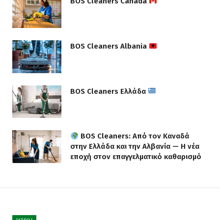
BOS Cleaners Canada
BOS Cleaners Albania
BOS Cleaners Ελλάδα
BOS Cleaners: Από τον Καναδά
στην Ελλάδα και την Αλβανία — Η νέα
εποχή στον επαγγελματικό καθαρισμό