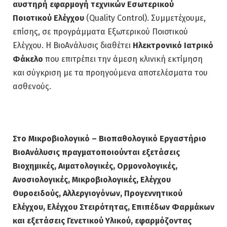
αυστηρή εφαρμογή τεχνικών Εσωτερικού
Ποιοτικού Ελέγχου
(Quality Control). Συμμετέχουμε,
επίσης, σε προγράμματα Εξωτερικού Ποιοτικού
Ελέγχου. Η ΒιοAνάλυσις διαθέτει
Ηλεκτρονικό Ιατρικό
Φάκελο
που επιτρέπει την άμεση κλινική εκτίμηση
και σύγκριση με τα προηγούμενα αποτελέσματα του
ασθενούς.
Στο Μικροβιολογικό – Βιοπαθολογικό Εργαστήριο
ΒιοAνάλυσις πραγματοποιούνται εξετάσεις
Βιοχημικές, Αιματολογικές, Ορμονολογικές,
Ανοσιολογικές, Μικροβιολογικές, Ελέγχου
Θυροειδούς, Αλλεργιογόνων, Προγεννητικού
Ελέγχου, Ελέγχου Στειρότητας, Επιπέδων Φαρμάκων
και εξετάσεις Γενετικού Υλικού, εφαρμόζοντας