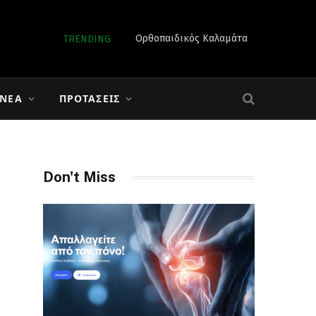
Ορθοπαιδικός Καλαμάτα
TRENDING
 ΝΈΑ
ΠΡΟΤΆΣΕΙΣ
Don't Miss