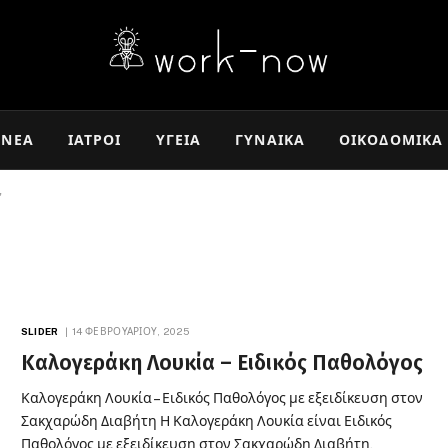
ΝΈΑ
ΙΑΤΡΟΊ
ΥΓΕΊΑ
ΓΥΝΑΊΚΑ
ΟΙΚΟΔΟΜΙΚΆ
"
SLIDER
14 ΦΕΒΡΟΥΑΡΊΟΥ, 2025
Καλογεράκη Λουκία – Ειδικός Παθολόγος
Καλογεράκη Λουκία – Ειδικός Παθολόγος με εξειδίκευση στον
Σακχαρώδη Διαβήτη Η Καλογεράκη Λουκία είναι Ειδικός
Παθολόγος με εξειδίκευση στον Σακχαρώδη Διαβήτη,