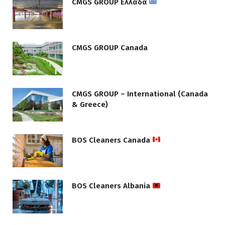
CMGS GROUP Ελλάδα
CMGS GROUP Canada
CMGS GROUP – International (Canada
& Greece)
BOS Cleaners Canada
BOS Cleaners Albania