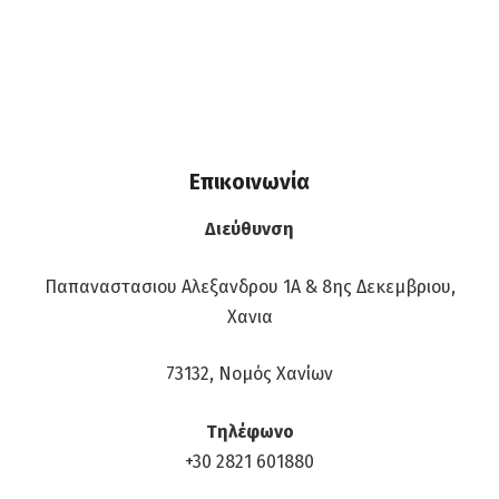
Επικοινωνία
Διεύθυνση
Παπαναστασιου Αλεξανδρου 1Α & 8ης Δεκεμβριου,
Χανια
73132, Νομός Χανίων
Τηλέφωνο
+30 2821 601880