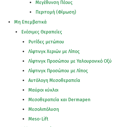
Μεγέθυνση Πέους
Περιτομή (Φίμωση)
Μη Επεμβατικά
Ενέσιμες Θεραπείες
Ρυτίδες μετώπου
Λίφτινγκ Χεριών με Λίπος
Λίφτινγκ Προσώπου με Υαλουρονικό Οξύ
Λίφτινγκ Προσώπου με Λίπος
Αυτόλογη Μεσοθεραπεία
Μαύροι κύκλοι
Μεσοθεραπεία και Dermapen
Μεσολιπόλυση
Meso-Lift