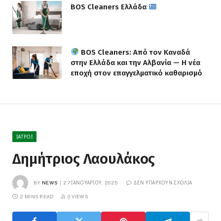
BOS Cleaners Ελλάδα
BOS Cleaners: Από τον Καναδά
στην Ελλάδα και την Αλβανία — Η νέα
εποχή στον επαγγελματικό καθαρισμό
ΙΑΤΡΟΊ
Δημήτριος Λαουλάκος
BY
NEWS
27 ΙΑΝΟΥΑΡΊΟΥ, 2025
ΔΕΝ ΥΠΆΡΧΟΥΝ ΣΧΌΛΙΑ
2 MINS READ
0
VIEWS