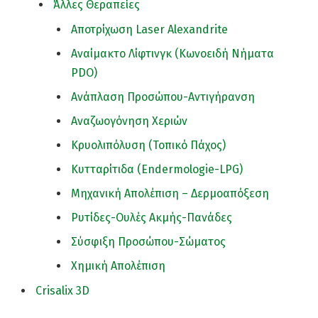
Άλλες Θεραπείες
Αποτρίχωση Laser Alexandrite
Αναίμακτο Λίφτινγκ (Κωνοειδή Νήματα
PDO)
Ανάπλαση Προσώπου-Αντιγήρανση
Αναζωογόνηση Χεριών
Κρυολιπόλυση (Τοπικό Πάχος)
Κυτταρίτιδα (Endermologie-LPG)
Μηχανική Απολέπιση – Δερμοαπόξεση
Ρυτίδες-Ουλές Ακμής-Πανάδες
Σύσφιξη Προσώπου-Σώματος
Χημική Απολέπιση
Crisalix 3D