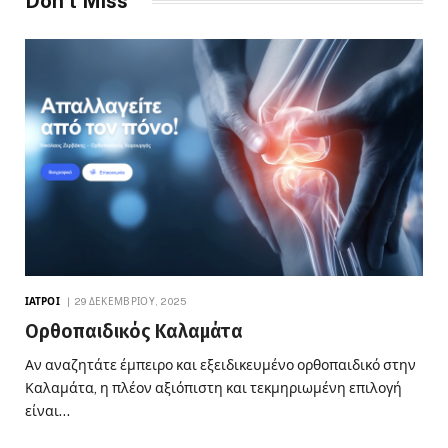
Don't Miss
ΙΑΤΡΟΊ
29 ΔΕΚΕΜΒΡΊΟΥ, 2025
Ορθοπαιδικός Καλαμάτα
Αν αναζητάτε έμπειρο και εξειδικευμένο ορθοπαιδικό στην
Καλαμάτα, η πλέον αξιόπιστη και τεκμηριωμένη επιλογή
είναι…