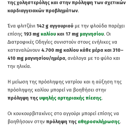
της χοληστερόλης και στην πρόληψη των σχετικών
καρδιαγγειακών προβλημάτων
.
Ένα φλιτζάνι
142 g αγγουριού
με την φλούδα παρέχει
επίσης
193 mg
καλίου
και 17 mg
μαγνησίου
. Οι
Διατροφικές Οδηγίες συνιστούν στους ενήλικες να
καταναλώνουν
4.700 mg καλίου κάθε μέρα και 310–
410 mg μαγνησίου/ημέρα
, ανάλογα με το φύλο και
την ηλικία.
Η μείωση της πρόσληψης νατρίου και η αύξηση της
πρόσληψης καλίου μπορεί να βοηθήσει στην
πρόληψη της
υψηλής αρτηριακής πίεσης
.
Οι κουκουρβιτακίνες στο αγγούρι μπορεί επίσης να
βοηθήσουν στην
πρόληψη της
αθηροσκλήρωσης
.