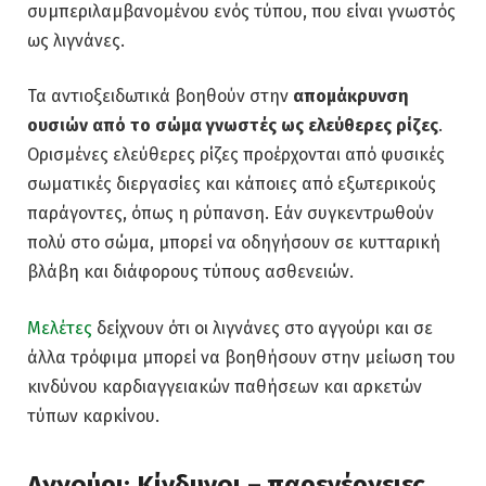
συμπεριλαμβανομένου ενός τύπου, που είναι γνωστός
ως λιγνάνες.
Τα αντιοξειδωτικά βοηθούν στην
απομάκρυνση
ουσιών από το σώμα γνωστές ως ελεύθερες ρίζες
.
Ορισμένες ελεύθερες ρίζες προέρχονται από φυσικές
σωματικές διεργασίες και κάποιες από εξωτερικούς
παράγοντες, όπως η ρύπανση. Εάν συγκεντρωθούν
πολύ στο σώμα, μπορεί να οδηγήσουν σε κυτταρική
βλάβη και διάφορους τύπους ασθενειών.
Μελέτες
δείχνουν ότι οι λιγνάνες στο αγγούρι και σε
άλλα τρόφιμα μπορεί να βοηθήσουν στην μείωση του
κινδύνου καρδιαγγειακών παθήσεων και αρκετών
τύπων καρκίνου.
Αγγούρι: Κίνδυνοι – παρενέργειες