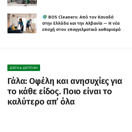
BOS Cleaners: Από τον Καναδά
στην Ελλάδα και την Αλβανία — Η νέα
εποχή στον επαγγελματικό καθαρισμό
ΔΊΑΙΤΑ & ΔΙΑΤΡΟΦΉ
Γάλα: Οφέλη και ανησυχίες για
το κάθε είδος. Ποιο είναι το
καλύτερο απ’ όλα
BY
NEWS
18 ΑΠΡΙΛΊΟΥ, 2022
ΔΕΝ ΥΠΆΡΧΟΥΝ ΣΧΌΛΙΑ
7 MINS READ
0
VIEWS