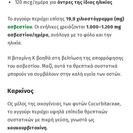
120 mcg/ημέρα για
άντρες της ίδιας ηλικίας
Το αγγούρι περιέχει επίσης
19,9 χιλιοστόγραμμα (mg)
ασβεστίου
. Οι ενήλικες χρειάζονται
1.000–1.200 mg
ασβεστίου/ημέρα
, ανάλογα με το φύλο και την
ηλικία.
Η βιταμίνη Κ βοηθά στη βελτίωση της απορρόφησης
του ασβεστίου. Μαζί, αυτά τα θρεπτικά συστατικά
μπορούν να συμβάλουν στην καλή υγεία των οστών.
Καρκίνος
Ως μέλος της οικογένειας των φυτών Cucurbitaceae,
το αγγούρι περιέχει υψηλά επίπεδα θρεπτικών
συστατικών με πικρή γεύση, γνωστά ως
κουκουρβιτακίνη
.