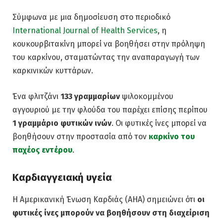
Σύμφωνα με μια δημοσίευση στο περιοδικό
International Journal of Health Services
, η
κουκουρβιτακίνη μπορεί να βοηθήσει στην πρόληψη
του καρκίνου, σταματώντας την αναπαραγωγή των
καρκινικών κυττάρων.
Ένα φλιτζάνι
133 γραμμαρίων
ψιλοκομμένου
αγγουριού με την φλούδα του παρέχει επίσης περίπου
1 γραμμάριο φυτικών ινών
. Οι φυτικές ίνες μπορεί να
βοηθήσουν στην προστασία από τον
καρκίνο του
παχέος εντέρου
.
Καρδιαγγειακή υγεία
Η Αμερικανική Ένωση Καρδιάς (AHA) σημειώνει ότι
οι
φυτικές ίνες μπορούν να βοηθήσουν στη διαχείριση