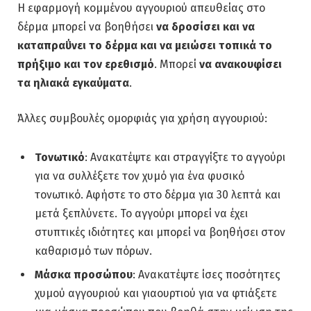
Η εφαρμογή κομμένου αγγουριού απευθείας στο
δέρμα μπορεί να βοηθήσει
να δροσίσει και να
καταπραΰνει το δέρμα και να μειώσει τοπικά το
πρήξιμο και τον ερεθισμό
. Μπορεί
να ανακουφίσει
τα ηλιακά εγκαύματα
.
Άλλες συμβουλές ομορφιάς για χρήση αγγουριού:
Τονωτικό
: Ανακατέψτε και στραγγίξτε το αγγούρι
για να συλλέξετε τον χυμό για ένα φυσικό
τονωτικό. Αφήστε το στο δέρμα για 30 λεπτά και
μετά ξεπλύνετε. Το αγγούρι μπορεί να έχει
στυπτικές ιδιότητες και μπορεί να βοηθήσει στον
καθαρισμό των πόρων.
Μάσκα προσώπου
: Ανακατέψτε ίσες ποσότητες
χυμού αγγουριού και γιαουρτιού για να φτιάξετε