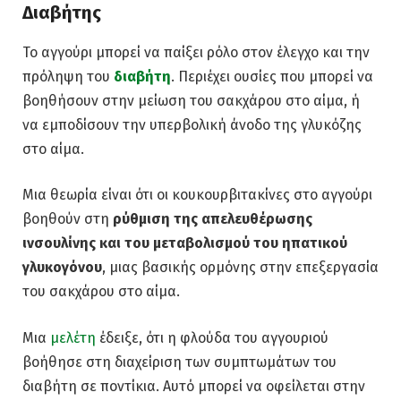
Διαβήτης
Το αγγούρι μπορεί να παίξει ρόλο στον έλεγχο και την
πρόληψη του
διαβήτη
. Περιέχει ουσίες που μπορεί να
βοηθήσουν στην μείωση του σακχάρου στο αίμα, ή
να εμποδίσουν την υπερβολική άνοδο της γλυκόζης
στο αίμα.
Μια θεωρία είναι ότι οι κουκουρβιτακίνες στο αγγούρι
βοηθούν στη
ρύθμιση της απελευθέρωσης
ινσουλίνης
και του μεταβολισμού του ηπατικού
γλυκογόνου
, μιας βασικής ορμόνης στην επεξεργασία
του σακχάρου στο αίμα.
Μια
μελέτη
έδειξε, ότι η φλούδα του αγγουριού
βοήθησε στη διαχείριση των συμπτωμάτων του
διαβήτη σε ποντίκια. Αυτό μπορεί να οφείλεται στην