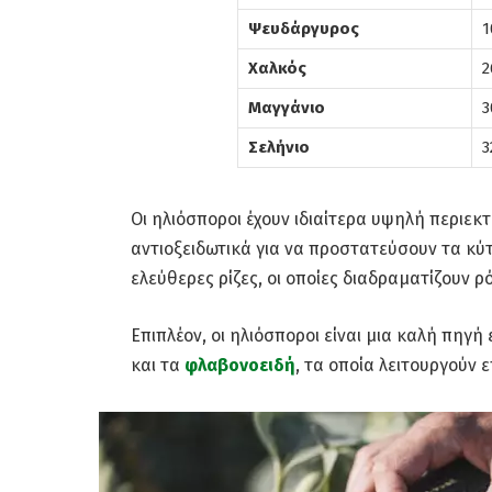
Ψευδάργυρος
1
Χαλκός
2
Μαγγάνιο
3
Σελήνιο
3
Οι ηλιόσποροι έχουν ιδιαίτερα υψηλή περιεκ
αντιοξειδωτικά για να προστατεύσουν τα κύ
ελεύθερες ρίζες, οι οποίες διαδραματίζουν ρ
Επιπλέον, οι ηλιόσποροι είναι μια καλή πηγ
και τα
φλαβονοειδή
, τα οποία λειτουργούν 