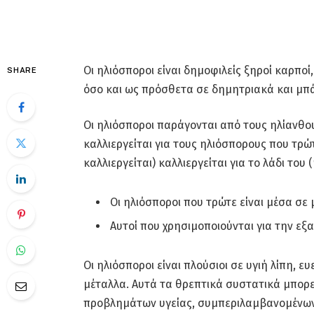
Οι ηλιόσποροι είναι δημοφιλείς ξηροί καρπο
SHARE
όσο και ως πρόσθετα σε δημητριακά και μπ
Οι ηλιόσποροι παράγονται από τους ηλίανθου
καλλιεργείται για τους ηλιόσπορους που τρώτ
καλλιεργείται) καλλιεργείται για το λάδι του (
Οι ηλιόσποροι που τρώτε είναι μέσα σ
Αυτοί που χρησιμοποιούνται για την εξ
Οι ηλιόσποροι είναι πλούσιοι σε υγιή λίπη, ε
μέταλλα. Αυτά τα θρεπτικά συστατικά μπορε
προβλημάτων υγείας, συμπεριλαμβανομένων