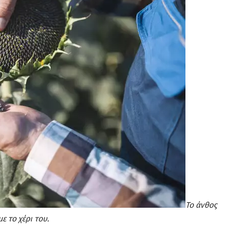
Το άνθος
ε το χέρι του.