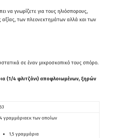
ει να γνωρίζετε για τους ηλιόσπορους,
 αξίας, των πλεονεκτημάτων αλλά και των
στατικά σε έναν μικροσκοπικό τους σπόρο.
ια (1/4 φλιτζάνι) αποφλοιωμένων, ξηρών
63
4 γραμμάριαεκ των οποίων
1,5 γραμμάρια