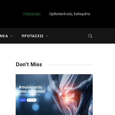
Ορθοπαιδικός Καλαμάτα
TRENDING
 ΝΈΑ
ΠΡΟΤΆΣΕΙΣ
Don't Miss