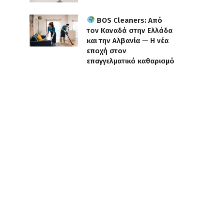
BOS Cleaners: Από
τον Καναδά στην Ελλάδα
και την Αλβανία — Η νέα
εποχή στον
επαγγελματικό καθαρισμό