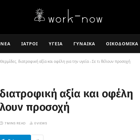
ΝΈΑ
ΙΑΤΡΟΊ
ΥΓΕΊΑ
ΓΥΝΑΊΚΑ
ΟΙΚΟΔΟΜΙΚΆ
Θερμίδες, διατροφική αξία και οφέλη για την υγεία – Σε τι θέλουν προσοχή
 διατροφική αξία και οφέλη
θέλουν προσοχή
7 MINS READ
0
VIEWS