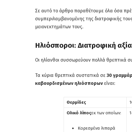
Σε αυτό το άρθρο παραθέτουμε όλα όσα πρέπ
συμπεριλαμβανομένης της διατροφικής τους
μειονεκτημάτων τους.
Ηλιόσποροι: Διατροφική αξία
Οι ηλίανθοι συσσωρεύουν πολλά θρεπτικά συ
Τα κύρια θρεπτικά συστατικά σε
30 γραμμάρ
καβουρδισμένων ηλιόσπορων
είναι:
Θερμίδες
1
Ολικό λίπος
εκ των οποίων:
1
Κορεσμένα λιπαρά