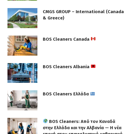
CMGS GROUP – International (Canada
& Greece)
BOS Cleaners Canada
BOS Cleaners Albania
BOS Cleaners Ελλάδα
BOS Cleaners: Από τον Καναδά
στην Ελλάδα και την Αλβανία — Η νέα
εποχή στον επαγγελματικό καθαρισμό