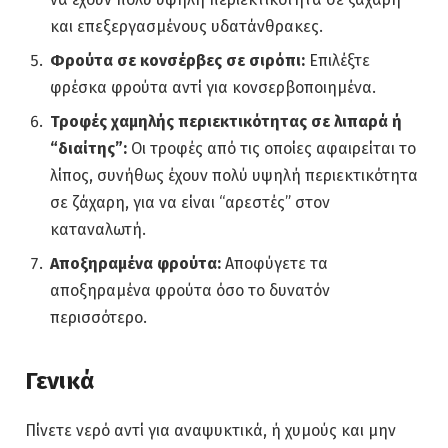
και επεξεργασμένους υδατάνθρακες.
Φρούτα σε κονσέρβες σε σιρόπι:
Επιλέξτε
φρέσκα φρούτα αντί για κονσερβοποιημένα.
Τροφές χαμηλής περιεκτικότητας σε λιπαρά ή
“διαίτης”:
Οι τροφές από τις οποίες αφαιρείται το
λίπος, συνήθως έχουν πολύ υψηλή περιεκτικότητα
σε ζάχαρη, για να είναι “αρεστές” στον
καταναλωτή.
Αποξηραμένα φρούτα:
Αποφύγετε τα
αποξηραμένα φρούτα όσο το δυνατόν
περισσότερο.
Γενικά
Πίνετε νερό αντί για αναψυκτικά, ή χυμούς και μην