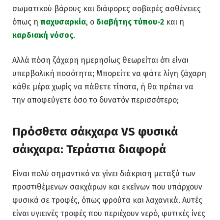
σωματικού βάρους και διάφορες σοβαρές ασθένειες
όπως η
παχυσαρκία
, ο
διαβήτης τύπου-2
και η
καρδιακή νόσος
.
Αλλά πόση ζάχαρη ημερησίως θεωρείται ότι είναι
υπερβολική ποσότητα; Μπορείτε να φάτε λίγη ζάχαρη
κάθε μέρα χωρίς να πάθετε τίποτα, ή θα πρέπει να
την αποφεύγετε όσο το δυνατόν περισσότερο;
Πρόσθετα σάκχαρα VS φυσικά
σάκχαρα: Τεράστια διαφορά
Είναι πολύ σημαντικό να γίνει διάκριση μεταξύ των
προστιθέμενων σακχάρων και εκείνων που υπάρχουν
φυσικά σε τροφές, όπως φρούτα και λαχανικά. Αυτές
είναι υγιεινές τροφές που περιέχουν νερό, φυτικές ίνες