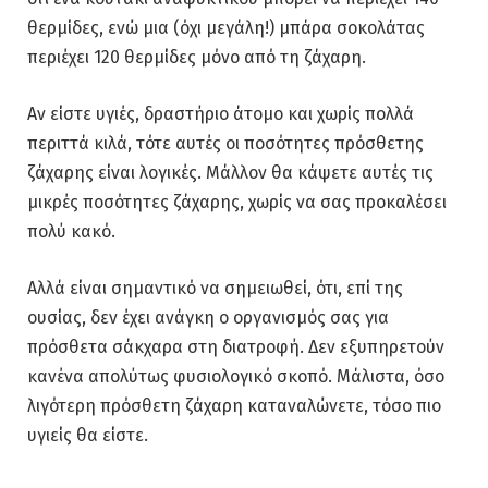
θερμίδες, ενώ μια (όχι μεγάλη!) μπάρα σοκολάτας
περιέχει 120 θερμίδες μόνο από τη ζάχαρη.
Αν είστε υγιές, δραστήριο άτομο και χωρίς πολλά
περιττά κιλά, τότε αυτές οι ποσότητες πρόσθετης
ζάχαρης είναι λογικές. Μάλλον θα κάψετε αυτές τις
μικρές ποσότητες ζάχαρης, χωρίς να σας προκαλέσει
πολύ κακό.
Αλλά είναι σημαντικό να σημειωθεί, ότι, επί της
ουσίας, δεν έχει ανάγκη ο οργανισμός σας για
πρόσθετα σάκχαρα στη διατροφή. Δεν εξυπηρετούν
κανένα απολύτως φυσιολογικό σκοπό. Μάλιστα, όσο
λιγότερη πρόσθετη ζάχαρη καταναλώνετε, τόσο πιο
υγιείς θα είστε.