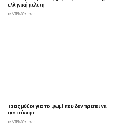
ελληνική μελέτη
18 ΑΠΡΙΛΊΟΥ, 2022
Τρεις μύθοι για το ψωμί που δεν πρέπει να
πιστεύουμε
18 ΑΠΡΙΛΊΟΥ, 2022