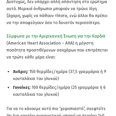
Δυστυχώς, δεν υπάρχει απλή απάντηση στο ερώτημα
αυτό. Μερικοί άνθρωποι μπορούν να τρώνε λίγη
ζάχαρη, χωρίς να πάθουν τίποτα, ενώ άλλοι θα πρέπει
να την αποφεύγουν όσο το δυνατόν περισσότερο.
Σύμφωνα με την Αμερικανική Ένωση για την Καρδιά
(American Heart Association – ΑΗΑ) η μέγιστη
ποσότητα προστιθέμενων σακχάρων που επιτρέπεται
να τρώτε κάθε μέρα είναι:
Άνδρες:
150 θερμίδες/ημέρα (37,5 γραμμάρια ή 9
κουταλάκια του γλυκού)
Γυναίκες:
100 θερμίδες/ημέρα (25 γραμμάρια ή 6
κουταλάκια του γλυκού)
Για να το κάνουμε αυτό πιο “χειροπιαστό”, σκεφτείτε
ότι ένα κουτάκι αναψυκτικού μπορεί να περιέχει 140