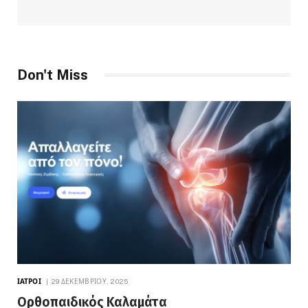
Don't Miss
ΙΑΤΡΟΊ
29 ΔΕΚΕΜΒΡΊΟΥ, 2025
Ορθοπαιδικός Καλαμάτα