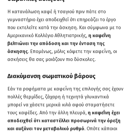
Η κατανάλωση καφέ ή τσαγιού πριν πάτε στο
γυμναστήριο έχει αποδειχθεί ότι επηρεάζει το έργο
που εκτελείτε κατά την άσκηση. Και σύμφωνα με το
Αμερικανικό Κολλέγιο Αθλητιατρικής,
η καφεΐνη
βελτιώνει την απόδοση και την ένταση της
άσκησης
. Επομένως, μόλις κόψετε την καφεΐνη, οι
ασκήσεις θα σας μοιάζουν πιο δύσκολες.
Διακύμανση σωματικού βάρους
Εάν τα ροφήματα με καφεΐνη της επιλογής σας έχουν
πολλές θερμίδες, ζάχαρη ή τεχνητά γλυκαντικά
μπορεί να χάσετε μερικά κιλά αφού σταματήσετε
τους καφέδες. Από την άλλη πλευρά,
η καφεΐνη έχει
αποδειχθεί ότι καταστέλλει προσωρινά την όρεξη
και αυξάνει τον μεταβολικό ρυθμό
. Οπότε κάποιοι