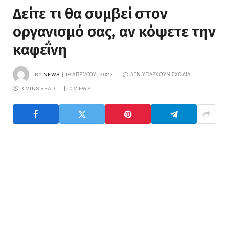
Δείτε τι θα συμβεί στον
οργανισμό σας, αν κόψετε την
καφεΐνη
BY
NEWS
18 ΑΠΡΙΛΊΟΥ, 2022
ΔΕΝ ΥΠΆΡΧΟΥΝ ΣΧΌΛΙΑ
3 MINS READ
0
VIEWS