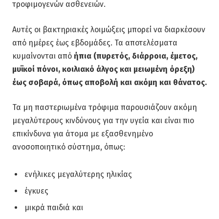
τροφιμογενών ασθενειών.
Αυτές οι βακτηριακές λοιμώξεις μπορεί να διαρκέσουν
από ημέρες έως εβδομάδες. Τα αποτελέσματα
κυμαίνονται από
ήπια (πυρετός, διάρροια, έμετος,
μυϊκοί πόνοι, κοιλιακό άλγος και μειωμένη όρεξη)
έως σοβαρά, όπως αποβολή και ακόμη και θάνατος.
Τα μη παστεριωμένα τρόφιμα παρουσιάζουν ακόμη
μεγαλύτερους κινδύνους για την υγεία και είναι πιο
επικίνδυνα για άτομα με εξασθενημένο
ανοσοποιητικό σύστημα, όπως:
ενήλικες μεγαλύτερης ηλικίας
έγκυες
μικρά παιδιά και