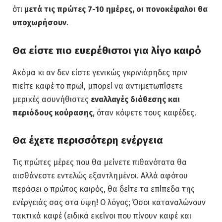
ότι
μετά τις πρώτες 7-10 ημέρες, οι πονοκέφαλοι θα
υποχωρήσουν
.
Θα είστε πιο ευερέθιστοι για λίγο καιρό
Ακόμα κι αν δεν είστε γενικώς γκρινιάρηδες πριν
πιείτε καφέ το πρωί, μπορεί να αντιμετωπίσετε
μερικές ασυνήθιστες
εναλλαγές διάθεσης και
περιόδους κούρασης
, όταν κόψετε τους καφέδες.
Θα έχετε περισσότερη ενέργεια
Τις πρώτες μέρες που θα μείνετε πιθανότατα θα
αισθάνεστε εντελώς εξαντλημένοι. Αλλά αφότου
περάσει ο πρώτος καιρός, θα δείτε τα επίπεδα της
ενέργειάς σας στα ύψη! Ο λόγος; Όσοι καταναλώνουν
τακτικά καφέ (ειδικά εκείνοι που πίνουν καφέ και