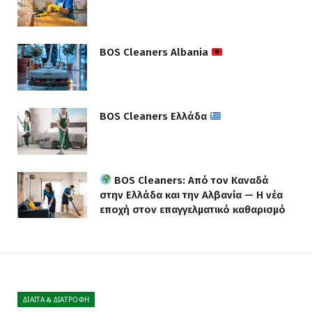
BOS Cleaners Albania
BOS Cleaners Ελλάδα
BOS Cleaners: Από τον Καναδά
στην Ελλάδα και την Αλβανία — Η νέα
εποχή στον επαγγελματικό καθαρισμό
ΔΊΑΙΤΑ & ΔΙΑΤΡΟΦΉ