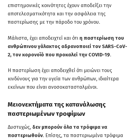
επιστημονικές κοινότητες έχουν αποδείξει την
αποτελεσματικότητα και την ασφάλεια της
παστερίωσης με την πάροδο του χρόνου.
Μάλιστα, έχει αποδειχτεί και ότι
η παστερίωση του
ανθρώπινου γάλακτος αδρανοποιεί τον SARS-CoV-
2, τον κορονοϊό που προκαλεί την COVID-19
.
Η παστερίωση έχει αποδειχθεί ότι μειώνει τους
κινδύνους για την υγεία των ανθρώπων, ιδιαίτερα
εκείνων που είναι ανοσοκατασταλμένοι.
Μειονεκτήματα της κατανάλωσης
παστεριωμένων τροφίμων
Δυστυχώς,
δεν μπορούν όλα τα τρόφιμα να
παστεριωθούν
. Επίσης, τα παστεριωμένα τρόφιμα