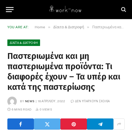
»
»
YOU ARE AT:
Home
Δίαιτα & Διατροφή
Παστεριωμένα και μη παστεριωμένα προϊόντα: Τι διαφορές έχουν – Τα υπέρ και κατά της παστερίωσης
ΔΊΑΙΤΑ & ΔΙΑΤΡΟΦΉ
Παστεριωμένα και μη
παστεριωμένα προϊόντα: Τι
διαφορές έχουν – Τα υπέρ και
κατά της παστερίωσης
BY
NEWS
18 ΑΠΡΙΛΊΟΥ, 2022
ΔΕΝ ΥΠΆΡΧΟΥΝ ΣΧΌΛΙΑ
6 MINS READ
0
VIEWS