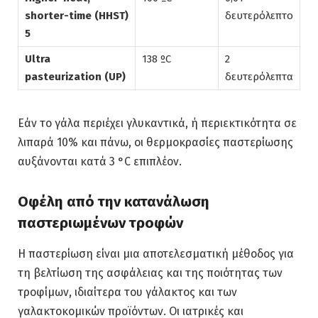
shorter-time (HHST)
δευτερόλεπτο
5
Ultra
138 ºC
2
pasteurization (UP)
δευτερόλεπτα
Εάν το γάλα περιέχει γλυκαντικά, ή περιεκτικότητα σε
λιπαρά 10% και πάνω, οι θερμοκρασίες παστερίωσης
αυξάνονται κατά 3 °C επιπλέον.
Οφέλη από την κατανάλωση
παστεριωμένων τροφών
Η παστερίωση είναι μια αποτελεσματική μέθοδος για
τη βελτίωση της ασφάλειας και της ποιότητας των
τροφίμων, ιδιαίτερα του γάλακτος και των
γαλακτοκομικών προϊόντων. Οι ιατρικές και