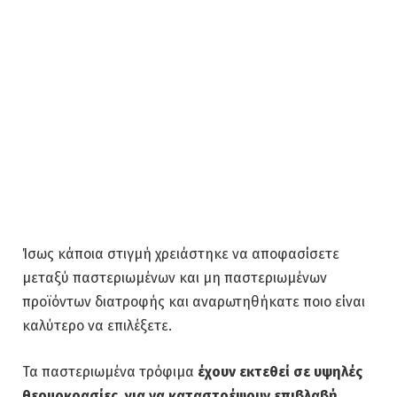
Ίσως κάποια στιγμή χρειάστηκε να αποφασίσετε
μεταξύ παστεριωμένων και μη παστεριωμένων
προϊόντων διατροφής και αναρωτηθήκατε ποιο είναι
καλύτερο να επιλέξετε.
Τα παστεριωμένα τρόφιμα
έχουν εκτεθεί σε υψηλές
θερμοκρασίες, για να καταστρέψουν επιβλαβή