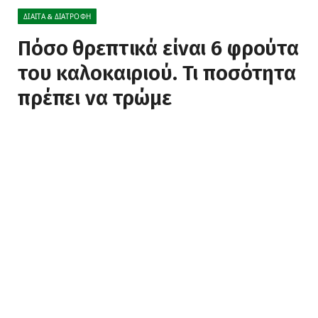
ΔΊΑΙΤΑ & ΔΙΑΤΡΟΦΉ
Πόσο θρεπτικά είναι 6 φρούτα
του καλοκαιριού. Τι ποσότητα
πρέπει να τρώμε
BY
NEWS
18 ΑΠΡΙΛΊΟΥ, 2022
ΔΕΝ ΥΠΆΡΧΟΥΝ ΣΧΌΛΙΑ
4 MINS READ
0
VIEWS