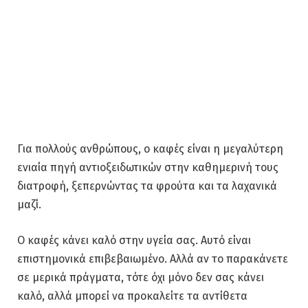
Για πολλούς ανθρώπους, ο καφές είναι η μεγαλύτερη
ενιαία πηγή αντιοξειδωτικών στην καθημερινή τους
διατροφή, ξεπερνώντας τα φρούτα και τα λαχανικά
μαζί.
Ο καφές κάνει καλό στην υγεία σας. Αυτό είναι
επιστημονικά επιβεβαιωμένο. Αλλά αν το παρακάνετε
σε μερικά πράγματα, τότε όχι μόνο δεν σας κάνει
καλό, αλλά μπορεί να προκαλείτε τα αντίθετα