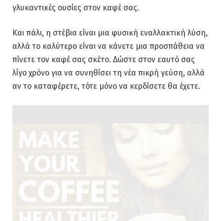
γλυκαντικές ουσίες στον καφέ σας.
Και πάλι, η στέβια είναι μια φυσική εναλλακτική λύση,
αλλά το καλύτερο είναι να κάνετε μια προσπάθεια να
πίνετε τον καφέ σας σκέτο. Δώστε στον εαυτό σας
λίγο χρόνο για να συνηθίσει τη νέα πικρή γεύση, αλλά
αν το καταφέρετε, τότε μόνο να κερδίσετε θα έχετε.