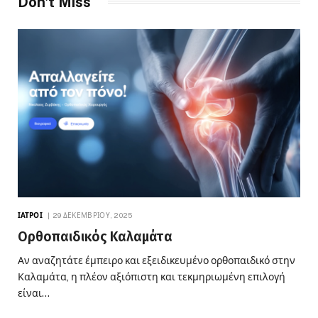
Don't Miss
ΙΑΤΡΟΊ
29 ΔΕΚΕΜΒΡΊΟΥ, 2025
Ορθοπαιδικός Καλαμάτα
Αν αναζητάτε έμπειρο και εξειδικευμένο ορθοπαιδικό στην
Καλαμάτα, η πλέον αξιόπιστη και τεκμηριωμένη επιλογή
είναι…