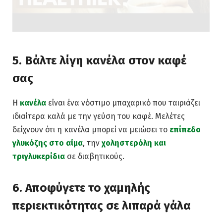
5. Βάλτε λίγη κανέλα στον καφέ
σας
Η
κανέλα
είναι ένα νόστιμο μπαχαρικό που ταιριάζει
ιδιαίτερα καλά με την γεύση του καφέ. Μελέτες
δείχνουν ότι η κανέλα μπορεί να μειώσει το
επίπεδο
γλυκόζης στο αίμα
, την
χοληστερόλη
και
τριγλυκερίδια
σε διαβητικούς.
6. Αποφύγετε το χαμηλής
περιεκτικότητας σε λιπαρά γάλα