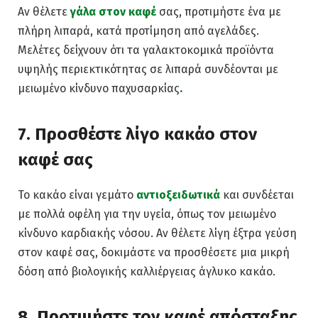
Αν θέλετε
γάλα στον καφέ
σας, προτιμήστε ένα με
πλήρη λιπαρά, κατά προτίμηση από αγελάδες.
Μελέτες δείχνουν ότι τα γαλακτοκομικά προϊόντα
υψηλής περιεκτικότητας σε λιπαρά συνδέονται με
μειωμένο κίνδυνο παχυσαρκίας
.
7. Προσθέστε λίγο κακάο στον
καφέ σας
Το κακάο είναι γεμάτο
αντιοξειδωτικά
και συνδέεται
με πολλά οφέλη για την υγεία, όπως τον μειωμένο
κίνδυνο καρδιακής νόσου.
Αν θέλετε λίγη έξτρα γεύση
στον καφέ σας, δοκιμάστε να προσθέσετε μια μικρή
δόση από βιολογικής καλλιέργειας άγλυκο κακάο.
8. Προτιμήστε τον καφέ απόσταξης