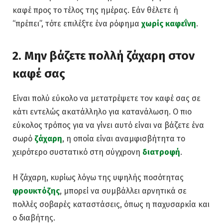
καφέ προς το τέλος της ημέρας. Εάν θέλετε ή
“πρέπει”, τότε επιλέξτε ένα ρόφημα
χωρίς καφεΐνη
.
2. Μην βάζετε πολλή ζάχαρη στον
καφέ σας
Είναι πολύ εύκολο να μετατρέψετε τον καφέ σας σε
κάτι εντελώς ακατάλληλο για κατανάλωση. Ο πιο
εύκολος τρόπος για να γίνει αυτό είναι να βάζετε ένα
σωρό
ζάχαρη
, η οποία είναι αναμφισβήτητα το
χειρότερο συστατικό στη σύγχρονη
διατροφή
.
Η ζάχαρη, κυρίως λόγω της υψηλής ποσότητας
φρουκτόζης
, μπορεί να συμβάλλει αρνητικά σε
πολλές σοβαρές καταστάσεις, όπως η παχυσαρκία και
ο διαβήτης.