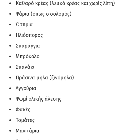
Καθαρό κρέας (λευκό κρέας και χωρίς λίπη)
Ψάρια (όπως ο σολομός)
Όσπρια
Ηλιόσπορος
Σπαράγγια
Μπρόκολο
Σπανάκι
Πράσινα μήλα (ξινόμηλα)
Αγγούρια
Ψωμί ολικής άλεσης
Φακές
Τομάτες
Μανιτάρια