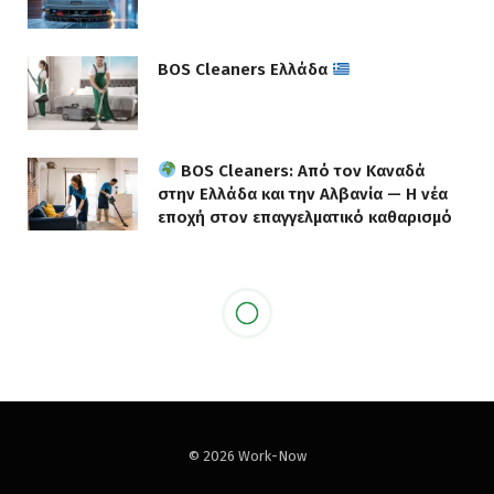
BOS Cleaners Ελλάδα
BOS Cleaners: Από τον Καναδά
στην Ελλάδα και την Αλβανία — Η νέα
εποχή στον επαγγελματικό καθαρισμό
© 2026 Work-Now