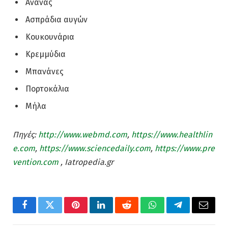
Ανανάς
Ασπράδια αυγών
Κουκουνάρια
Κρεμμύδια
Μπανάνες
Πορτοκάλια
Μήλα
Πηγές:
http://www.webmd.com
,
https://www.healthlin
e.com
,
https://www.sciencedaily.com
,
https://www.pre
vention.com
, Iatropedia.gr
Facebook
Twitter
Pinterest
LinkedIn
Reddit
WhatsApp
Telegram
Email