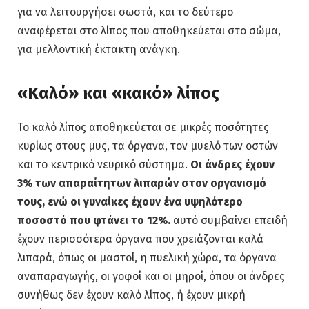
για να λειτουργήσει σωστά, και το δεύτερο
αναφέρεται στο λίπος που αποθηκεύεται στο σώμα,
για μελλοντική έκτακτη ανάγκη.
«Καλό» και «κακό» λίπος
Το καλό λίπος αποθηκεύεται σε μικρές ποσότητες
κυρίως στους μυς, τα όργανα, τον μυελό των οστών
και το κεντρικό νευρικό σύστημα.
Οι άνδρες έχουν
3% των απαραίτητων λιπαρών στον οργανισμό
τους, ενώ οι γυναίκες έχουν ένα υψηλότερο
ποσοστό που φτάνει το 12%.
αυτό συμβαίνει επειδή
έχουν περισσότερα όργανα που χρειάζονται καλά
λιπαρά, όπως οι μαστοί, η πυελική χώρα, τα όργανα
αναπαραγωγής, οι γοφοί και οι μηροί, όπου οι άνδρες
συνήθως δεν έχουν καλό λίπος, ή έχουν μικρή