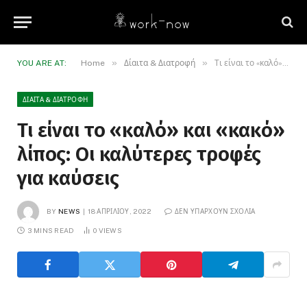
»
»
YOU ARE AT:
Home
Δίαιτα & Διατροφή
Τι είναι το «καλό» και «κακό» λίπος: Οι καλύτερες τροφές για καύσεις
ΔΊΑΙΤΑ & ΔΙΑΤΡΟΦΉ
Τι είναι το «καλό» και «κακό»
λίπος: Οι καλύτερες τροφές
για καύσεις
BY
NEWS
18 ΑΠΡΙΛΊΟΥ, 2022
ΔΕΝ ΥΠΆΡΧΟΥΝ ΣΧΌΛΙΑ
3 MINS READ
0
VIEWS