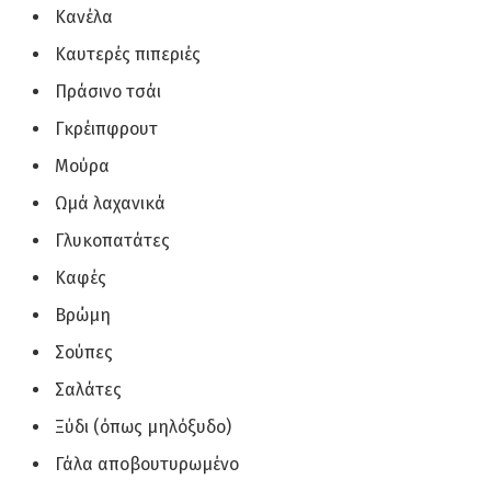
Κανέλα
Καυτερές πιπεριές
Πράσινο τσάι
Γκρέιπφρουτ
Μούρα
Ωμά λαχανικά
Γλυκοπατάτες
Καφές
Βρώμη
Σούπες
Σαλάτες
Ξύδι (όπως μηλόξυδο)
Γάλα αποβουτυρωμένο