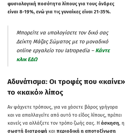
φυσιολογική ποσότητα λίπους για τους άνδρες
είναι 8-19%, ενώ για τις γυναίκες είναι 21-35%.
Μπορείτε να υπολογίσετε τον δικό σας
Δείκτη Μάζας Σώματος με το μοναδικό
online εργαλείο του Iatropedia –
Κάντε
κλικ ΕΔΩ
Αδυνάτισμα: Οι τροφές που «καίνε»
το «κακό» λίπος
Αν ψάχνετε τρόπους, για να χάσετε βάρος γρήγορα
και να απαλλαγείτε από αυτό το είδος λίπους, πρέπει
κανείς να αλλάξετε τον τρόπο ζωής σας. Η
άσκηση
, η
σωστή διατροφή
και
περιοδική η αποτοξίνωση