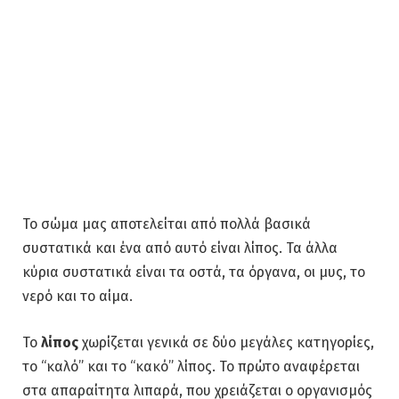
Το σώμα μας αποτελείται από πολλά βασικά
συστατικά και ένα από αυτό είναι λίπος. Τα άλλα
κύρια συστατικά είναι τα οστά, τα όργανα, οι μυς, το
νερό και το αίμα.
Το
λίπος
χωρίζεται γενικά σε δύο μεγάλες κατηγορίες,
το “καλό” και το “κακό” λίπος. Το πρώτο αναφέρεται
στα απαραίτητα λιπαρά, που χρειάζεται ο οργανισμός