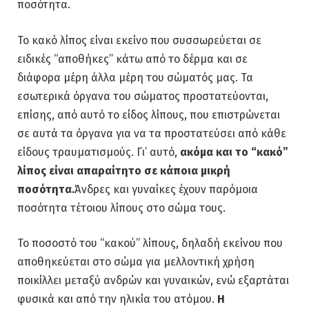
ποσότητα.
Το κακό λίπος είναι εκείνο που συσσωρεύεται σε
ειδικές “αποθήκες” κάτω από το δέρμα και σε
διάφορα μέρη άλλα μέρη του σώματός μας. Τα
εσωτερικά όργανα του σώματος προστατεύονται,
επίσης, από αυτό το είδος λίπους, που επιστρώνεται
σε αυτά τα όργανα για να τα προστατεύσει από κάθε
είδους τραυματισμούς. Γι’ αυτό,
ακόμα και το “κακό”
λίπος είναι απαραίτητο σε κάποια μικρή
ποσότητα.
Άνδρες και γυναίκες έχουν παρόμοια
ποσότητα τέτοιου λίπους στο σώμα τους.
Το ποσοστό του “κακού” λίπους, δηλαδή εκείνου που
αποθηκεύεται στο σώμα για μελλοντική χρήση
ποικίλλει μεταξύ ανδρών και γυναικών, ενώ εξαρτάται
φυσικά και από την ηλικία του ατόμου.
Η