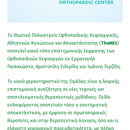
Το Ιδιωτικό Πολυιατρείο Ορθοπαιδικής Χειρουργικής,
Αθλητικών Κακώσεων και Αποκατάστασης (
TheMIS
)
αποτελεί κοινό τόπο επιστημονικής έκφρασης των
Ορθοπαιδικών Χειρουργών κκ Εμμανουήλ
Παπακώστα, Αριστοτέλη Σιδερίδη και Ιωάννη Τερζίδη.
Το κοινό χαρακτηριστικό της Ομάδας είναι η διαρκής
επιστημονική αναζήτηση σε νέες τεχνικές και
αποτελεσματικές θεραπευτικές μεθόδους. Πεδίο
ενδιαφέροντος αποτελούν τόσο η συντηρητική
αποκατάσταση, με έμφαση σε πρωτοποριακές
θεραπείες και στην θεραπευτική άσκηση, όσο και η
ελάχιστη χειρουργική παρεμβατικότητα, με πλήρη