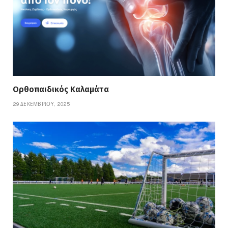
Ορθοπαιδικός Καλαμάτα
29 ΔΕΚΕΜΒΡΊΟΥ, 2025