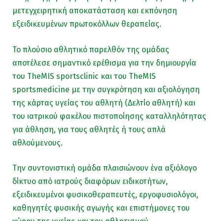
μετεγχειρητική αποκατάσταση και εκπόνηση
εξειδικευμένων πρωτοκόλλων θεραπείας.
Το πλούσιο αθλητικό παρελθόν της ομάδας
αποτέλεσε σημαντικό ερέθισμα για την δημιουργία
του TheMIS sportsclinic και του TheMIS
sportsmedicine με την συγκρότηση και αξιολόγηση
της κάρτας υγείας του αθλητή (Δελτίο αθλητή) και
του ιατρικού φακέλου πιστοποίησης καταλληλότητας
για άθληση, για τους αθλητές ή τους απλά
αθλούμενους.
Την συντονιστική ομάδα πλαισιώνουν ένα αξιόλογο
δίκτυο από ιατρούς διαφόρων ειδικοτήτων,
εξειδικευμένοι φυσικοθεραπευτές, εργοφυσιολόγοι,
καθηγητές φυσικής αγωγής και επιστήμονες του