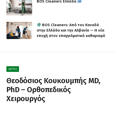
BOS Cleaners Ελλάδα
BOS Cleaners: Από τον Καναδά
στην Ελλάδα και την Αλβανία — Η νέα
εποχή στον επαγγελματικό καθαρισμό
ΙΑΤΡΟΊ
Θεοδόσιος Κουκουμπής MD,
PhD – Ορθοπεδικός
Χειρουργός
BY
NEWS
3 ΟΚΤΩΒΡΊΟΥ, 2015
ΔΕΝ ΥΠΆΡΧΟΥΝ ΣΧΌΛΙΑ