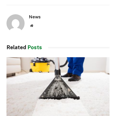
News
Website
Related
Posts