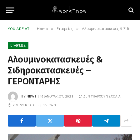
»
»
YOU ARE AT:
Home
Εταιρείες
Αλουμινοκατασκευές & Σιδηροκατασκευές – ΓΕΡΟΝΤΑΡΗΣ
ΕΤΑΙΡΕΊΕΣ
Αλουμινοκατασκευές &
Σιδηροκατασκευές –
ΓΕΡΟΝΤΑΡΗΣ
BY
NEWS
19 ΙΑΝΟΥΑΡΊΟΥ, 2023
ΔΕΝ ΥΠΆΡΧΟΥΝ ΣΧΌΛΙΑ
2 MINS READ
0
VIEWS