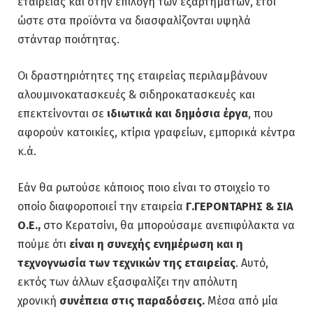
εταιρείας και στην επιλογή των εξαρτημάτων, έτσι
ώστε στα προϊόντα να διασφαλίζονται υψηλά
στάνταρ ποιότητας.
Οι δραστηριότητες της εταιρείας περιλαμβάνουν
αλουμινοκατασκευές & σιδηροκατασκευές και
επεκτείνονται σε
ιδιωτικά και δημόσια έργα
, που
αφορούν κατοικίες, κτίρια γραφείων, εμπορικά κέντρα
κ.ά.
Εάν θα ρωτούσε κάποιος ποιο είναι το στοιχείο το
οποίο διαφοροποιεί την εταιρεία
Γ.ΓΕΡΟΝΤΑΡΗΣ & ΣΙΑ
Ο.Ε.,
στο Κερατσίνι, θα μπορούσαμε ανεπιφύλακτα να
πούμε ότι
είναι η συνεχής ενημέρωση και η
τεχνογνωσία των τεχνικών της εταιρείας
. Αυτό,
εκτός των άλλων εξασφαλίζει την απόλυτη
χρονική
συνέπεια στις παραδόσεις.
Μέσα από μία