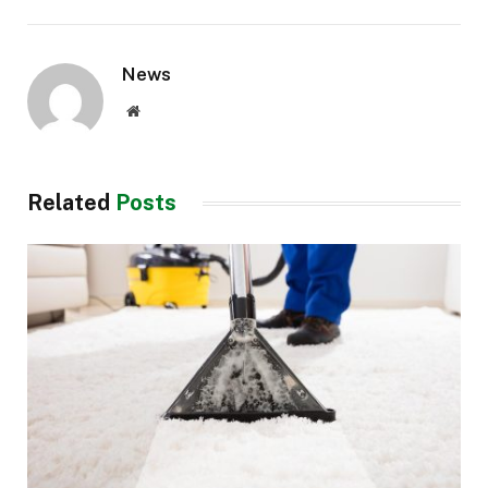
News
Website
Related
Posts