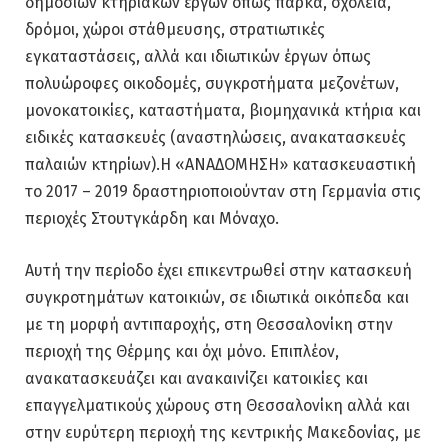
δημόσιων κτηριακών έργων όπως πάρκα, σχολεία,
δρόμοι, χώροι στάθμευσης, στρατιωτικές
εγκαταστάσεις, αλλά και ιδιωτικών έργων όπως
πολυώροφες οικοδομές, συγκροτήματα μεζονέτων,
μονοκατοικίες, καταστήματα, βιομηχανικά κτήρια και
ειδικές κατασκευές (αναστηλώσεις, ανακατασκευές
παλαιών κτηρίων).Η «ΑΝΑΔΟΜΗΣΗ» κατασκευαστική
το 2017 – 2019 δραστηριοποιούνταν στη Γερμανία στις
περιοχές Στουτγκάρδη και Μόναχο.
Αυτή την περίοδο έχει επικεντρωθεί στην κατασκευή
συγκροτημάτων κατοικιών, σε ιδιωτικά οικόπεδα και
με τη μορφή αντιπαροχής, στη Θεσσαλονίκη στην
περιοχή της Θέρμης και όχι μόνο. Επιπλέον,
ανακατασκευάζει και ανακαινίζει κατοικίες και
επαγγελματικούς χώρους στη Θεσσαλονίκη αλλά και
στην ευρύτερη περιοχή της κεντρικής Μακεδονίας, με