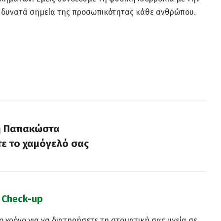
 δυνατά σημεία της προσωπικότητας κάθε ανθρώπου.
 – Οδοντίατρος Ψυχικό
η Παπακώστα
ε το χαμόγελό σας
Check-up
ο χρόνο για να διατηρήσετε τη στοματική σας υγεία σε