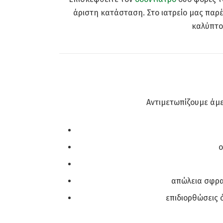
άριστη κατάσταση. Στο ιατρείο μας παρ
καλύπτο
Αντιμετωπίζουμε άμε
ο
απώλεια σφρα
επιδιορθώσεις 