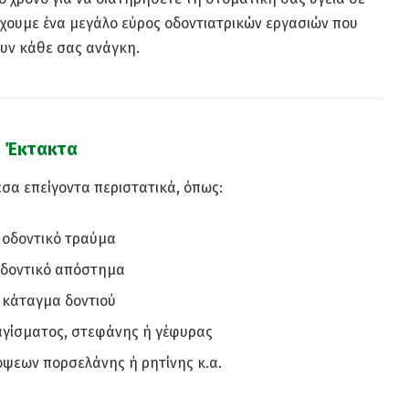
έχουμε ένα μεγάλο εύρος οδοντιατρικών εργασιών που
υν κάθε σας ανάγκη.
Έκτακτα
σα επείγοντα περιστατικά, όπως:
οδοντικό τραύμα
δοντικό απόστημα
κάταγμα δοντιού
γίσματος, στεφάνης ή γέφυρας
όψεων πορσελάνης ή ρητίνης κ.α.