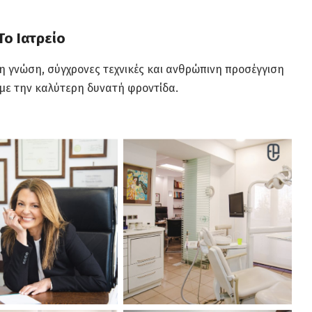
Το Ιατρείο
νη γνώση, σύγχρονες τεχνικές και ανθρώπινη προσέγγιση
με την καλύτερη δυνατή φροντίδα.