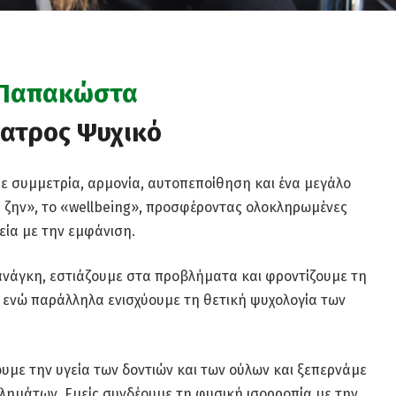
 Παπακώστα
ατρος Ψυχικό
με συμμετρία, αρμονία, αυτοπεποίθηση και ένα μεγάλο
υ ζην», το «wellbeing», προσφέροντας ολοκληρωμένες
εία με την εμφάνιση.
νάγκη, εστιάζουμε στα προβλήματα και φροντίζουμε τη
, ενώ παράλληλα ενισχύουμε τη θετική ψυχολογία των
υμε την υγεία των δοντιών και των ούλων και ξεπερνάμε
λημάτων. Εμείς συνδέουμε τη φυσική ισορροπία με την