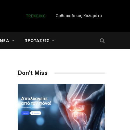
Ορθοπαιδικός Καλαμάτα
TRENDING
 ΝΈΑ
ΠΡΟΤΆΣΕΙΣ
Don't Miss