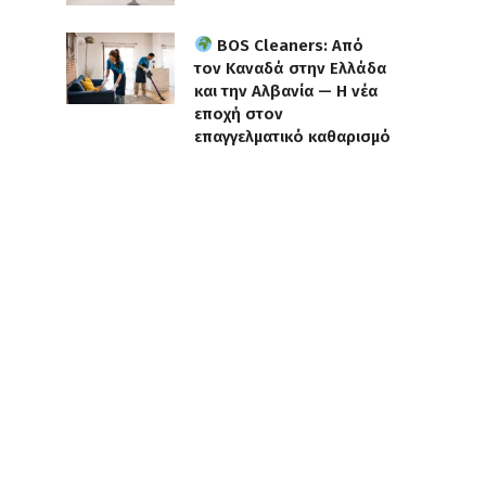
BOS Cleaners: Από
τον Καναδά στην Ελλάδα
και την Αλβανία — Η νέα
εποχή στον
επαγγελματικό καθαρισμό