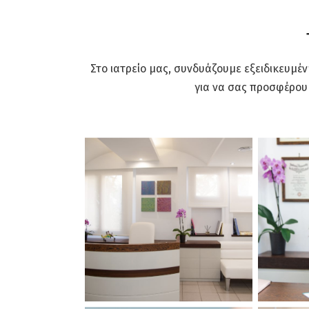
Στο ιατρείο μας, συνδυάζουμε εξειδικευμέ
για να σας προσφέρου