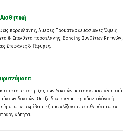
Αισθητική
Όψεις πορσελάνης, Άμεσες Προκατασκευασμένες Όψεις
ετα & Επένθετα πορσελάνης, Bonding Συνθέτων Ρητινών,
ές Στεφάνες & Γέφυρες.
μφυτεύματα
κατάστατα της ρίζας των δοντιών, κατασκευασμένα από
πόντων δοντιών. Οι εξειδικευμένοι Περιοδοντολόγοι ή
τεύματα με ακρίβεια, εξασφαλίζοντας σταθερότητα και
ιτουργικότητα.