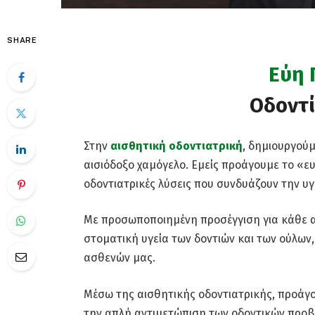
SHARE
Εύη
Οδοντί
Στην
αισθητική οδοντιατρική
, δημιουργού
αισιόδοξο χαμόγελο. Εμείς προάγουμε το «ε
οδοντιατρικές λύσεις που συνδυάζουν την υγ
Με προσωποποιημένη προσέγγιση για κάθε α
στοματική υγεία των δοντιών και των ούλων
ασθενών μας.
Μέσω της αισθητικής οδοντιατρικής, προάγο
την απλή αντιμετώπιση των οδοντικών προβ