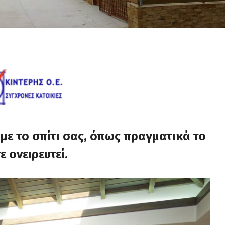
με το σπίτι σας, όπως πραγματικά το
τε
ονειρευτεί
.