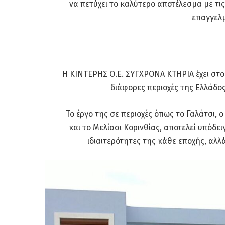
να πετύχει το καλύτερο αποτέλεσμα με τι
επαγγελμ
Η ΚΙΝΤΕΡΗΣ Ο.Ε. ΣΥΓΧΡΟΝΑ ΚΤΗΡΙΑ έχει στο
διάφορες περιοχές της Ελλάδο
Το έργο της σε περιοχές όπως το Γαλάτσι, 
και το Μελίσσι Κορινθίας, αποτελεί υπόδει
ιδιαιτερότητες της κάθε εποχής, αλλά