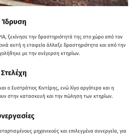
Ίδρυση
ΙΑ, ξεκίνησε την δραστηριότητά της στο χώρο από τον
ρονιά αυτή η εταιρεία άλλαξε δραστηριότητα και από την
χολήθηκε με την ανέγερση κτηρίων.
Στελέχη
και ο Ευστράτιος Κιντέρης, ενώ λίγο αργότερα και η
ουν στην κατασκευή και την πώληση των κτηρίων.
υνεργασίες
αταρτισμένους μηχανικούς και επιλεγμένα συνεργεία, για