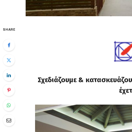
SHARE
Σχεδιάζουμε & κατασκευάζου
έχε