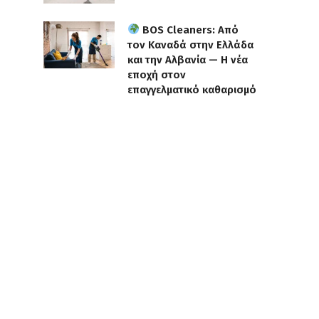
BOS Cleaners: Από
τον Καναδά στην Ελλάδα
και την Αλβανία — Η νέα
εποχή στον
επαγγελματικό καθαρισμό