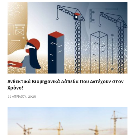
Ανθεκτικά Βιομηχανικά Δάπεδα Που Αντέχουν στον
Χρόνο!
26 ΑΠΡΙΛΊΟΥ, 2025