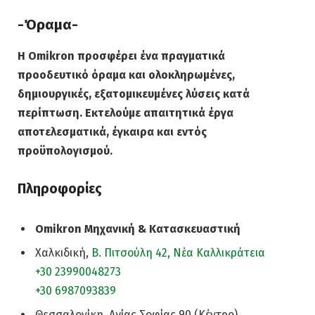
-Όραμα-
Η Omikron προσφέρει ένα πραγματικά
προοδευτικό όραμα και ολοκληρωμένες,
δημιουργικές, εξατομικευμένες λύσεις κατά
περίπτωση. Εκτελούμε απαιτητικά έργα
αποτελεσματικά, έγκαιρα και εντός
προϋπολογισμού.
Πληροφορίες
Omikron Μηχανική & Κατασκευαστική
Χαλκιδική,
Β. Πιτσούλη 42, Νέα Καλλικράτεια
+30 23990048273
+30 6987093839
Θεσσαλονίκη, Αγίας Σοφίας 90 (Κέντρο)