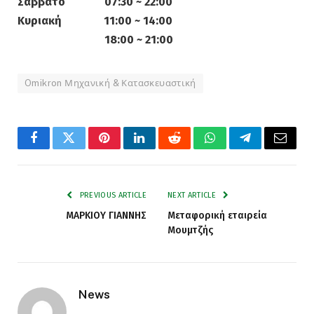
Σάββατο 07:30 ~ 22:00
Κυριακή 11:00 ~ 14:00
18:00 ~ 21:00
Omikron Μηχανική & Κατασκευαστική
Facebook
Twitter
Pinterest
LinkedIn
Reddit
WhatsApp
Telegram
Email
PREVIOUS ARTICLE
NEXT ARTICLE
ΜΑΡΚΙΟΥ ΓΙΑΝΝΗΣ
Μεταφορική εταιρεία
Μουμτζής
News