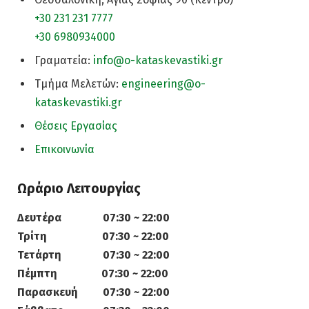
+30 231 231 7777
+30 6980934000
Γραματεία:
info@o-kataskevastiki.gr
Τμήμα Μελετών:
engineering@o-
kataskevastiki.gr
Θέσεις Εργασίας
Επικοινωνία
Ωράριο Λειτουργίας
Δευτέρα 07:30 ~ 22:00
Τρίτη 07:30 ~ 22:00
Τετάρτη 07:30 ~ 22:00
Πέμπτη 07:30 ~ 22:00
Παρασκευή 07:30 ~ 22:00