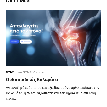
Don't Miss
ΙΑΤΡΟΊ
29 ΔΕΚΕΜΒΡΊΟΥ, 2025
Ορθοπαιδικός Καλαμάτα
Αν αναζητάτε έμπειρο και εξειδικευμένο ορθοπαιδικό στην
Καλαμάτα, η πλέον αξιόπιστη και τεκμηριωμένη επιλογή
είναι…