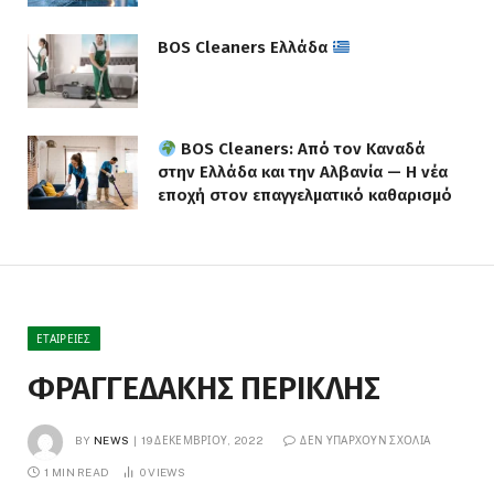
BOS Cleaners Ελλάδα
BOS Cleaners: Από τον Καναδά
στην Ελλάδα και την Αλβανία — Η νέα
εποχή στον επαγγελματικό καθαρισμό
ΕΤΑΙΡΕΊΕΣ
ΦΡΑΓΓΕΔΑΚΗΣ ΠΕΡΙΚΛΗΣ
BY
NEWS
19 ΔΕΚΕΜΒΡΊΟΥ, 2022
ΔΕΝ ΥΠΆΡΧΟΥΝ ΣΧΌΛΙΑ
1 MIN READ
0
VIEWS