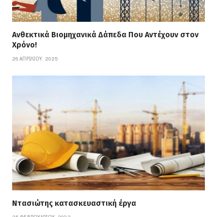
Ανθεκτικά Βιομηχανικά Δάπεδα Που Αντέχουν στον
Χρόνο!
26 ΑΠΡΙΛΊΟΥ, 2025
Ντασιώτης κατασκευαστική έργα
25 ΦΕΒΡΟΥΑΡΊΟΥ, 2023