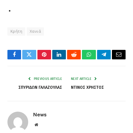
Κρήτη
Χανιά
Facebook
Twitter
Pinterest
LinkedIn
Reddit
WhatsApp
Telegram
Email
PREVIOUS ARTICLE
NEXT ARTICLE
ΣΠΥΡΙΔΩΝ ΓΑΛΑΖΟΥΛΑΣ
ΝΤΙΝΟΣ ΧΡΗΣΤΟΣ
News
Website