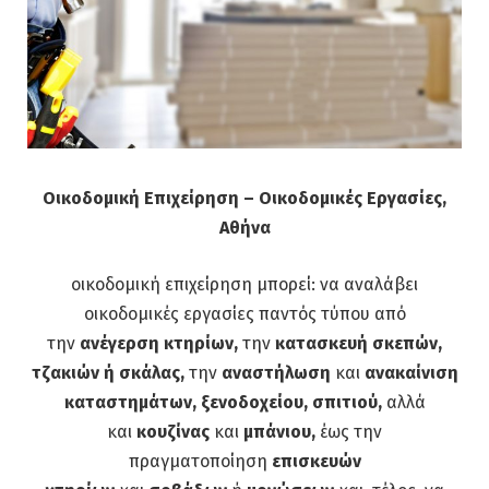
Οικοδομική Επιχείρηση – Οικοδομικές Εργασίες,
Αθήνα
οικοδομική επιχείρηση μπορεί: να αναλάβει
οικοδομικές εργασίες παντός τύπου από
την
ανέγερση κτηρίων,
την
κατασκευή σκεπών,
τζακιών ή σκάλας,
την
αναστήλωση
και
ανακαίνιση
καταστημάτων, ξενοδοχείου, σπιτιού,
αλλά
και
κουζίνας
και
μπάνιου,
έως την
πραγματοποίηση
επισκευών