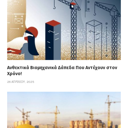
Ανθεκτικά Βιομηχανικά Δάπεδα Που Αντέχουν στον
Χρόνο!
26 ΑΠΡΙΛΊΟΥ, 2025