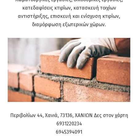
κατεδαφίσεις κτιρίων, κατασκευή τοιχίων
αντιστήριξης, επισκευή και ενίσχυση κτιρίων,
διαμόρφωση εξωτερικών χώρων.
Περιβολίων 44, Χανιά, 73136, ΧΑΝΙΩΝ Δες στον χάρτη
6931220234
6945394091