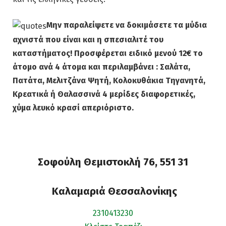
Μην παραλείψετε να δοκιμάσετε τα μύδια
αχνιστά που είναι και η σπεσιαλιτέ του
καταστήματος!
Προσφέρεται ειδικό μενού 12€ το
άτομο ανά 4 άτομα και περιλαμβάνει :
Σαλάτα,
Πατάτα, Μελιτζάνα Ψητή, Κολοκυθάκια Τηγανητά,
Κρεατικά ή Θαλασσινά 4 μερίδες διαφορετικές,
χύμα λευκό κρασί
απεριόριστο.
Σοφούλη Θεμιστοκλή 76, 551 31
Καλαμαριά Θεσσαλονίκης
2310413230