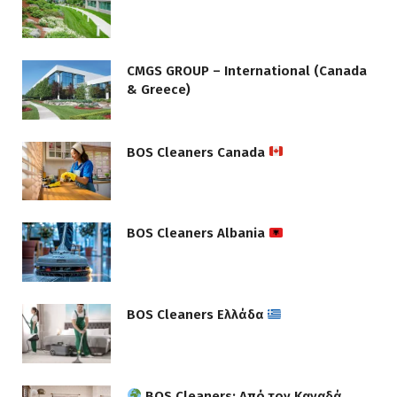
CMGS GROUP – International (Canada
& Greece)
BOS Cleaners Canada
BOS Cleaners Albania
BOS Cleaners Ελλάδα
BOS Cleaners: Από τον Καναδά