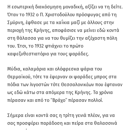
Η εσωτερική διακόσμηση μοναδική, αξίζει να τη δείτε.
Όταν το 1932 ο Π. Χριστοδούλου πρόσφυγας από τη
Σμύρνη, έφθασε με τα καΐκια μαζί με άλλους στην
περιοχή της Κρήνης, αποφάσισε να μείνει εδώ κοντά
στη θάλασσα για να του θυμίζει την αξέχαστη πόλη
του. Έτσι, το 1932 φτιάχνει το πρώτο
καφεζυθεστιατόριο για τους ψαράδες.
Μύδια, καλαμάρια και ολόφρεσκα ψάρια του
Θερμαϊκού, τότε τα έφερναν οι ψαράδες μπρος στα
πόδια των λιγοστών τότε Θεσσαλονικέων που έφταναν
ως εδώ κάτω στα απόμερα της Κρήνης. Τα χρόνια
πέρασαν και από το “Βράχο” πέρασαν πολλοί.
Σήμερα είναι κοντά σας η τρίτη γενιά πλέον, για να
σας προσφέρει παράδοση και πείρα στα θαλασσινά