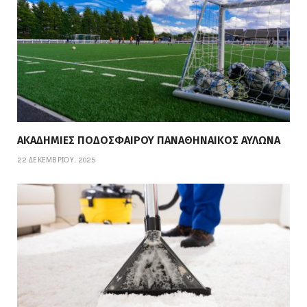
ΑΚΑΔΗΜΙΕΣ ΠΟΔΟΣΦΑΙΡΟΥ ΠΑΝΑΘΗΝΑΙΚΟΣ ΑΥΛΩΝΑ
22 ΔΕΚΕΜΒΡΊΟΥ, 2025