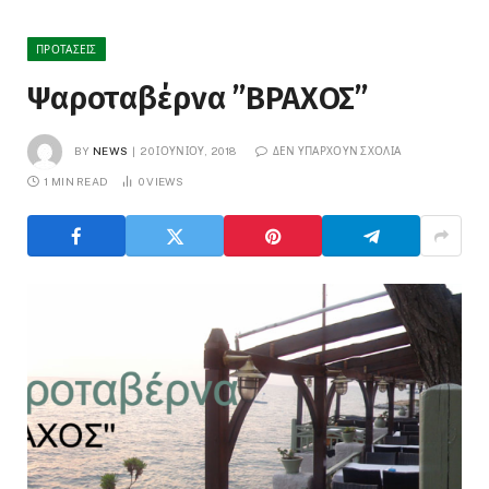
ΠΡΟΤΆΣΕΙΣ
Ψαροταβέρνα ”ΒΡΑΧΟΣ”
BY
NEWS
20 ΙΟΥΝΊΟΥ, 2018
ΔΕΝ ΥΠΆΡΧΟΥΝ ΣΧΌΛΙΑ
1 MIN READ
0
VIEWS