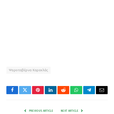
Ψαροταβέρνα Καρεκλάς
Facebook
Twitter
Pinterest
LinkedIn
Reddit
WhatsApp
Telegram
Email
PREVIOUS ARTICLE
NEXT ARTICLE