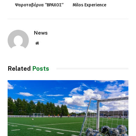
Ψαροταβέρνα ”ΒΡΑΧΟΣ”
Milos Experience
News
Website
Related
Posts