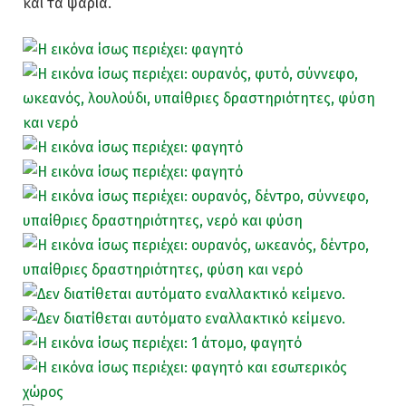
και τα ψάρια.