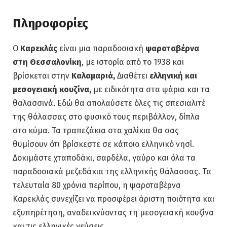
Πληροφορίες
Ο
Καρεκλάς
είναι μια παραδοσιακή
ψαροταβέρνα
στη Θεσσαλονίκη
, με ιστορία από το 1938 και
βρίσκεται στην
Καλαμαριά,
Διαθέτει
ελληνική και
μεσογειακή κουζίνα,
με ειδικότητα στα ψάρια και τα
θαλασσινά. Εδώ θα απολαύσετε όλες τις σπεσιαλιτέ
της θάλασσας στο φυσικό τους περιβάλλον, δίπλα
στο κύμα. Τα τραπεζάκια στα χαλίκια θα σας
θυμίσουν ότι βρίσκεστε σε κάποιο ελληνικό νησί.
Δοκιμάστε χταποδάκι, σαρδέλα, γαύρο και όλα τα
παραδοσιακά μεζεδάκια της ελληνικής θάλασσας. Τα
τελευταία 80 χρόνια περίπου, η ψαροταβέρνα
Καρεκλάς συνεχίζει να προσφέρει άριστη ποιότητα και
εξυπηρέτηση, αναδεικνύοντας τη μεσογειακή κουζίνα
και τις ελληνικές γεύσεις.