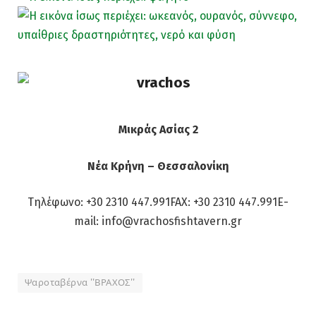
Μικράς Ασίας 2
Νέα Κρήνη – Θεσσαλονίκη
Tηλέφωνο: +30 2310 447.991
FAX: +30 2310 447.991
E-
mail: info@vrachosfishtavern.gr
Ψαροταβέρνα ''ΒΡΑΧΟΣ''