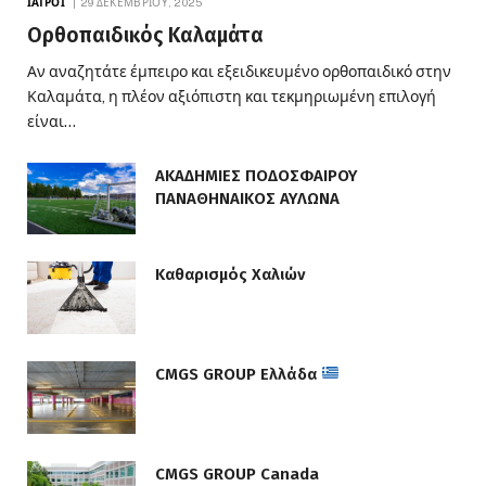
ΙΑΤΡΟΊ
29 ΔΕΚΕΜΒΡΊΟΥ, 2025
Ορθοπαιδικός Καλαμάτα
Αν αναζητάτε έμπειρο και εξειδικευμένο ορθοπαιδικό στην
Καλαμάτα, η πλέον αξιόπιστη και τεκμηριωμένη επιλογή
είναι…
ΑΚΑΔΗΜΙΕΣ ΠΟΔΟΣΦΑΙΡΟΥ
ΠΑΝΑΘΗΝΑΙΚΟΣ ΑΥΛΩΝΑ
Καθαρισμός Χαλιών
CMGS GROUP Ελλάδα
CMGS GROUP Canada