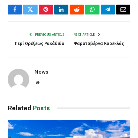
Facebook
Twitter
Pinterest
LinkedIn
Reddit
WhatsApp
Telegram
Email
PREVIOUS ARTICLE
NEXT ARTICLE
Περί Ορέξεως Ρακάδιδο
Ψαροταβέρνα Καρεκλάς
News
Website
Related
Posts