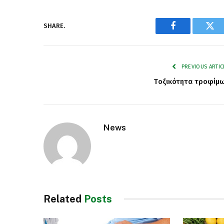
SHARE.
Facebook
Twi
PREVIOUS ARTIC
Tοξικότητα τροφίμ
News
Related
Posts