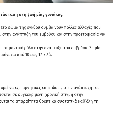
ατάσταση στη ζωή μίας γυναίκας.
. Στο σώμα της εγκύου συμβαίνουν πολλές αλλαγές που
 στην ανάπτυξη του εμβρύου και στην προετοιμασία για
ι σημαντικό ρόλο στην ανάπτυξη του εμβρύου. Σε μία
αίνεται από 10 εως 17 κιλά.
ορεί να έχει αρνητικές επιπτώσεις στην ανάπτυξη του
σεται σε συγκεκριμένη χρονική στιγμή στην
ονται τα απαραίτητα θρεπτικά συστατικά καθ’όλη τη