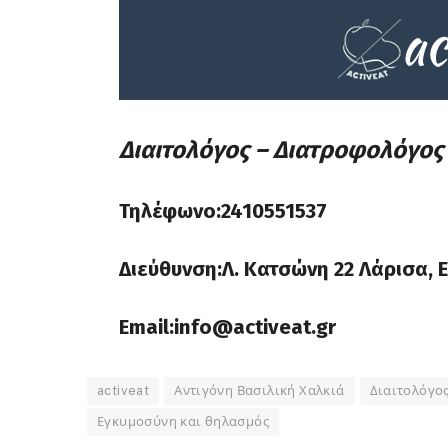
Διαιτολόγος – Διατροφολόγος
Τηλέφωνο:2410551537
Διεύθυνση:Λ. Κατσώνη 22 Λάρισα, 
Email:info@activeat.gr
activeat
Αντιγόνη Βασιλική Χαλκιά
Διαιτολόγος
Εγκυμοσύνη και θηλασμός