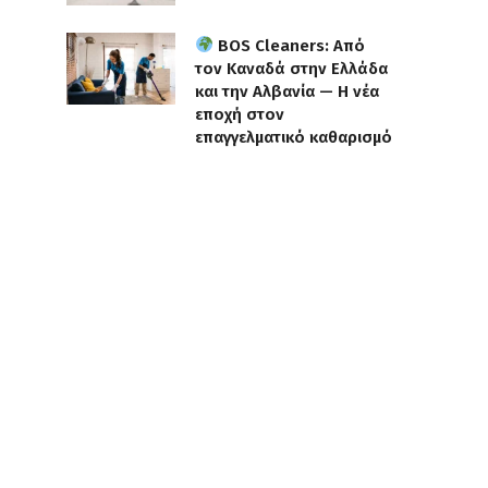
BOS Cleaners: Από
τον Καναδά στην Ελλάδα
και την Αλβανία — Η νέα
εποχή στον
επαγγελματικό καθαρισμό