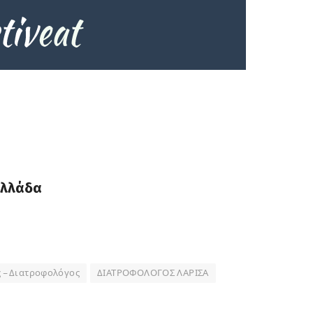
Ελλάδα
 – Διατροφολόγος
ΔΙΑΤΡΟΦΟΛΟΓΟΣ ΛΑΡΙΣΑ