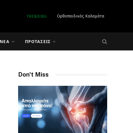
Ορθοπαιδικός Καλαμάτα
TRENDING
 ΝΈΑ
ΠΡΟΤΆΣΕΙΣ
Don't Miss