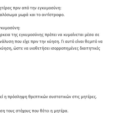
ητέρας πριν από την εγκυμοσύνη:
γαλόσωμα μωρά και το αντίστροφο.
γκυμοσύνη:
άρκεια της εγκυμοσύνης πρέπει να κυμαίνεται μέσα σε
νάλυση που είχε πριν την κύηση. Γι αυτό είναι θεμιτό να
 κύηση, ώστε να υιοθετήσει ισορροπημένες διαιτητικές
θεί η πρόσληψη θρεπτικών συστατικών στις μητέρες.
άση τους στόχους που θέτει η μητέρα.