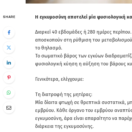
Η εγκυμοσύνη αποτελεί μία φυσιολογική κ
SHARE
Διαρκεί 40 εβδομάδες ή 280 ημέρες περίπου
αποσκοπούν στη ρύθμιση του μεταβολισμού,
το θηλασμό.
Το σωματικό βάρος των εγκύων διαδραματίζε
φυσιολογική κύηση η αύξηση του βάρους κυμ
Γενικότερα, ελέγχουμε:
Τη διατροφή της μητέρας:
Μία δίαιτα φτωχή σε θρεπτικά συστατικά, μπ
εμβρύου. Κάθε όργανο του εμβρύου αναπτύσ
εγκυμοσύνη, άρα είναι απαραίτητο να παρέχ
διάρκεια της εγκυμοσύνης.