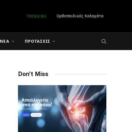
Ορθοπαιδικός Καλαμάτα
TRENDING
 ΝΈΑ
ΠΡΟΤΆΣΕΙΣ
Don't Miss