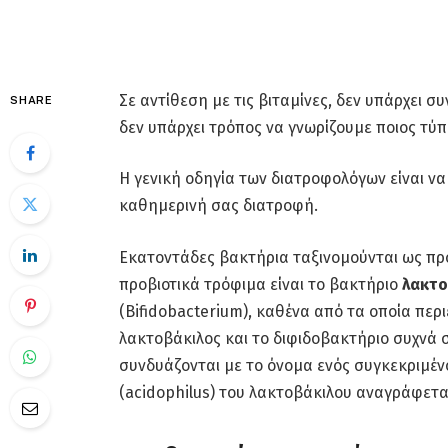
Σε αντίθεση με τις βιταμίνες, δεν υπάρχει 
SHARE
δεν υπάρχει τρόπος να γνωρίζουμε ποιος τύπ
Η γενική οδηγία των διατροφολόγων είναι ν
καθημερινή σας διατροφή.
Εκατοντάδες βακτήρια ταξινομούνται ως προ
προβιοτικά τρόφιμα είναι το βακτήριο
λακτο
(Bifidobacterium), καθένα από τα οποία περι
λακτοβάκιλος και το διφιδοβακτήριο συχνά σ
συνδυάζονται με το όνομα ενός συγκεκριμένο
(acidophilus) του λακτοβάκιλου αναγράφεται 