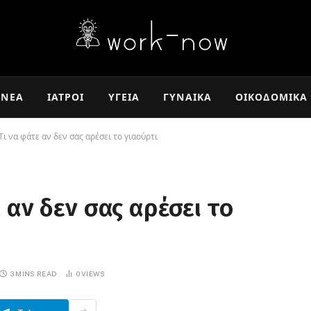
ΝΈΑ
ΙΑΤΡΟΊ
ΥΓΕΊΑ
ΓΥΝΑΊΚΑ
ΟΙΚΟΔΟΜΙΚΆ
Τι να φάτε αν δεν σας αρέσει το γιαούρτι
 αν δεν σας αρέσει το
3 MINS READ
0
VIEWS