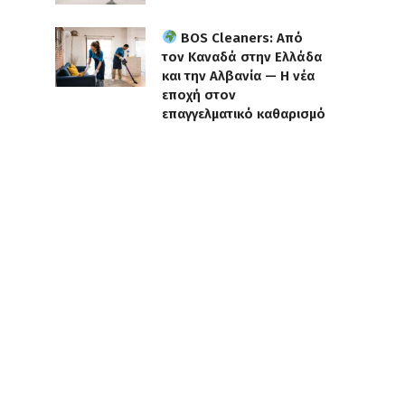
BOS Cleaners: Από
τον Καναδά στην Ελλάδα
και την Αλβανία — Η νέα
εποχή στον
επαγγελματικό καθαρισμό