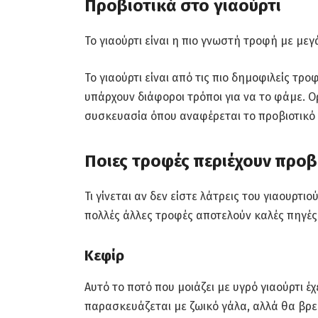
Προβιοτικά στο γιαούρτι
Το γιαούρτι είναι η πιο γνωστή τροφή με μεγ
Το γιαούρτι είναι από τις πιο δημοφιλείς τρο
υπάρχουν διάφοροι τρόποι για να το φάμε. 
συσκευασία όπου αναφέρεται το προβιοτικό 
Ποιες τροφές περιέχουν προβ
Τι γίνεται αν δεν είστε λάτρεις του γιαουρτι
πολλές άλλες τροφές αποτελούν καλές πηγές
Κεφίρ
Αυτό το ποτό που μοιάζει με υγρό γιαούρτι έχ
παρασκευάζεται με ζωικό γάλα, αλλά θα βρε