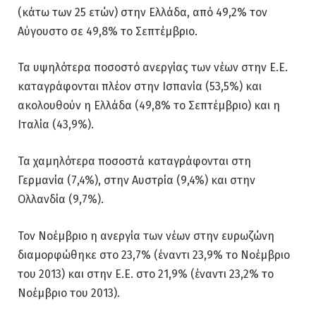
(κάτω των 25 ετών) στην Ελλάδα, από 49,2% τον
Αύγουστο σε 49,8% το Σεπτέμβριο.
Τα υψηλότερα ποσοστό ανεργίας των νέων στην Ε.Ε.
καταγράφονται πλέον στην Ισπανία (53,5%) και
ακολουθούν η Ελλάδα (49,8% το Σεπτέμβριο) και η
Ιταλία (43,9%).
Τα χαμηλότερα ποσοστά καταγράφονται στη
Γερμανία (7,4%), στην Αυστρία (9,4%) και στην
Ολλανδία (9,7%).
Τον Νοέμβριο η ανεργία των νέων στην ευρωζώνη
διαμορφώθηκε στο 23,7% (έναντι 23,9% το Νοέμβριο
του 2013) και στην Ε.Ε. στο 21,9% (έναντι 23,2% το
Νοέμβριο του 2013).