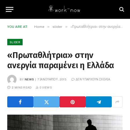
»
»
YOU ARE AT:
Home
slider
«Πρωταθλήτρια» στην ανεργία παραμένει η Ελλάδα
SLIDER
«Πρωταθλήτρια» στην
ανεργία παραμένει η Ελλάδα
BY
NEWS
7 ΙΑΝΟΥΑΡΊΟΥ, 2015
ΔΕΝ ΥΠΆΡΧΟΥΝ ΣΧΌΛΙΑ
2 MINS READ
0
VIEWS