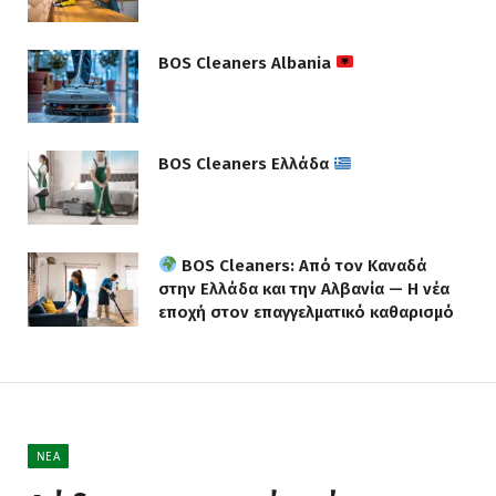
BOS Cleaners Albania
BOS Cleaners Ελλάδα
BOS Cleaners: Από τον Καναδά
στην Ελλάδα και την Αλβανία — Η νέα
εποχή στον επαγγελματικό καθαρισμό
ΝΈΑ