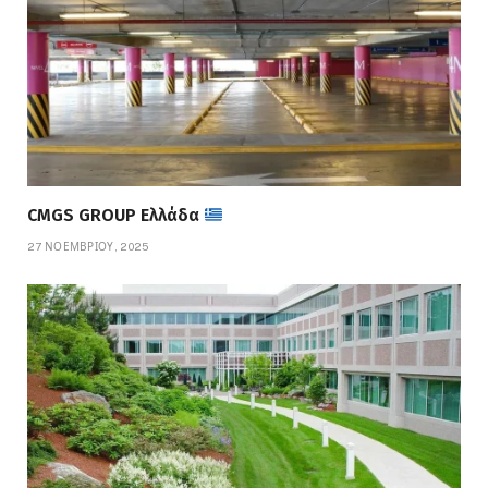
CMGS GROUP Ελλάδα
27 ΝΟΕΜΒΡΊΟΥ, 2025