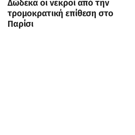
Δώδεκα οι νεκροί από την
τρομοκρατική επίθεση στο
Παρίσι
BY
NEWS
7 ΙΑΝΟΥΑΡΊΟΥ, 2015
ΔΕΝ ΥΠΆΡΧΟΥΝ ΣΧΌΛΙΑ
3 MINS READ
0
VIEWS