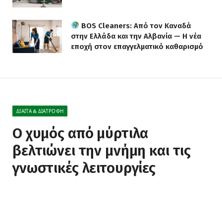
BOS Cleaners: Από τον Καναδά
στην Ελλάδα και την Αλβανία — Η νέα
εποχή στον επαγγελματικό καθαρισμό
ΔΊΑΙΤΑ & ΔΙΑΤΡΟΦΉ
Ο χυμός από μύρτιλα
βελτιώνει την μνήμη και τις
γνωστικές λειτουργίες
BY
NEWS
18 ΑΠΡΙΛΊΟΥ, 2022
ΔΕΝ ΥΠΆΡΧΟΥΝ ΣΧΌΛΙΑ
2 MINS READ
0
VIEWS