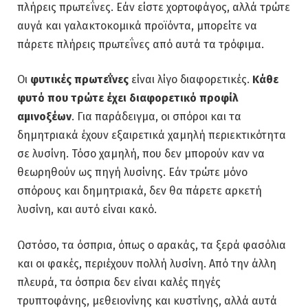
πλήρεις πρωτεΐνες. Εάν είστε χορτοφάγος, αλλά τρώτε
αυγά και γαλακτοκομικά προϊόντα, μπορείτε να
πάρετε πλήρεις πρωτεΐνες από αυτά τα τρόφιμα.
Οι
φυτικές πρωτεΐνες
είναι λίγο διαφορετικές.
Κάθε
φυτό που τρώτε έχει διαφορετικό προφίλ
αμινοξέων
. Για παράδειγμα, οι σπόροι και τα
δημητριακά έχουν εξαιρετικά χαμηλή περιεκτικότητα
σε λυσίνη. Τόσο χαμηλή, που δεν μπορούν καν να
θεωρηθούν ως πηγή λυσίνης. Εάν τρώτε μόνο
σπόρους και δημητριακά, δεν θα πάρετε αρκετή
λυσίνη, και αυτό είναι κακό.
Ωστόσο, τα όσπρια, όπως ο αρακάς, τα ξερά φασόλια
και οι φακές, περιέχουν πολλή λυσίνη. Από την άλλη
πλευρά, τα όσπρια δεν είναι καλές πηγές
τρυπτοφάνης, μεθειονίνης και κυστίνης, αλλά αυτά