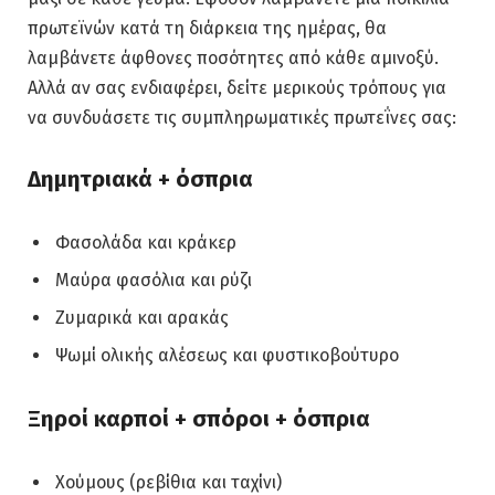
πρωτεϊνών κατά τη διάρκεια της ημέρας, θα
λαμβάνετε άφθονες ποσότητες από κάθε αμινοξύ.
Αλλά αν σας ενδιαφέρει, δείτε μερικούς τρόπους για
να συνδυάσετε τις συμπληρωματικές πρωτεΐνες σας:
Δημητριακά + όσπρια
Φασολάδα και κράκερ
Μαύρα φασόλια και ρύζι
Ζυμαρικά και αρακάς
Ψωμί ολικής αλέσεως και φυστικοβούτυρο
Ξηροί καρποί + σπόροι + όσπρια
Χούμους (ρεβίθια και ταχίνι)