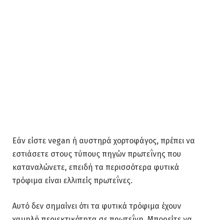
Εάν είστε vegan ή αυστηρά χορτοφάγος, πρέπει να
εστιάσετε στους τύπους πηγών πρωτεΐνης που
καταναλώνετε, επειδή τα περισσότερα φυτικά
τρόφιμα είναι ελλιπείς πρωτεΐνες.
Αυτό δεν σημαίνει ότι τα φυτικά τρόφιμα έχουν
χαμηλή περιεκτικότητα σε πρωτεΐνη. Μπορείτε να