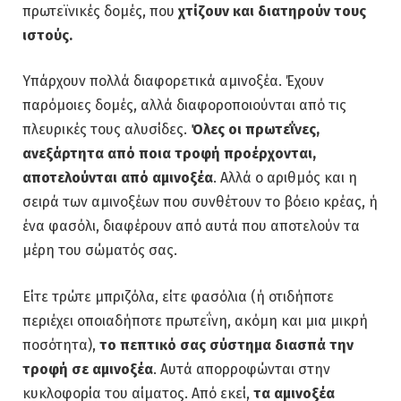
πρωτεϊνικές δομές, που
χτίζουν και διατηρούν τους
ιστούς.
Υπάρχουν πολλά διαφορετικά αμινοξέα. Έχουν
παρόμοιες δομές, αλλά διαφοροποιούνται από τις
πλευρικές τους αλυσίδες.
Όλες οι πρωτεΐνες,
ανεξάρτητα από ποια τροφή προέρχονται,
αποτελούνται από αμινοξέα
. Αλλά ο αριθμός και η
σειρά των αμινοξέων που συνθέτουν το βόειο κρέας, ή
ένα φασόλι, διαφέρουν από αυτά που αποτελούν τα
μέρη του σώματός σας.
Είτε τρώτε μπριζόλα, είτε φασόλια (ή οτιδήποτε
περιέχει οποιαδήποτε πρωτεΐνη, ακόμη και μια μικρή
ποσότητα),
το πεπτικό σας σύστημα διασπά την
τροφή σε αμινοξέα
. Αυτά απορροφώνται στην
κυκλοφορία του αίματος. Από εκεί,
τα αμινοξέα