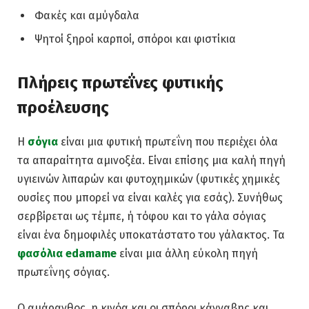
Φακές και αμύγδαλα
Ψητοί ξηροί καρποί, σπόροι και φιστίκια
Πλήρεις πρωτεΐνες φυτικής
προέλευσης
Η
σόγια
είναι μια φυτική πρωτεΐνη που περιέχει όλα
τα απαραίτητα αμινοξέα. Είναι επίσης μια καλή πηγή
υγιεινών λιπαρών και φυτοχημικών (φυτικές χημικές
ουσίες που μπορεί να είναι καλές για εσάς). Συνήθως
σερβίρεται ως τέμπε, ή τόφου και το γάλα σόγιας
είναι ένα δημοφιλές υποκατάστατο του γάλακτος. Τα
φασόλια edamame
είναι μια άλλη εύκολη πηγή
πρωτεΐνης σόγιας.
Ο αμάρανθος, η κινόα και οι σπόροι κάνναβης και