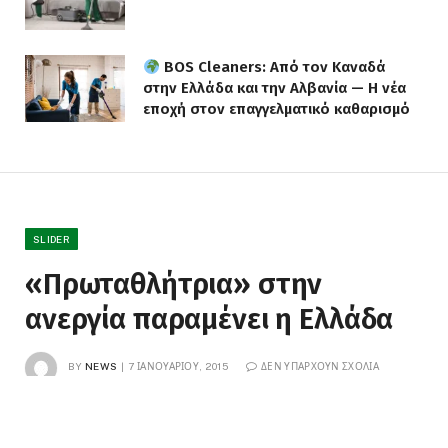
BOS Cleaners: Από τον Καναδά
στην Ελλάδα και την Αλβανία — Η νέα
εποχή στον επαγγελματικό καθαρισμό
SLIDER
«Πρωταθλήτρια» στην
ανεργία παραμένει η Ελλάδα
BY
NEWS
7 ΙΑΝΟΥΑΡΊΟΥ, 2015
ΔΕΝ ΥΠΆΡΧΟΥΝ ΣΧΌΛΙΑ
2 MINS READ
0
VIEWS