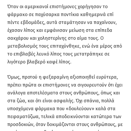
Όταν οι αμερικανοί επιστήμονες χορήγησαν το
φάρμακο σε παχύσαρκα ποντίκια καθημερινά επί
πέντε εβδομάδες, αυτά σταμάτησαν να παχαίνουν,
έχασαν λίπος και εμφάνισαν μείωση στα επίπεδα
σακχάρου και χοληστερίνης στο αίμα τους. Ο
μεταβολισμός τους επιταχύνθηκε, ενώ ένα μέρος από
το επιβλαβές λευκό λίπος τους μετατράπηκε σε
λιγότερο βλαβερό καφέ λίπος.
Όμως, προτού η φεξαραμίνη αξιοποιηθεί ευρύτερα,
πρέπει πρώτα οι επιστήμονες να σιγουρευτούν ότι έχει
ανάλογα αποτελέσματα στους ανθρώπους, όπως και
στα ζώα, και ότι είναι ασφαλής. Όχι σπάνια, πολλά
υποσχόμενα φάρμακα που «δουλεύουν» καλά στα
πειραματόζωα, τελικά αποδεικνύονται κατώτερα των
προσδοκιών, όταν δοκιμάζονται στους ανθρώπους, με