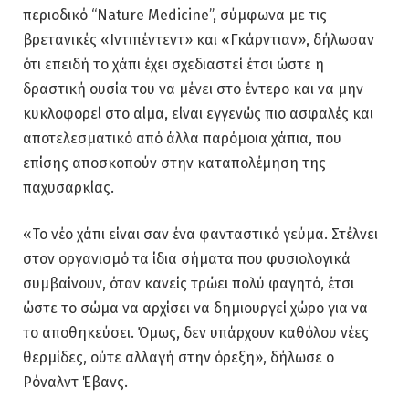
περιοδικό “Nature Medicine”, σύμφωνα με τις
βρετανικές «Ιντιπέντεντ» και «Γκάρντιαν», δήλωσαν
ότι επειδή το χάπι έχει σχεδιαστεί έτσι ώστε η
δραστική ουσία του να μένει στο έντερο και να μην
κυκλοφορεί στο αίμα, είναι εγγενώς πιο ασφαλές και
αποτελεσματικό από άλλα παρόμοια χάπια, που
επίσης αποσκοπούν στην καταπολέμηση της
παχυσαρκίας.
«Το νέο χάπι είναι σαν ένα φανταστικό γεύμα. Στέλνει
στον οργανισμό τα ίδια σήματα που φυσιολογικά
συμβαίνουν, όταν κανείς τρώει πολύ φαγητό, έτσι
ώστε το σώμα να αρχίσει να δημιουργεί χώρο για να
το αποθηκεύσει. Όμως, δεν υπάρχουν καθόλου νέες
θερμίδες, ούτε αλλαγή στην όρεξη», δήλωσε ο
Ρόναλντ Έβανς.