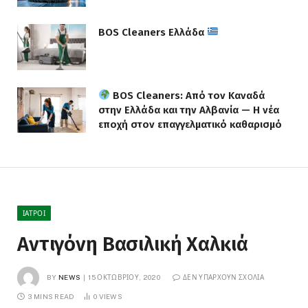
BOS Cleaners Ελλάδα
BOS Cleaners: Από τον Καναδά
στην Ελλάδα και την Αλβανία — Η νέα
εποχή στον επαγγελματικό καθαρισμό
ΙΑΤΡΟΊ
Αντιγόνη Βασιλική Χαλκιά
BY
NEWS
15 ΟΚΤΩΒΡΊΟΥ, 2020
ΔΕΝ ΥΠΆΡΧΟΥΝ ΣΧΌΛΙΑ
3 MINS READ
0
VIEWS