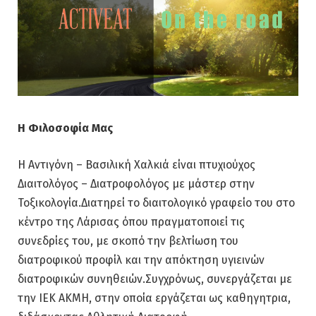
Η Φιλοσοφία Μας
Η Αντιγόνη – Βασιλική Χαλκιά είναι πτυχιούχος
Διαιτολόγος – Διατροφολόγος με μάστερ στην
Τοξικολογία.Διατηρεί το διαιτολογικό γραφείο του στο
κέντρο της Λάρισας όπου πραγματοποιεί τις
συνεδρίες του, με σκοπό την βελτίωση του
διατροφικού προφίλ και την απόκτηση υγιεινών
διατροφικών συνηθειών.Συγχρόνως, συνεργάζεται με
την ΙΕΚ ΑΚΜΗ, στην οποία εργάζεται ως καθηγητρια,