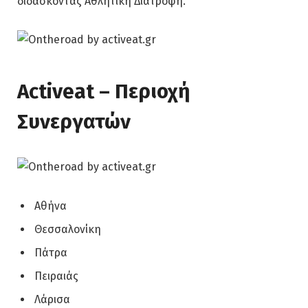
διδάσκοντας Αθλητική Διατροφή.
Activeat – Περιοχή
Συνεργατών
Αθήνα
Θεσσαλονίκη
Πάτρα
Πειραιάς
Λάρισα