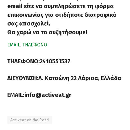
email είτε να συμπληρώσετε τη φόρμα
επικοινωνίας για οτιδήποτε διατροφικό
σας απασχολεί.
Θα χαρώ να το συζητήσουμε!
EMAIL
.
ΤΗΛΕΦΩΝΟ
ΤΗΛΕΦΩΝΟ:2410551537
ΔΙΕΥΘΥΝΣΗ:Λ. Κατσώνη 22 Λάρισα, Ελλάδα
EMAIL:info@activeat.gr
Activeat on the Road