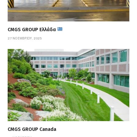
CMGS GROUP Ελλάδα
27 ΝΟΕΜΒΡΊΟΥ, 2025
CMGS GROUP Canada