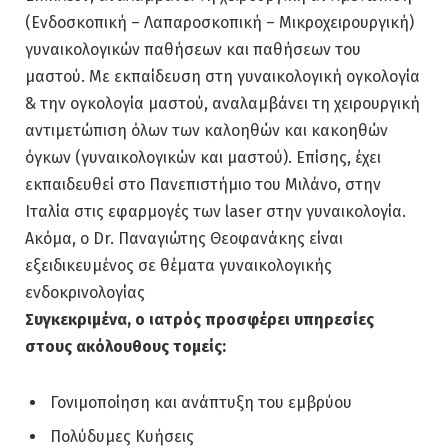
(Ενδοσκοπική – Λαπαροσκοπική – Μικροχειρουργική)
γυναικολογικών παθήσεων και παθήσεων του
μαστού. Με εκπαίδευση στη γυναικολογική ογκολογία
& την ογκολογία μαστού, αναλαμβάνει τη χειρουργική
αντιμετώπιση όλων των καλοηθών και κακοηθών
όγκων (γυναικολογικών και μαστού). Επίσης, έχει
εκπαιδευθεί στο Πανεπιστήμιο του Μιλάνο, στην
Ιταλία στις εφαρμογές των laser στην γυναικολογία.
Ακόμα, ο Dr. Παναγιώτης Θεοφανάκης είναι
εξειδικευμένος σε θέματα γυναικολογικής
ενδοκρινολογίας
Συγκεκριμένα, ο ιατρός προσφέρει υπηρεσίες
στους ακόλουθους τομείς:
Γονιμοποίηση και ανάπτυξη του εμβρύου
Πολύδυμες Κυήσεις