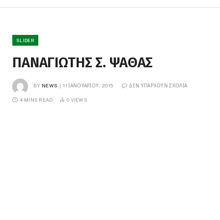
SLIDER
ΠΑΝΑΓΙΩΤΗΣ Σ. ΨΑΘΑΣ
BY
NEWS
11 ΙΑΝΟΥΑΡΊΟΥ, 2015
ΔΕΝ ΥΠΆΡΧΟΥΝ ΣΧΌΛΙΑ
4 MINS READ
0
VIEWS