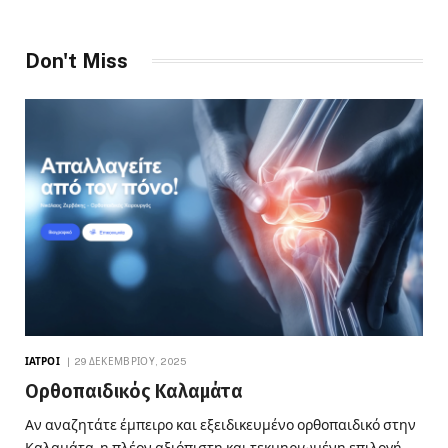
Don't Miss
ΙΑΤΡΟΊ
29 ΔΕΚΕΜΒΡΊΟΥ, 2025
Ορθοπαιδικός Καλαμάτα
Αν αναζητάτε έμπειρο και εξειδικευμένο ορθοπαιδικό στην
Καλαμάτα, η πλέον αξιόπιστη και τεκμηριωμένη επιλογή