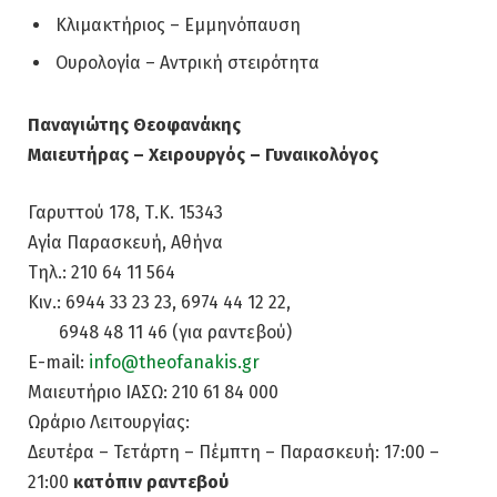
Κλιμακτήριος – Εμμηνόπαυση
Ουρολογία – Αντρική στειρότητα
Παναγιώτης Θεοφανάκης
Μαιευτήρας – Χειρουργός – Γυναικολόγος
Γαρυττού 178, Τ.Κ. 15343
Αγία Παρασκευή, Αθήνα
Τηλ.:
210 64 11 564
Κιν.:
6944 33 23 23
,
6974 44 12 22
,
6948 48 11 46
(για ραντεβού)
E-mail:
info@theofanakis.gr
Μαιευτήριο ΙΑΣΩ:
210 61 84 000
Ωράριο Λειτουργίας:
Δευτέρα – Τετάρτη – Πέμπτη – Παρασκευή: 17:00 –
21:00
κατόπιν ραντεβού