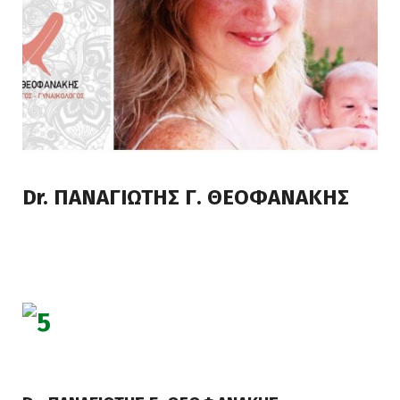
Dr. ΠΑΝΑΓΙΩΤΗΣ Γ. ΘΕΟΦΑΝΑΚΗΣ