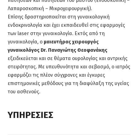
παθήσεων και παθήσεων του μαστού (Ενδοσκοπική –
Λαπαροσκοπική – Μικροχειρουργική).
Επίσης δραστηριοποιείται στη γυναικολογική
ενδοκρινολογία και έχει εκπαιδευθεί στις εφαρμογές
των laser στην γυναικολογία. Εκτός από τη
γυναικολογία, ο
μαιευτήρας χειρουργός
γυναικολόγος Dr. Παναγιώτης Θεοφανάκης
εξειδικεύεται και σε θέματα ουρολογίας και αντρικής
στειρότητας. Με υπευθυνότητα και σεβασμό, ο ιατρός
εφαρμόζει τις πλέον σύγχρονες και έγκυρες
επιστημονικές μεθόδους για τη διαφύλαξη της υγείας
του ασθενούς.
ΥΠΗΡΕΣΙΕΣ