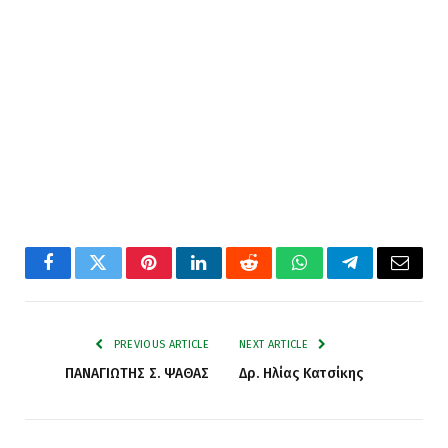
Facebook
Twitter
Pinterest
LinkedIn
Reddit
WhatsApp
Telegram
Email
PREVIOUS ARTICLE
NEXT ARTICLE
ΠΑΝΑΓΙΩΤΗΣ Σ. ΨΑΘΑΣ
Δρ. Ηλίας Κατσίκης