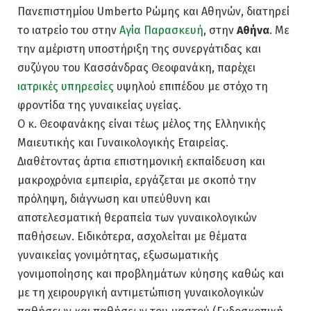
Πανεπιστημίου Umberto Ρώμης και Αθηνών, διατηρεί
το ιατρείο του στην
Αγία Παρασκευή
, στην
Αθήνα
. Με
την αμέριστη υποστήριξη της συνεργάτιδας και
συζύγου του Κασσάνδρας Θεοφανάκη, παρέχει
ιατρικές υπηρεσίες
υψηλού επιπέδου με στόχο τη
φροντίδα της γυναικείας υγείας.
Ο κ. Θεοφανάκης είναι τέως μέλος της Ελληνικής
Μαιευτικής και Γυναικολογικής Εταιρείας.
Διαθέτοντας άρτια επιστημονική εκπαίδευση και
μακροχρόνια εμπειρία, εργάζεται με σκοπό την
πρόληψη, διάγνωση και υπεύθυνη και
αποτελεσματική θεραπεία των γυναικολογικών
παθήσεων. Ειδικότερα, ασχολείται με θέματα
γυναικείας γονιμότητας, εξωσωματικής
γονιμοποίησης και προβλημάτων κύησης καθώς και
με τη χειρουργική αντιμετώπιση γυναικολογικών