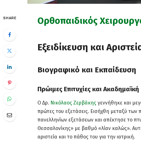
Ορθοπαιδικός Χειρουργ
SHARE
Εξειδίκευση και Αριστε
Βιογραφικό και Εκπαίδευση
Πρώιμες Επιτυχίες και Ακαδημαϊκή
Ο Δρ.
Νικόλαος Ζερβάκης
γεννήθηκε και μεγ
πρώτες του εξετάσεις. Εισήχθη μεταξύ των 
πανελληνίων εξετάσεων και απέκτησε το πτυ
Θεσσαλονίκης» με βαθμό «λίαν καλώς». Αυτέ
αριστεία και το πάθος του για την ιατρική.