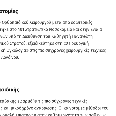
οτομίες
υ Ορθοπαιδικού Χειρουργού μετά από εσωτερικές
ύτηκε στο 401 Στρατιωτικό Νοσοκομείο και στην Ενιαία
ηνών υπό τη Διεύθυνση του Καθηγητή Παναγιώτη
ικού Στρατού, εξειδικεύτηκε στη «Χειρουργική
ή Ογκολογία» στις πιο σύγχρονες χειρουργικές τεχνικές
 Λονδίνου.
παιδικής
Ζερβάκης εφαρμόζει τις πιο σύγχρονες τεχνικές
ς και μικρό χρόνο ανάρρωσης. Οι καινοτόμες μέθοδοι του
ην ομαλή επιστροφή στην καθημερινότητα των ασθενών.