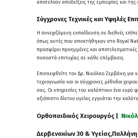
αποτελούν αποδείξεις της εμπειρίας και της
Σύγχρονες Τεχνικές και Υψηλές Επι
Η συνεχιζόμενη εκπαίδευση σε διεθνές επίπεδ
όπως αυτές που αποκτήθηκαν στο Royal Nati
προσφέρει προηγμένες και αποτελεσματικές 
ποσοστά επιτυχίας σε κάθε επέμβαση.
Επισκεφθείτε τον Δρ. Νικόλαο Ζερβάκη για κ
τεχνογνωσία και οι σύγχρονες μέθοδοι χειρο
σας. Οι υπηρεσίες του καλύπτουν ένα ευρύ 
αξιόπιστο δίκτυο υγείας εγγυάται την καλύτ
Ορθοπαιδικός Χειρουργός
|
Νικό
Δερβενακίων 30 & Υγείας,Παλλήνη