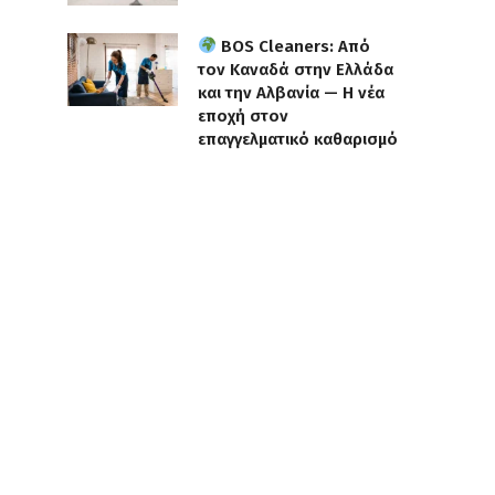
BOS Cleaners: Από
τον Καναδά στην Ελλάδα
και την Αλβανία — Η νέα
εποχή στον
επαγγελματικό καθαρισμό