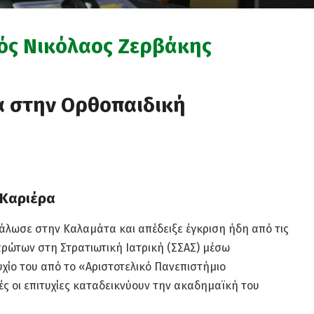
ός Νικόλαος Ζερβάκης
ία στην Ορθοπαιδική
 Καριέρα
άλωσε στην Καλαμάτα και απέδειξε έγκριση ήδη από τις
πρώτων στη Στρατιωτική Ιατρική (ΣΣΑΣ) μέσω
χίο του από το «Αριστοτελικό Πανεπιστήμιο
ς οι επιτυχίες καταδεικνύουν την ακαδημαϊκή του