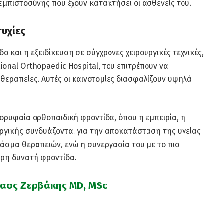
 εμπιστοσύνης που έχουν κατακτήσει οι ασθενείς του.
τυχίες
ο και η εξειδίκευση σε σύγχρονες χειρουργικές τεχνικές,
onal Orthopaedic Hospital, του επιτρέπουν να
θεραπείες. Αυτές οι καινοτομίες διασφαλίζουν υψηλά
ορυφαία ορθοπαιδική φροντίδα, όπου η εμπειρία, η
υργικής συνδυάζονται για την αποκατάσταση της υγείας
φάσμα θεραπειών, ενώ η συνεργασία του με το πιο
ερη δυνατή φροντίδα.
λαος Ζερβάκης MD, MSc