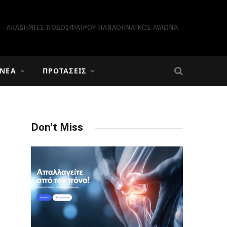
ΑΚΑΔΗΜΙΕΣ ΠΟΔΟΣΦΑΙΡΟΥ ΠΑΝΑΘΗΝΑΙΚΟΣ ΑΥΛΩΝΑ
 ΝΈΑ
ΠΡΟΤΆΣΕΙΣ
Don't Miss