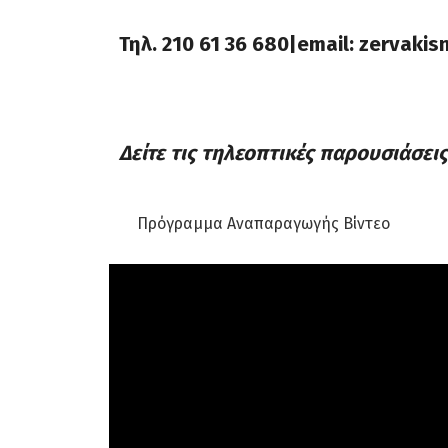
Τηλ.
210 61 36 680|email
:
zervakis
Δείτε τις τηλεοπτικές παρουσιάσεις
Πρόγραμμα Αναπαραγωγής Βίντεο