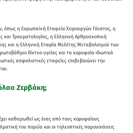
, όπως η Ευρωπαϊκή Εταιρεία Χειρουργών Γόνατος, η
ής και Τραυματολογίας, η Ελληνική Αρθροσκοπική
ήλης και η Ελληνική Εταιρία Μελέτης Μεταβολισμού των
ρωτοβάθμιο δίκτυο υγείας και τα κορυφαία ιδιωτικά
ιωτικές ασφαλιστικές εταιρείες επιβεβαιώνει την
του.
κόλαο Ζερβάκη
;
 έχει καθιερωθεί ως ένας από τους κορυφαίους
λματική του πορεία και οι τηλεοπτικές παρουσιάσεις