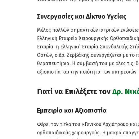
Συνεργασίες και Δίκτυο Υγείας
Μέλος πολλών σημαντικών ιατρικών ενώσεων
Ελληνική Εταιρεία Χειρουργικής Ορθοπαιδικ
Εταιρία, η Ελληνική Εταιρία Σπονδυλικής Στ
Οστών, ο Δρ. Ζερβάκης συνεργάζεται με το π
θεραπευτήρια. Η σύμβασή του με όλες τις ιδ
αξιοπιστία και την ποιότητα των υπηρεσιών 
Γιατί να Επιλέξετε τον
Δρ. Νι
Εμπειρία και Αξιοπιστία
Φέρει τον τίτλο του «Γενικού Αρχιάτρου» και
ορθοπαιδικούς χειρουργούς. Η μακρά επαγγε