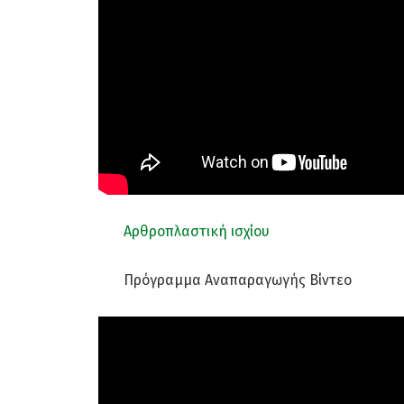
Αρθροπλαστική ισχίου
Πρόγραμμα Αναπαραγωγής Βίντεο